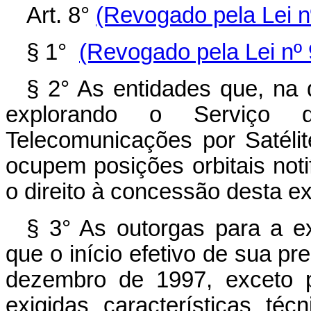
Art. 8°
(Revogado pela Lei n
§ 1°
(Revogado pela Lei nº 
§ 2° As entidades que, na 
explorando o Serviço 
Telecomunicações por Satélit
ocupem posições orbitais noti
o direito à concessão desta e
§ 3° As outorgas para a e
que o início efetivo de sua p
dezembro de 1997, exceto 
exigidas características téc