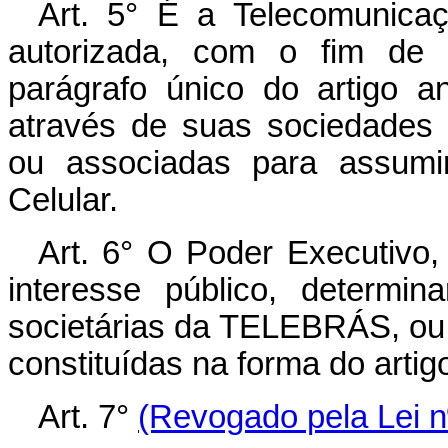
Art. 5° É a Telecomunica
autorizada, com o fim de 
parágrafo único do artigo ant
através de suas sociedades 
ou associadas para assumi
Celular.
Art. 6° O Poder Executivo
interesse público, determin
societárias da TELEBRÁS, ou
constituídas na forma do artigo
Art. 7°
(Revogado pela Lei n