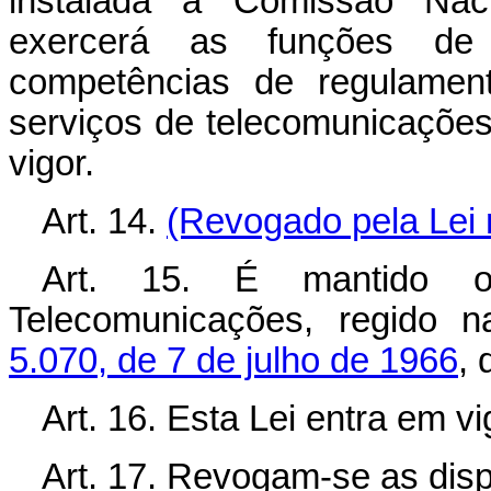
instalada a Comissão Na
exercerá as funções de 
competências de regulament
serviços de telecomunicações 
vigor.
Art. 14.
(Revogado pela Lei 
Art. 15. É mantido o
Telecomunicações, regido 
5.070, de 7 de julho de 1966
, 
Art. 16. Esta Lei entra em v
Art. 17. Revogam-se as disp