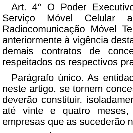
Art. 4° O Poder Executiv
Serviço Móvel Celular 
Radiocomunicação Móvel Terr
anteriormente à vigência dest
demais contratos de conce
respeitados os respectivos p
Parágrafo único. As entid
neste artigo, se tornem conce
deverão constituir, isoladam
até vinte e quatro meses, 
empresas que as sucederão na