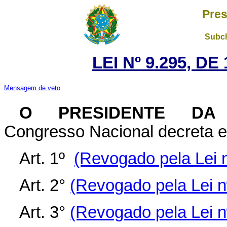
Pres
Subch
LEI Nº 9.295, D
Mensagem de veto
O PRESIDENTE DA 
Congresso Nacional decreta e 
Art. 1º
(Revogado pela Lei n
Art. 2°
(Revogado pela Lei n
Art. 3°
(Revogado pela Lei n