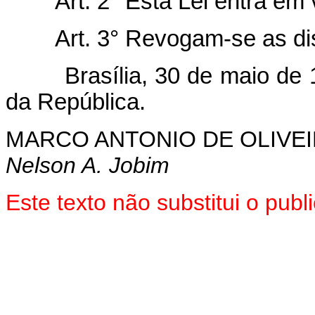
Art. 2° Esta Lei entra em
Art. 3° Revogam-se as di
Brasília, 30 de maio de 19
da República.
MARCO ANTONIO DE OLIVEI
Nelson A. Jobim
Este texto não substitui o pub