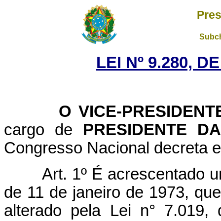
Pres
Subch
LEI Nº 9.280, D
O
VICE-PRESIDENT
cargo de
PRESIDENTE D
Congresso Nacional decreta e 
Art. 1º É acrescentado u
de 11 de janeiro de 1973, que 
alterado pela Lei n° 7.019