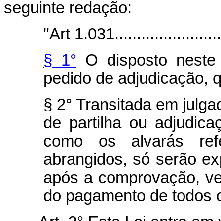
seguinte redação:
"Art 1.031...........................
§ 1°
O disposto neste 
pedido de adjudicação, 
§ 2° Transitada em julg
de partilha ou adjudica
como os alvarás ref
abrangidos, só serão ex
após a comprovação, ver
do pagamento de todos os