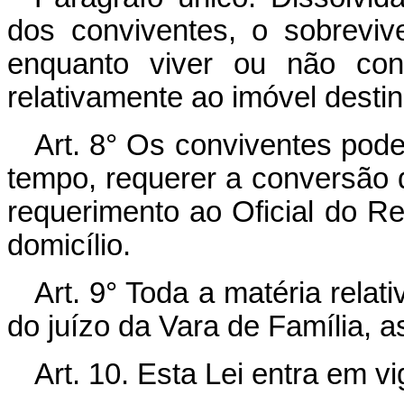
dos conviventes, o sobrevive
enquanto viver ou não cons
relativamente ao imóvel destin
Art. 8° Os conviventes pod
tempo, requerer a conversão 
requerimento ao Oficial do Re
domicílio.
Art. 9° Toda a matéria relat
do juízo da Vara de Família, a
Art. 10. Esta Lei entra em v