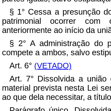
§ 1° Cessa a presunção 
patrimonial ocorrer com
anteriormente ao início da uni
§ 2° A administração do 
compete a ambos, salvo estipu
Art. 6°
(VETADO)
Art. 7° Dissolvida a união 
material prevista nesta Lei s
ao que dela necessitar, a títul
Parágrafo único. Dissolvi