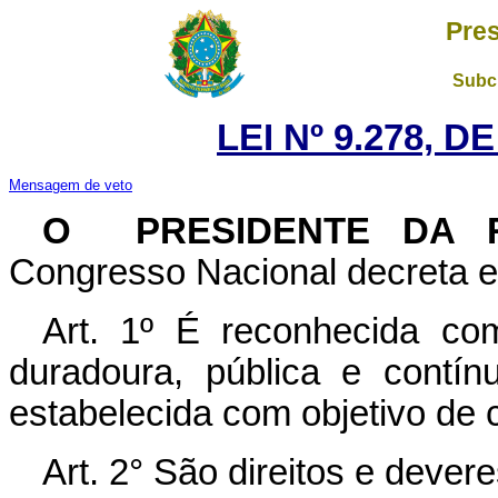
Pres
Subch
LEI Nº 9.278, D
Mensagem de veto
O PRESIDENTE DA 
Congresso Nacional decreta e 
Art. 1º É reconhecida com
duradoura, pública e cont
estabelecida com objetivo de c
Art. 2° São direitos e dever