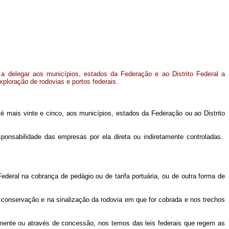
 a delegar aos municípios, estados da Federação e ao Distrito Federal a
xploração de rodovias e portos federais.
até mais vinte e cinco, aos municípios, estados da Federação ou ao Distrito
sponsabilidade das empresas por ela direta ou indiretamente controladas.
eral na cobrança de pedágio ou de tarifa portuária, ou de outra forma de
onservação e na sinalização da rodovia em que for cobrada e nos trechos
etamente ou através de concessão, nos temos das leis federais que regem as