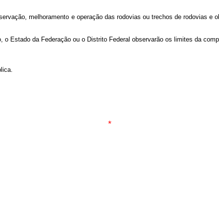
nservação, melhoramento e operação das rodovias ou trechos de rodovias e ob
io, o Estado da Federação ou o Distrito Federal observarão os limites da com
lica.
*