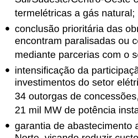
Sul/Sudeste/Centro-Oeste e
termelétricas a gás natural;
conclusão prioritária das ob
encontram paralisadas ou co
mediante parcerias com o se
intensificação da participaç
investimentos do setor elétr
34 outorgas de concessões, 
21 mil MW de potência inst
garantia de abastecimento