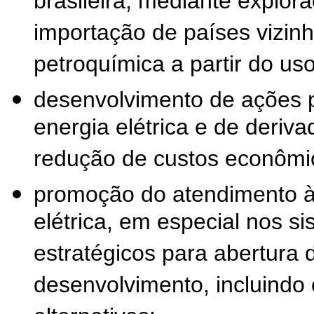
brasileira, mediante explor
importação de países vizin
petroquímica a partir do uso
desenvolvimento de ações p
energia elétrica e de deriva
redução de custos econômic
promoção do atendimento à
elétrica, em especial nos si
estratégicos para abertura 
desenvolvimento, incluindo 