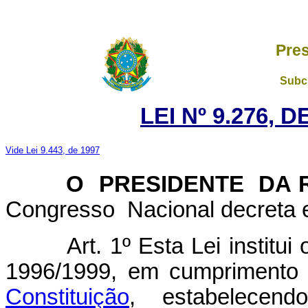
Pres
Subch
LEI Nº 9.276, 
Vide Lei 9.443, de 1997
O PRESIDENTE DA R
Congresso Nacional decreta e
Art. 1º Esta Lei institu
1996/1999, em cumprimento
Constituição
, estabelecen