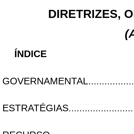
DIRETRIZES, 
(
ÍNDICE
I. DIRETR
GOVERNAMENTAL........................
I.1
ESTRATÉGIAS...............................
I.2 DA A