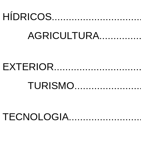
HÍDRICOS....................................
AGRICULTURA........................
EXTERIOR..................................
TURISMO.............................
TECNOLOGIA................................