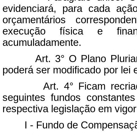
evidenciará, para cada ação
orçamentários corresponden
execução física e fina
acumuladamente.
Art. 3° O Plano Pluri
poderá ser modificado por lei 
Art. 4° Ficam recri
seguintes fundos constante
respectiva legislação em vigor
I - Fundo de Compensação d