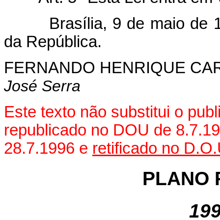
Brasília, 9 de maio de 199
da República.
FERNANDO HENRIQUE CA
José Serra
Este texto não substitui o pub
republicado no DOU de 8.7.1
28.7.1996 e
retificado no D.O
PLANO 
199