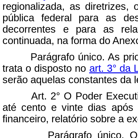
regionalizada, as diretrizes,
pública federal para as de
decorrentes e para as rel
continuada, na forma do Anex
Parágrafo único. As priori
trata o disposto no
art. 3° da 
serão aquelas constantes da l
Art. 2° O Poder Execut
até cento e vinte dias após
financeiro, relatório sobre a 
Parágrafo único. O relat