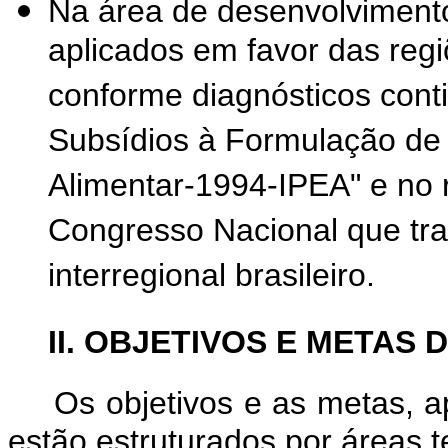
Na área de desenvolvimento
aplicados em favor das regi
conforme diagnósticos cont
Subsídios à Formulação de
Alimentar-1994-IPEA" e no 
Congresso Nacional que tra
interregional brasileiro.
II. OBJETIVOS E META
Os objetivos e as metas, a
estão estruturados por áreas t