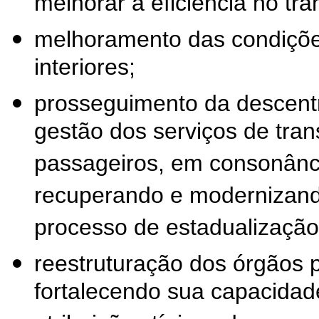
melhorar a eficiência no tr
melhoramento das condições
interiores;
prosseguimento da descentr
gestão dos serviços de tran
passageiros, em consonânci
recuperando e modernizand
processo de estadualização
reestruturação dos órgãos p
fortalecendo sua capacida