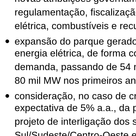
regulamentação, fiscalizaçã
elétrica, combustíveis e rec
expansão do parque gerado
energia elétrica, de forma
demanda, passando de 54 m
80 mil MW nos primeiros a
consideração, no caso de 
expectativa de 5% a.a., da 
projeto de interligação dos