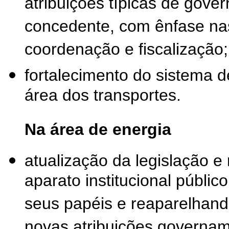
atribuições típicas de gove
concedente, com ênfase na
coordenação e fiscalização;
fortalecimento do sistema 
área dos transportes.
Na área de energia
atualização da legislação 
aparato institucional públic
seus papéis e reaparelhand
novas atribuições governam