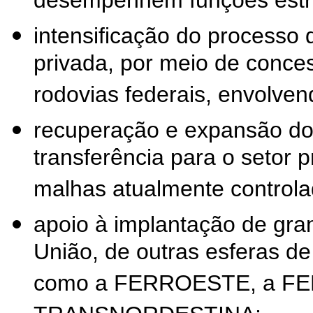
desempenhem funções estru
intensificação do processo d
privada, por meio de conce
rodovias federais, envolve
recuperação e expansão do s
transferência para o setor 
malhas atualmente controla
apoio à implantação de gran
União, de outras esferas de 
como a FERROESTE, a F