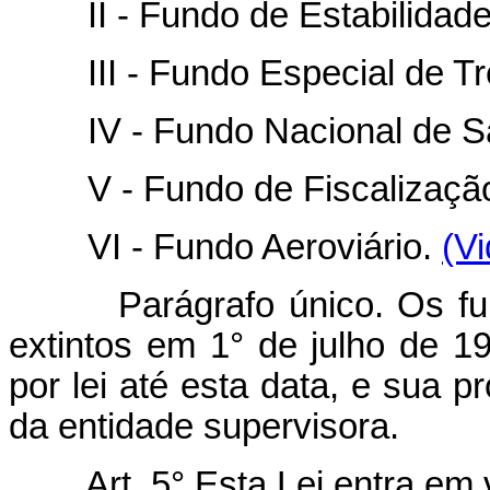
II - Fundo de Estabilidade 
III - Fundo Especial de Tr
IV - Fundo Nacional de S
V - Fundo de Fiscalização
VI - Fundo Aeroviário.
(Vi
Parágrafo único. Os fundos
extintos em 1° de julho de 19
por lei até esta data, e sua 
da entidade supervisora.
Art. 5° Esta Lei entra em