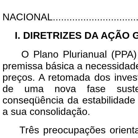
NACIONAL...................................
I. DIRETRIZES DA AÇÃ
O Plano Plurianual (PPA
premissa básica a necessidade
preços. A retomada dos inves
de uma nova fase suste
conseqüência da estabilidad
a sua consolidação.
Três preocupações orient