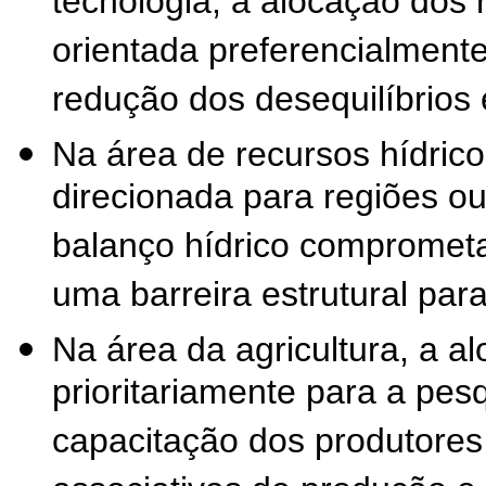
tecnologia, a alocação dos
orientada preferencialmente
redução dos desequilíbrios 
Na área de recursos hídrico
direcionada para regiões o
balanço hídrico compromet
uma barreira estrutural par
Na área da agricultura, a a
prioritariamente para a pesq
capacitação dos produtores 