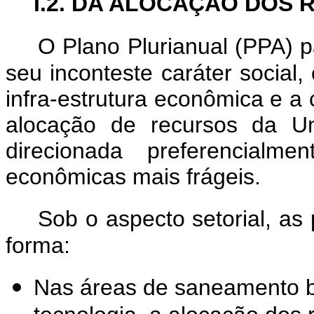
I.2. DA ALOCAÇÃO DOS
O Plano Plurianual (PPA) p
seu inconteste caráter social
infra-estrutura econômica e a
alocação de recursos da U
direcionada preferencial
econômicas mais frágeis.
Sob o aspecto setorial, as
forma:
Nas áreas de saneamento b