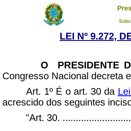
Pres
Subch
LEI Nº 9.272, 
O PRESIDENTE DA
Congresso Nacional decreta e 
Art. 1º É o art. 30 da
Lei
acrescido dos seguintes incis
"Art. 30. ...........................