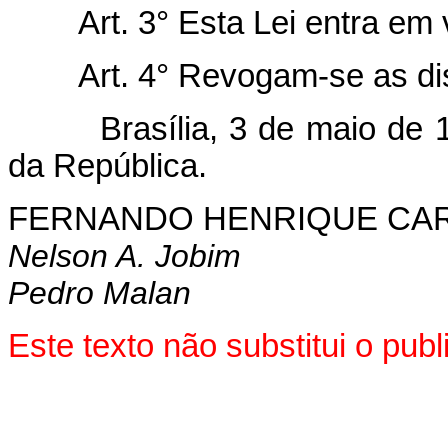
Art. 3° Esta Lei entra em vi
Art. 4° Revogam-se as disp
Brasília, 3 de maio de 199
da República.
FERNANDO HENRIQUE CA
Nelson A. Jobim
Pedro Malan
Este texto não substitui o pub