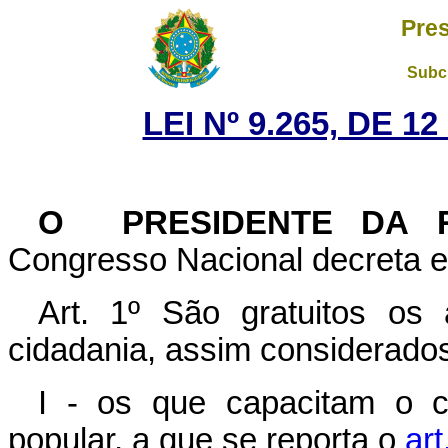
Pres
Subch
LEI Nº 9.265, DE 1
O PRESIDENTE DA R
Congresso Nacional decreta e
Art. 1º São gratuitos os 
cidadania, assim considerado
I - os que capacitam o c
popular, a que se reporta o
art