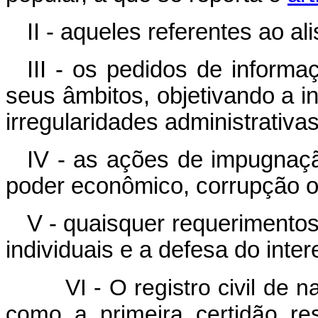
II - aqueles referentes ao ali
III - os pedidos de inform
seus âmbitos, objetivando a i
irregularidades administrativas
IV - as ações de impugnaç
poder econômico, corrupção o
V - quaisquer requerimentos
individuais e a defesa do inter
VI - O registro civil de 
como a primeira certid