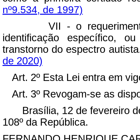
nº9.534, de 1997)
VII - o requerime
identificação específico, 
transtorno do espectro a
de 2020)
Art. 2º Esta Lei entra em vi
Art. 3º Revogam-se as dispo
Brasília, 12 de fevereiro
108º da República.
FERNANDO HENRIQUE CA