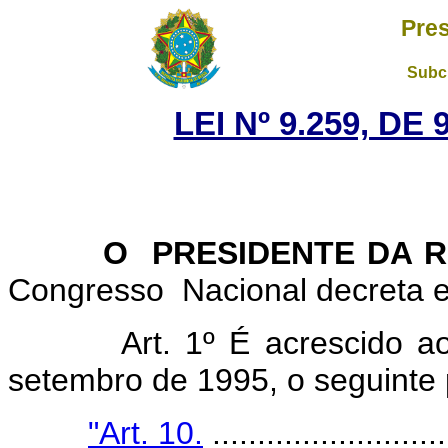
Pres
Subch
LEI Nº 9.259, DE
O PRESIDENTE DA RE
Congresso Nacional decreta e
Art. 1º É acrescido a
setembro de 1995, o seguinte 
"Art. 10.
..........................