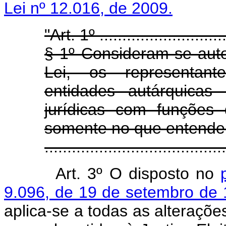
Lei nº 12.016, de 2009.
"Art. 1º .............................
§ 1º Consideram-se auto
Lei, os representant
entidades autárquicas
jurídicas com funções
somente no que entende
.......................................
Art. 3º O disposto no
9.096, de 19 de setembro de
aplica-se a todas as alteraçõe