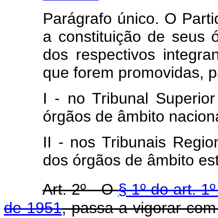
Parágrafo único. O Parti
a constituição de seus
dos respectivos integr
que forem promovidas, p
I - no Tribunal Superior
órgãos de âmbito naciona
II - nos Tribunais Region
dos órgãos de âmbito est
Art. 2º - O
§ 1º do art. 1
de 1951
, passa a vigorar com