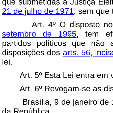
que submetidas à Justiça Elei
21 de julho de 1971
, sem que 
Art. 4º O disposto n
setembro de 1995
, tem ef
partidos políticos que não
disposições dos
arts. 56, incis
lei.
Art. 5º Esta Lei entra em 
Art. 6º Revogam-se as di
Brasília, 9 de janeiro de 1
da República.