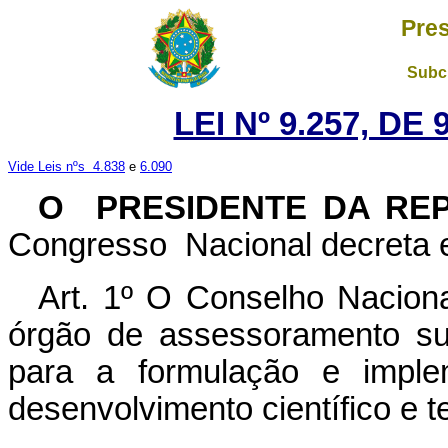
Pres
Subch
LEI Nº 9.257, DE
Vide Leis nºs 4.838
e
6.090
O PRESIDENTE DA RE
Congresso Nacional decreta e
Art. 1º O Conselho Nacion
órgão de assessoramento su
para a formulação e implem
desenvolvimento científico e t