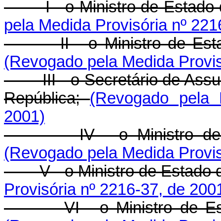
I - o Ministro de Estado d
pela Medida Provisória nº 221
II - o Ministro de Estad
(Revogado pela Medida Provis
III - o Secretário de Assun
República;
(Revogado pela 
2001)
IV - o Ministro de Est
(Revogado pela Medida Provis
V - o Ministro de Estado 
Provisória nº 2216-37, de 200
VI - o Ministro de Esta