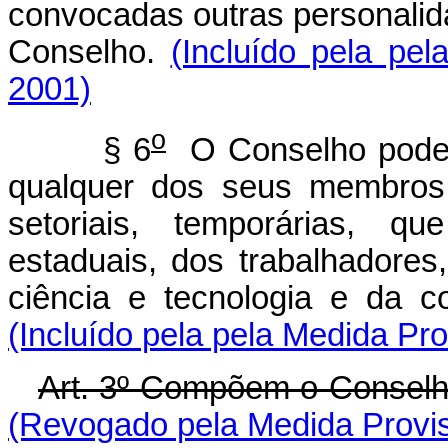
convocadas outras personalida
Conselho.
(Incluído pela pel
2001)
o
§ 6
O Conselho poderá
qualquer dos seus membros,
setoriais, temporárias, qu
estaduais, dos trabalhadores
ciência e tecnologia e da co
(Incluído pela pela Medida Pro
Art. 3º Compõem o Conselho
(Revogado pela Medida Provis