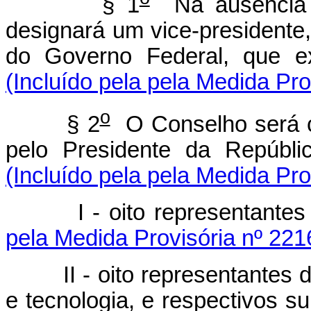
§ 1
Na ausência d
designará um vice-presidente
do Governo Federal, que ex
(Incluído pela pela Medida Pro
o
§ 2
O Conselho será c
pelo Presidente da Repúbli
(Incluído pela pela Medida Pro
I - oito representantes 
pela Medida Provisória nº 221
II - oito representantes do
e tecnologia, e respectivos s