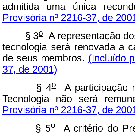
admitida uma única recon
Provisória nº 2216-37, de 200
o
§ 3
A representação dos
tecnologia será renovada a c
de seus membros.
(Incluído 
37, de 2001)
o
§ 4
A participação n
Tecnologia não será remun
Provisória nº 2216-37, de 200
o
§ 5
A critério do Pr