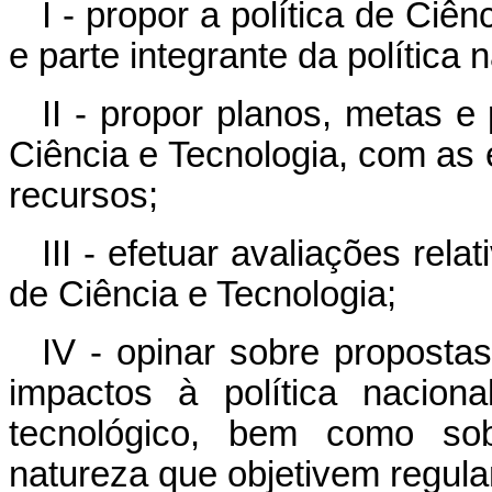
I - propor a política de Ciê
e parte integrante da política
II - propor planos, metas e
Ciência e Tecnologia, com as 
recursos;
III - efetuar avaliações rel
de Ciência e Tecnologia;
IV - opinar sobre propost
impactos à política naciona
tecnológico, bem como sob
natureza que objetivem regula