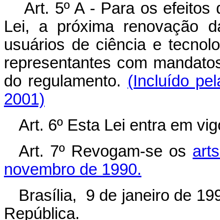
Art. 5º A -
Para os efeitos 
Lei, a próxima renovação d
usuários de ciência e tecnol
representantes com mandatos
do regulamento.
(Incluído pe
2001)
Art. 6º Esta Lei entra em vi
Art. 7º Revogam-se os
arts
novembro de 1990.
Brasília, 9 de janeiro de 1
República.