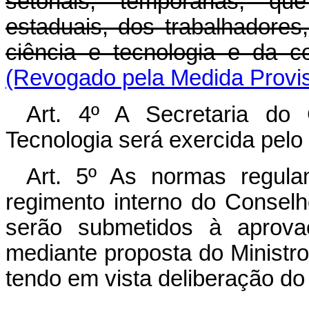
setoriais, temporárias, qu
estaduais, dos trabalhadores
ciência e tecnologia e da c
(Revogado pela Medida Provis
Art. 4º A Secretaria do
Tecnologia será exercida pelo 
Art. 5º As normas regul
regimento interno do Conselh
serão submetidos à aprova
mediante proposta do Ministro
tendo em vista deliberação do