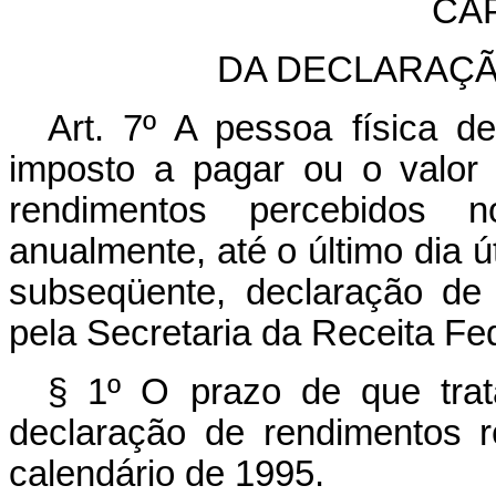
CAP
DA DECLARAÇÃ
Art. 7º A pessoa física 
imposto a pagar ou o valor a
rendimentos percebidos n
anualmente, até o último dia ú
subseqüente, declaração de
pela Secretaria da Receita Fed
§ 1º O prazo de que trata
declaração de rendimentos r
calendário de 1995.