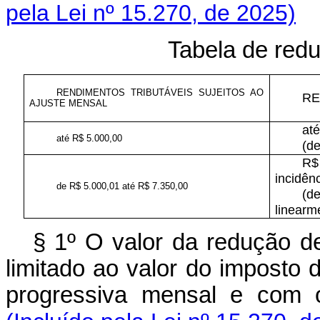
pela Lei nº 15.270, de 2025)
Tabela de red
RENDIMENTOS TRIBUTÁVEIS SUJEITOS AO
RE
AJUSTE MENSAL
at
até R$ 5.000,00
(de
R$
incidên
de R$ 5.000,01 até R$ 7.350,00
(d
linearm
§ 1º O valor da redução d
limitado ao valor do imposto
progressiva mensal e com o