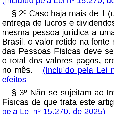
(Incluído pela Lei nº 15.270, d
§ 2º Caso haja mais de 1 (
entrega de lucros e dividend
mesma pessoa jurídica a uma
Brasil, o valor retido na font
das Pessoas Físicas deve se
o total dos valores pagos, c
no mês.
(Incluído pela Lei
efeitos
§ 3º Não se sujeitam ao 
Físicas de que trata este arti
pela Lei nº 15.270, de 2025)