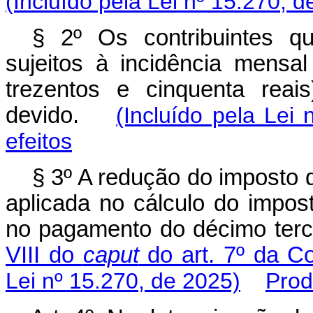
(Incluído pela Lei nº 15.270, d
§ 2º Os contribuintes qu
sujeitos à incidência mensal
trezentos e cinquenta reai
devido.
(Incluído pela Lei
efeitos
§ 3º A redução do imposto 
aplicada no cálculo do impos
no pagamento do décimo terce
VIII do
caput
do art. 7º da Co
Lei nº 15.270, de 2025)
Prod