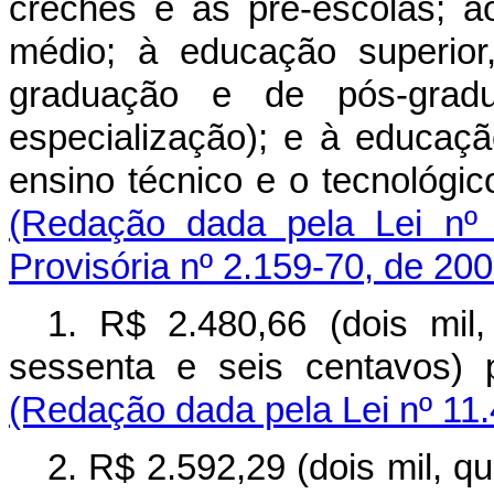
creches e as pré-escolas; a
médio; à educação superio
graduação e de pós-gradu
especialização); e à educaçã
ensino técnico e o tecnológico
(Redação dada pela Lei nº 
Provisória nº 2.159-70, de 200
1. R$ 2.480,66 (dois mil,
sessenta e seis centavos) 
(Redação dada pela Lei nº 11.
2. R$ 2.592,29 (dois mil, q