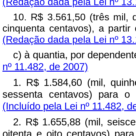
(Redação dada pela Lei nº 13.
10. R$ 3.561,50 (três mil,
cinquenta centavos), a pa
(Redação dada pela Lei nº 13.
c) à quantia, por depend
nº 11.482, de 2007)
1. R$ 1.584,60 (mil, quinh
sessenta centavos) para
(Incluído pela Lei nº 11.482, d
2. R$ 1.655,88 (mil, seisc
oitenta e oito centavos) p