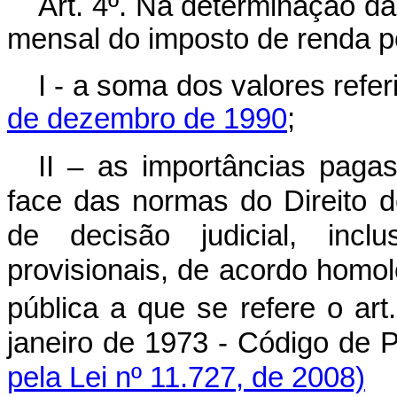
Art. 4º. Na determinação da
mensal do imposto de renda p
I - a soma dos valores refe
de dezembro de 1990
;
II – as importâncias pagas
face das normas do Direito 
de decisão judicial, incl
provisionais, de acordo homol
pública a que se refere o art
janeiro de 1973 - Código 
pela Lei nº 11.727, de 2008)