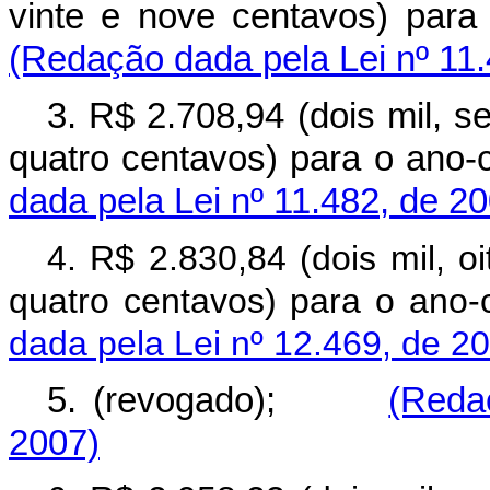
vinte e nove centavos) pa
(Redação dada pela Lei nº 11.
3. R$ 2.708,94 (dois mil, s
quatro centavos) para o an
dada pela Lei nº 11.482, de 2
4. R$ 2.830,84 (dois mil, oi
quatro centavos) para o ano-
dada pela Lei nº 12.469, de 2
5. (revogado);
(Reda
2007)