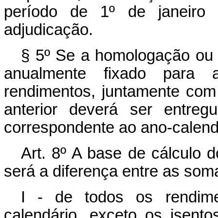
período de 1º de janeiro
adjudicação.
§ 5º Se a homologação ou 
anualmente fixado para 
rendimentos, juntamente com 
anterior deverá ser entreg
correspondente ao ano-calendá
Art. 8º A base de cálculo 
será a diferença entre as som
I - de todos os rendime
calendário, exceto os isentos