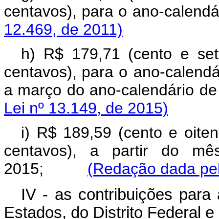
centavos), para o ano-cale
12.469, de 2011)
h) R$ 179,71 (cento e se
centavos),
para o ano-calendá
a março do ano-calendár
Lei nº 13.149, de 2015)
i) R$ 189,59 (cento e oite
centavos), a partir do mê
2015;
(Redação dada pel
IV - as contribuições para
Estados, do Distrito Federal e