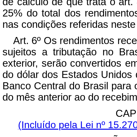
de cálculo de que trata o art
25% do total dos rendimentos
nas condições referidas neste 
Art. 6º Os rendimentos rece
sujeitos a tributação no B
exterior, serão convertidos e
do dólar dos Estados Unidos 
Banco Central do Brasil para o
do mês anterior ao do recebi
CAPÍ
(Incluído pela Lei nº 15.27