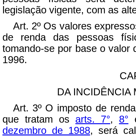
legislação vigente, com as alt
Art. 2º Os valores express
de renda das pessoas físi
tomando-se por base o valor 
1996.
CAP
DA INCIDÊNCIA
Art. 3º O imposto de renda
que tratam os
arts. 7°
,
8°
dezembro de 1988
, será ca