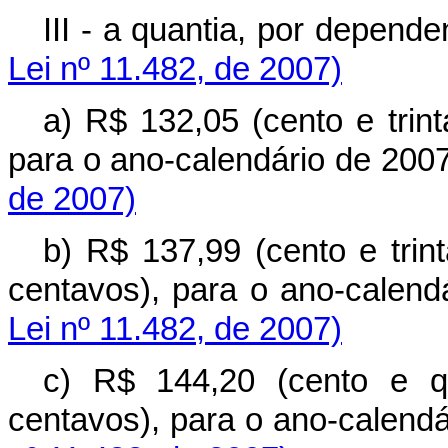
III - a quantia, por dep
Lei nº 11.482, de 2007)
a) R$ 132,05 (cento e trint
para o ano-calendário de 
de 2007)
b) R$ 137,99 (cento e trin
centavos), para o ano-ca
Lei nº 11.482, de 2007)
c) R$ 144,20 (cento e qu
centavos), para o ano-cale