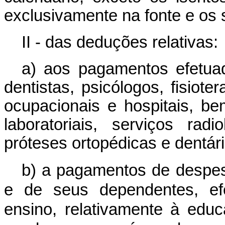
exclusivamente na fonte e os su
II - das deduções relativas:
a) aos pagamentos efetuad
dentistas, psicólogos, fisiote
ocupacionais e hospitais, 
laboratoriais, serviços rad
próteses ortopédicas e dentári
b) a pagamentos de despes
e de seus dependentes, ef
ensino, relativamente à educ