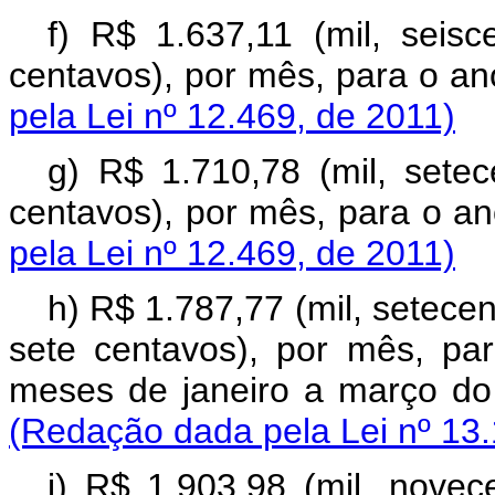
f) R$ 1.637,11 (mil, seisc
centavos), por mês, para o
pela Lei nº 12.469, de 2011)
g) R$ 1.710,78 (mil, setec
centavos), por mês, para o
pela Lei nº 12.469, de 2011)
h) R$ 1.787,77 (mil, setecen
sete centavos), por mês, pa
meses de janeiro a março
(Redação dada pela Lei nº 13.
i) R$ 1.903,98 (mil, novec