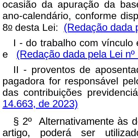
ocasião da apuração da bas
ano-calendário, conforme dis
o
8
desta Lei:
(Redação dada p
I - do trabalho com vínculo
e
(Redação dada pela Lei nº 
II - proventos de aposenta
pagadora for responsável pe
das contribuições previdenciá
14.663, de 2023)
§ 2º Alternativamente às 
artigo, poderá ser utiliza