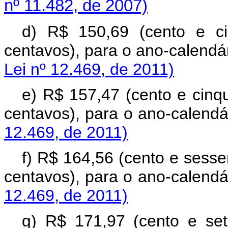
nº 11.482, de 2007)
d) R$ 150,69 (cento e c
centavos), para o ano-cale
Lei nº 12.469, de 2011)
e) R$ 157,47 (cento e cinqu
centavos), para o ano-cale
12.469, de 2011)
f) R$ 164,56 (cento e sesse
centavos), para o ano-cale
12.469, de 2011)
g) R$ 171,97 (cento e se