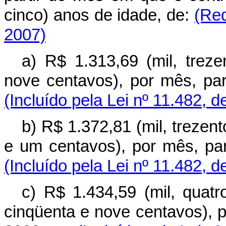
cinco) anos de idade, de:
(Red
2007)
a) R$ 1.313,69 (mil, trez
nove centavos), por mês, p
(Incluído pela Lei nº 11.482, d
b) R$ 1.372,81 (mil, trezent
e um centavos), por mês, p
(Incluído pela Lei nº 11.482, d
c) R$ 1.434,59 (mil, quatr
cinqüenta e nove centavos), 