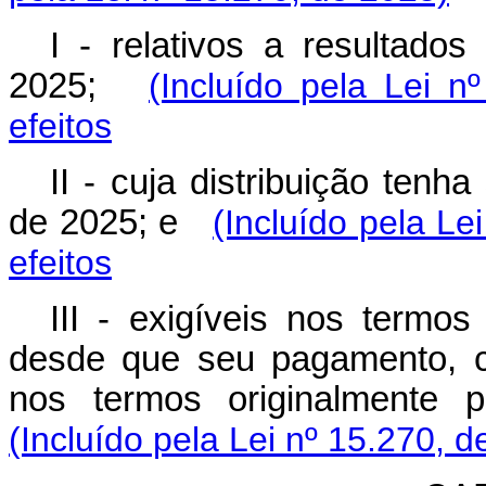
I - relativos a resultado
2025;
(Incluído pela Lei n
efeitos
II - cuja distribuição ten
de 2025; e
(Incluído pela Le
efeitos
III - exigíveis nos termos
desde que seu pagamento, c
nos termos originalmente p
(Incluído pela Lei nº 15.270, d