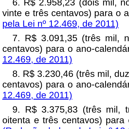
6. R$ 2.958,23 (dois mil, n
vinte e três centavos) para
pela Lei nº 12.469, de 2011)
7. R$ 3.091,35 (três mil, 
centavos) para o ano-calen
12.469, de 2011)
8. R$ 3.230,46 (três mil, duz
centavos) para o ano-calen
12.469, de 2011)
9. R$ 3.375,83 (três mil, 
oitenta e três centavos) p