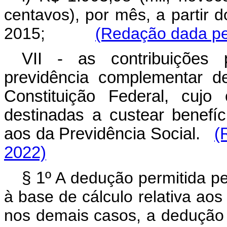
centavos), por mês, a partir 
2015;
(Redação dada pel
VII - as contribuições
previdência complementar d
Constituição Federal, cujo
destinadas a custear benef
aos da Previdência Social.
(
2022)
§ 1º
A dedução permitida pel
à base de cálculo relativa ao
nos demais casos, a dedução d