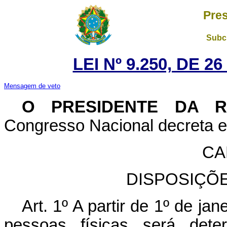
Pres
Subch
LEI Nº 9.250, DE 
Mensagem de veto
O PRESIDENTE DA 
Congresso Nacional decreta e 
CA
DISPOSIÇÕ
Art. 1º A partir de 1º de j
pessoas físicas será det