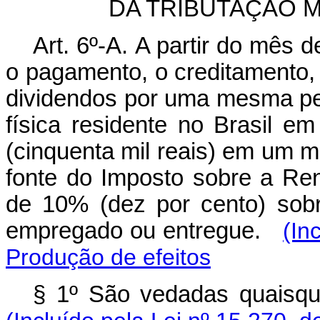
DA TRIBUTAÇÃO 
Art. 6º-A.
A partir do mês d
o pagamento, o creditamento,
dividendos por uma mesma p
física residente no Brasil e
(cinquenta mil reais) em um m
fonte do Imposto sobre a Re
de 10% (dez por cento) sobre
empregado ou entregue.
(In
Produção de efeitos
§ 1º São vedadas quaisqu