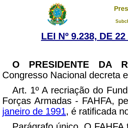
Pres
Subch
LEI Nº 9.238, DE 
O PRESIDENTE DA 
Congresso Nacional decreta e 
Art. 1º A recriação do Fun
Forças Armadas - FAHFA, p
janeiro de 1991
, é ratificada 
Parágrafo único. O FAHFA t