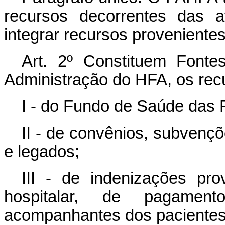
recursos decorrentes das a
integrar recursos proveniente
Art. 2º Constituem Font
Administração do HFA, os rec
I - do Fundo de Saúde das 
II - de convênios, subvençõ
e legados;
III - de indenizações pr
hospitalar, de pagamen
acompanhantes dos pacientes