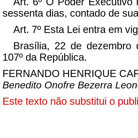
Art. 6º O Poder Executivo 
sessenta dias, contado de sua
Art. 7º Esta Lei entra em vi
Brasília, 22 de dezembro
107º da República.
FERNANDO HENRIQUE CA
Benedito Onofre Bezerra Leon
Este texto não substitui o p