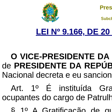
Pres
Subch
LEI Nº 9.166, DE 
O
VICE-PRESIDENTE DA
de
PRESIDENTE DA REPÚ
Nacional decreta e eu sancion
Art. 1º É instituída Gr
ocupantes do cargo de Patrulh
§ 1º A Gratificação de q