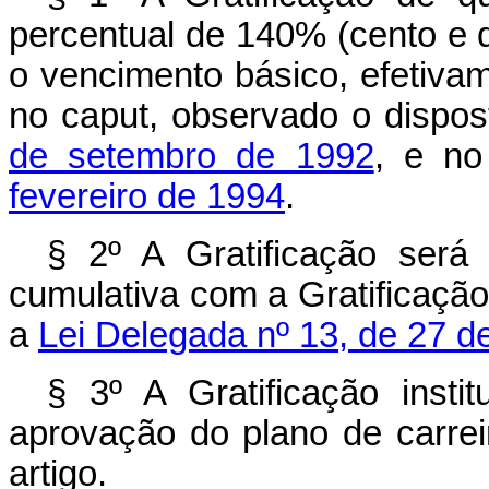
percentual de 140% (cento e q
o vencimento básico, efetivam
no caput, observado o dispos
de setembro de 1992
, e no
fevereiro de 1994
.
§ 2º A Gratificação ser
cumulativa com a Gratificação
a
Lei Delegada nº 13, de 27 d
§ 3º A Gratificação inst
aprovação do plano de carrei
artigo.