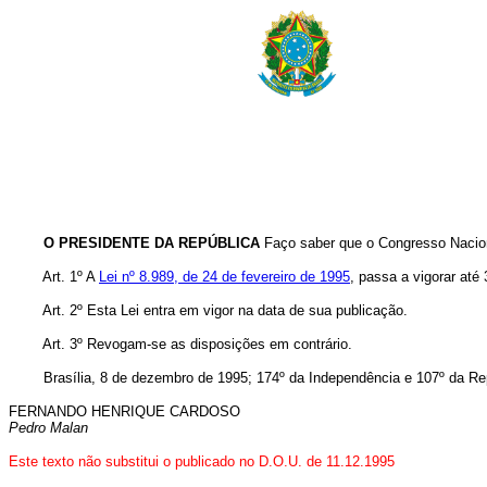
O PRESIDENTE DA REPÚBLICA
Faço saber que o Congresso Nacion
Art. 1º A
Lei nº 8.989, de 24 de fevereiro de 1995
, passa a vigorar até
Art. 2º Esta Lei entra em vigor na data de sua publicação.
Art. 3º Revogam-se as disposições em contrário.
Brasília, 8 de dezembro de 1995; 174º da Independência e 107º da Rep
FERNANDO HENRIQUE CARDOSO
Pedro Malan
Este texto não substitui o publicado no D.O.U. de 11.12.1995