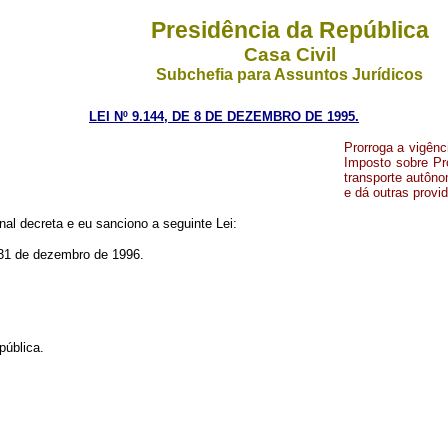
Presidência da República
Casa Civil
Subchefia para Assuntos Jurídicos
LEI Nº 9.144, DE 8 DE DEZEMBRO DE 1995.
Prorroga a vigênc
Imposto sobre Pro
transporte autôno
e dá outras provi
al decreta e eu sanciono a seguinte Lei:
 31 de dezembro de 1996.
ública.