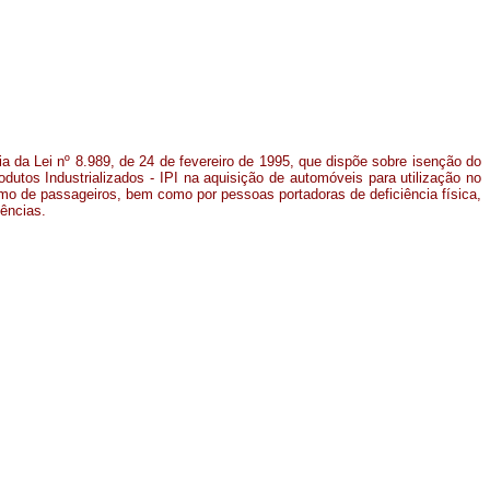
ia da Lei nº 8.989, de 24 de fevereiro de 1995, que dispõe sobre isenção do
dutos Industrializados - IPI na aquisição de automóveis para utilização no
mo de passageiros, bem como por pessoas portadoras de deficiência física,
dências.