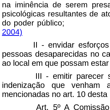
na iminência de serem pres
psicológicas resultantes de at
do poder públi
2004)
II - envidar esforço
pessoas desaparecidas no cas
ao local em que possam estar
III - emitir parecer
indenização que venham a
mencionadas no art. 10 desta 
Art. 5º A Comissão