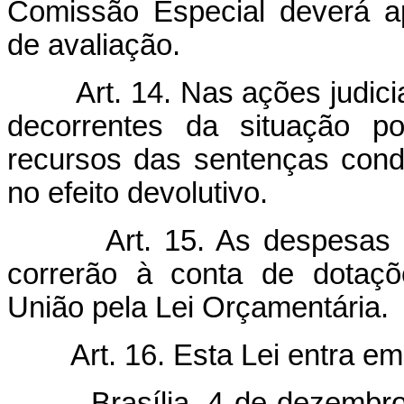
Comissão Especial deverá apr
de avaliação.
Art. 14. Nas ações judici
decorrentes da situação po
recursos das sentenças cond
no efeito devolutivo.
Art. 15. As despesas 
correrão à conta de dotaç
União pela Lei Orçamentária.
Art. 16. Esta Lei entra e
Brasília, 4 de dezembro d