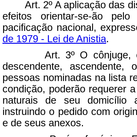
Art. 2º A aplicação das d
efeitos orientar-se-ão pel
pacificação nacional, expres
de 1979 - Lei de Anistia
.
Art. 3º O cônjuge,
descendente, ascendente, o
pessoas nominadas na lista re
condição, poderão requerer a o
naturais de seu domicílio 
instruindo o pedido com origi
e de seus anexos.