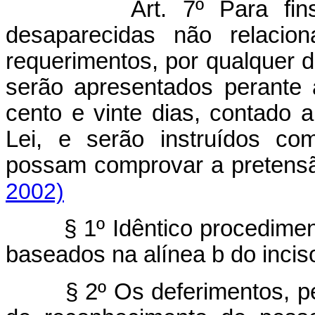
Art. 7º Para fi
desaparecidas não relacio
requerimentos, por qualquer 
serão apresentados perante
cento e vinte dias, contado a
Lei, e serão instruídos c
possam comprovar a p
2002)
§ 1º Idêntico procedime
baseados na alínea b do inciso 
§ 2º Os deferimentos, p