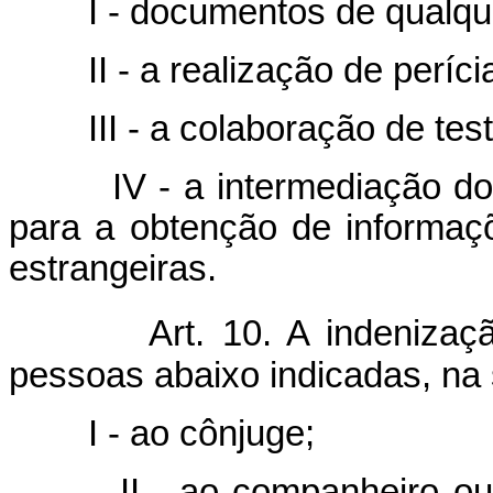
I - documentos de qualqu
II - a realização de períci
III - a colaboração de te
IV - a intermediação do
para a obtenção de informaç
estrangeiras.
Art. 10. A indenizaç
pessoas abaixo indicadas, na
I - ao cônjuge;
II - ao companheiro o