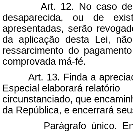
Art. 12. No caso de
desaparecida, ou de exis
apresentadas, serão revogad
da aplicação desta Lei, nã
ressarcimento do pagamento 
comprovada má-fé.
Art. 13. Finda a aprec
Especial elaborará relatório
circunstanciado, que encaminh
da República, e encerrará seu
Parágrafo único. E