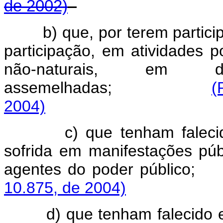
de 2002)
b) que, por terem partic
participação, em atividades p
não-naturais, em de
assemelhadas;
(
2004)
c) que tenham faleci
sofrida em manifestações pú
agentes do poder
10.875, de 2004)
d) que tenham falecido 