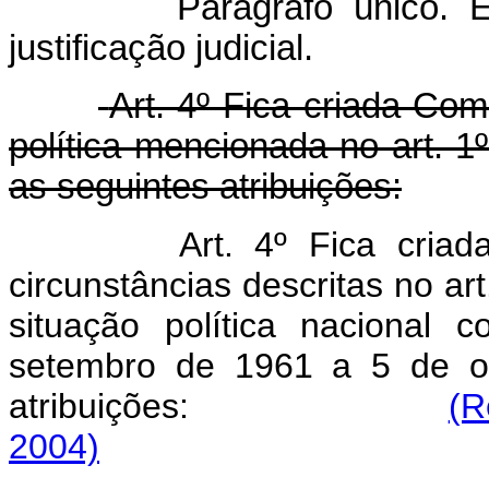
Parágrafo único. 
justificação judicial.
Art. 4º Fica criada Com
política mencionada no art. 
as seguintes atribuições:
Art. 4º Fica cria
circunstâncias descritas no ar
situação política nacional
setembro de 1961 a 5 de ou
atribuições:
(R
2004)