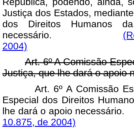
República, podendo, ainda, so
Justiça dos Estados, mediante
dos Direitos Humanos da
necessário.
(R
2004)
Art. 6º A Comissão Especi
Justiça, que lhe dará o apoio 
Art. 6º A Comissão Esp
Especial dos Direitos Humano
lhe dará o apoio nece
10.875, de 2004)