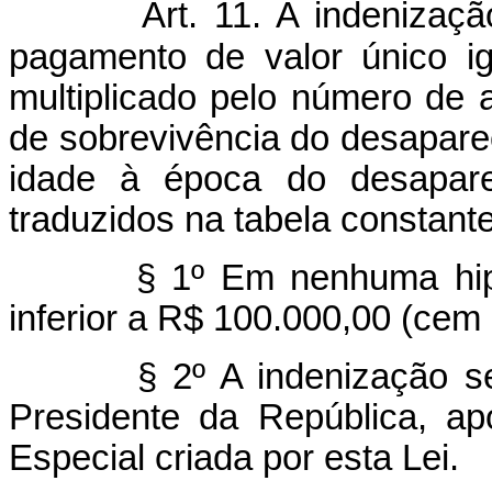
Art. 11. A indenização
pagamento de valor único ig
multiplicado pelo número de 
de sobrevivência do desapare
idade à época do desaparec
traduzidos na tabela constante
§ 1º Em nenhuma hip
inferior a R$ 100.000,00 (cem m
§ 2º A indenização s
Presidente da República, a
Especial criada por esta Lei.