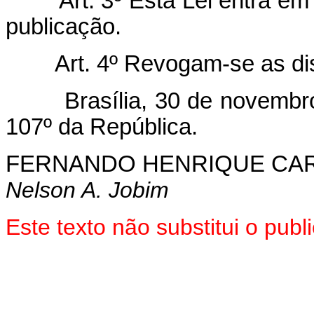
Art. 3º Esta Lei entra em
publicação.
Art. 4º Revogam-se as di
Brasília, 30 de novembro d
107º da República.
FERNANDO HENRIQUE CA
Nelson A. Jobim
Este texto não substitui o pub