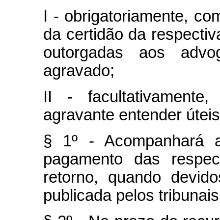
I - obrigatoriamente, c
da certidão da respecti
outorgadas aos adv
agravado;
II - facultativament
agravante entender úteis
§ 1º - Acompanhará a
pagamento das respec
retorno, quando devid
publicada pelos tribunais