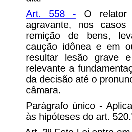
Art. 558 -
O relator 
agravante, nos casos d
remição de bens, lev
caução idônea e em ou
resultar lesão grave e
relevante a fundamenta
da decisão até o pronunc
câmara.
Parágrafo único - Aplica
às hipóteses do art. 520.