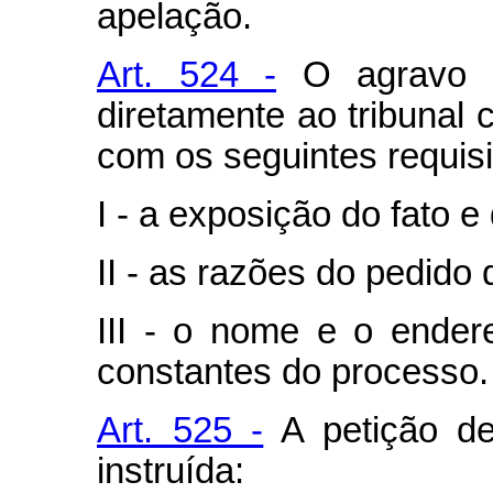
apelação.
Art. 524 -
O agravo de
diretamente ao tribunal 
com os seguintes requisi
I - a exposição do fato e 
II - as razões do pedido
III - o nome e o ende
constantes do processo.
Art. 525 -
A petição de
instruída: