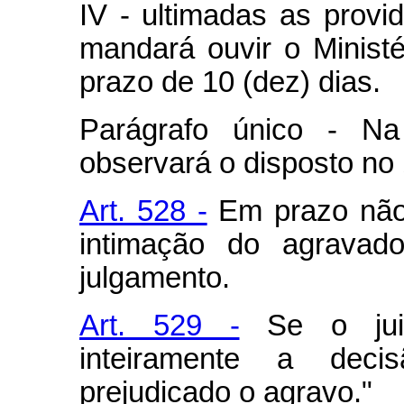
IV - ultimadas as provid
mandará ouvir o Ministé
prazo de 10 (dez) dias.
Parágrafo único - Na
observará o disposto no §
Art. 528 -
Em prazo não s
intimação do agravado
julgamento.
Art. 529 -
Se o juiz
inteiramente a decis
prejudicado o agravo."