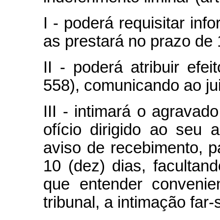
I - poderá requisitar in
as prestará no prazo de 
II - poderá atribuir efe
558), comunicando ao jui
III - intimará o agrava
ofício dirigido ao seu
aviso de recebimento, 
10 (dez) dias, facultan
que entender convenie
tribunal, a intimação far-