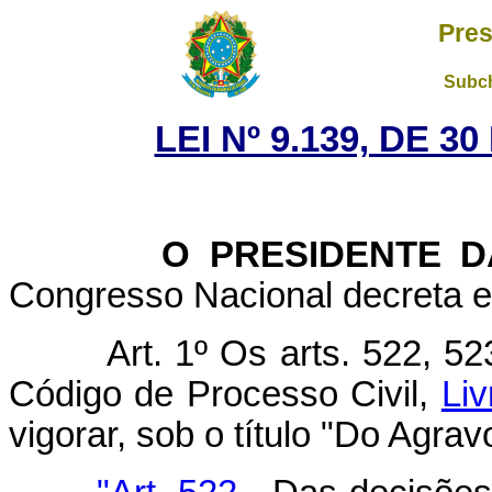
Pres
Subch
LEI Nº 9.139, DE 
O PRESIDENTE DA 
Congresso Nacional decreta eu
Art. 1º Os arts. 522, 5
Código de Processo Civil,
Liv
vigorar, sob o título "Do Agra