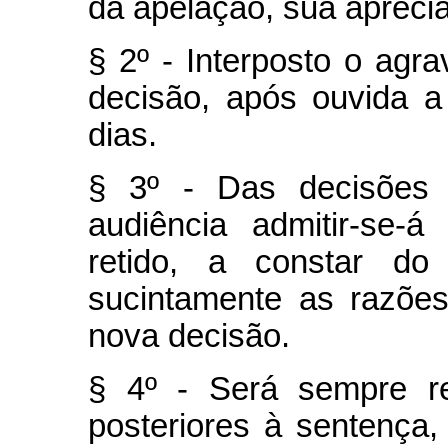
da apelação, sua aprecia
§ 2º - Interposto o agra
decisão, após ouvida a 
dias.
§ 3º - Das decisões i
audiência admitir-se-á
retido, a constar do 
sucintamente as razões
nova decisão.
§ 4º - Será sempre re
posteriores à sentença