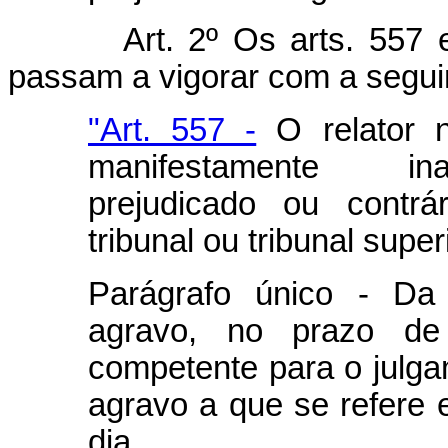
Art. 2º Os arts. 557
passam a vigorar com a segui
"Art. 557 -
O relator n
manifestamente ina
prejudicado ou contrá
tribunal ou tribunal superi
Parágrafo único - Da 
agravo, no prazo de
competente para o julga
agravo a que se refere e
dia.