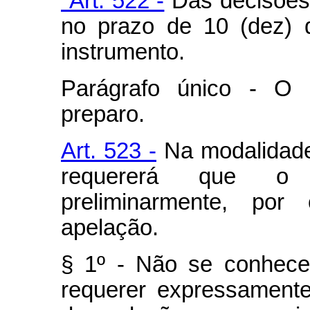
"Art. 522 -
Das decisões 
no prazo de 10 (dez) d
instrumento.
Parágrafo único - O 
preparo.
Art. 523 -
Na modalidade 
requererá que o t
preliminarmente, por
apelação.
§ 1º - Não se conhece
requerer expressament