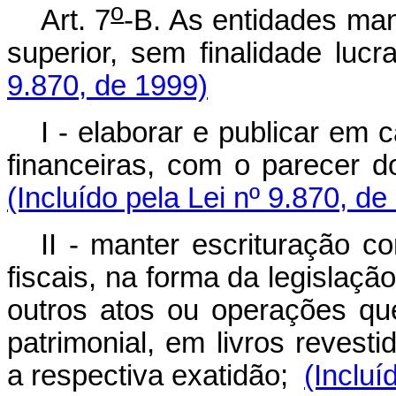
o
Art. 7
-B. As entidades man
superior, sem finalidade lucr
9.870, de 1999)
I - elaborar e publicar em
financeiras, com o parecer do
(Incluído pela Lei nº 9.870, de
II - manter escrituração c
fiscais, na forma da legislaç
outros atos ou operações qu
patrimonial, em livros reves
a respectiva exatidão;
(Incluí