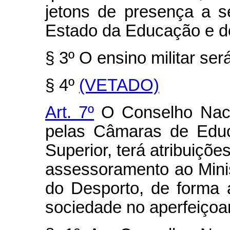
jetons de presença a s
Estado da Educação e d
§ 3º O ensino militar ser
§ 4º
(VETADO)
Art. 7º
O Conselho Naci
pelas Câmaras de Edu
Superior, terá atribuiçõe
assessoramento ao Mini
do Desporto, de forma 
sociedade no aperfeiçoa