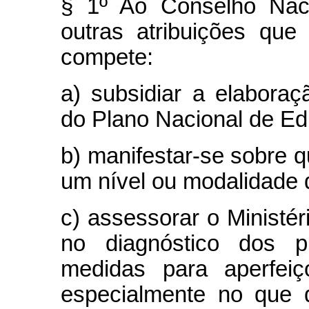
§ 1º Ao Conselho Nac
outras atribuições que 
compete:
a) subsidiar a elabor
do Plano Nacional de E
b) manifestar-se sobre 
um nível ou modalidade 
c) assessorar o Ministé
no diagnóstico dos p
medidas para aperfeiç
especialmente no que d