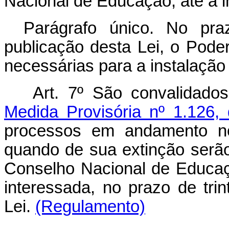
Nacional de Educação, até a i
Parágrafo único. No pra
publicação desta Lei, o Pode
necessárias para a instalação
Art. 7º São convalidado
Medida Provisória nº 1.126
processos em andamento n
quando de sua extinção serão 
Conselho Nacional de Educaç
interessada, no prazo de trin
Lei.
(Regulamento)