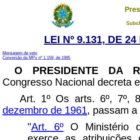
Pres
Subch
LEI Nº 9.131, DE 
Mensagem de veto
Conversão da MPv nº 1.159, de 1995
O PRESIDENTE DA 
Congresso Nacional decreta e 
Art. 1º Os arts. 6º, 7º,
dezembro de 1961
, passam a 
"
Art. 6º
O Ministério 
exerce as atribuições