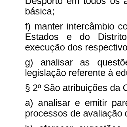
Desporto em todos os a
básica;
f) manter intercâmbio 
Estados e do Distrit
execução dos respectiv
g) analisar as questõ
legislação referente à e
§ 2º São atribuições da
a) analisar e emitir pa
processos de avaliação 