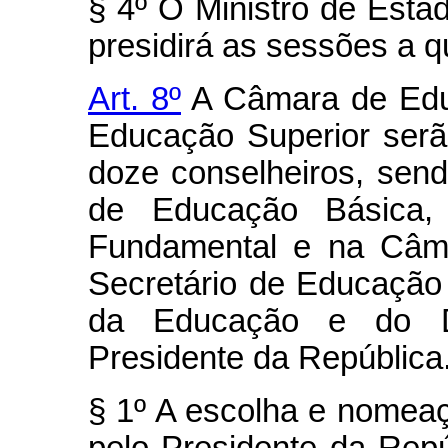
§ 4º O Ministro de Est
presidirá as sessões a 
Art. 8º
A Câmara de Edu
Educação Superior serã
doze conselheiros, se
de Educação Básica,
Fundamental e na Câma
Secretário de Educação 
da Educação e do D
Presidente da República
§ 1º A escolha e nomeaç