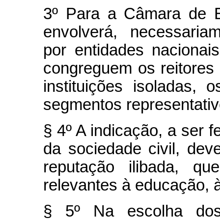
3º Para a Câmara de E
envolverá, necessaria
por entidades nacionais
congreguem os reitores 
instituições isoladas,
segmentos representativ
§ 4º A indicação, a ser 
da sociedade civil, deve
reputação ilibada, qu
relevantes à educação, à 
§ 5º Na escolha do