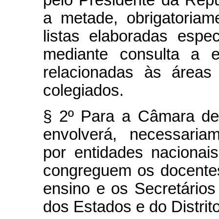
pelo Presidente da Rep
a metade, obrigatoriam
listas elaboradas esp
mediante consulta a e
relacionadas às áreas
colegiados.
§ 2º Para a Câmara de
envolverá, necessaria
por entidades nacionais
congreguem os docentes,
ensino e os Secretário
dos Estados e do Distrit