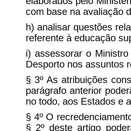
elaborados pelo Ministé
com base na avaliação d
h) analisar questões rela
referente à educação sup
i) assessorar o Minist
Desporto nos assuntos re
§ 3º As atribuições cons
parágrafo anterior pode
no todo, aos Estados e ao
§ 4º O recredenciamento
§ 2º deste artigo poder