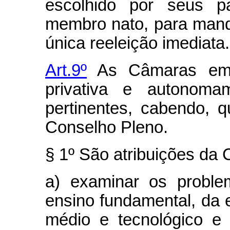
escolhido por seus p
membro nato, para mand
única reeleição imediata.
Art.9º
As Câmaras emiti
privativa e autonoma
pertinentes, cabendo, 
Conselho Pleno.
§ 1º São atribuições da
a) examinar os proble
ensino fundamental, da 
médio e tecnológico e