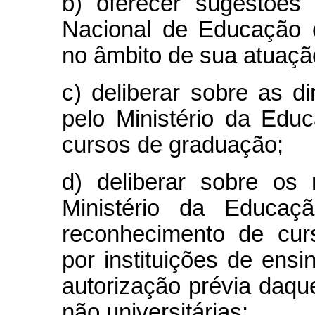
b) oferecer sugestões
Nacional de Educação 
no âmbito de sua atuaçã
c) deliberar sobre as di
pelo Ministério da Edu
cursos de graduação;
d) deliberar sobre os 
Ministério da Educa
reconhecimento de curs
por instituições de ens
autorização prévia daque
não universitárias;