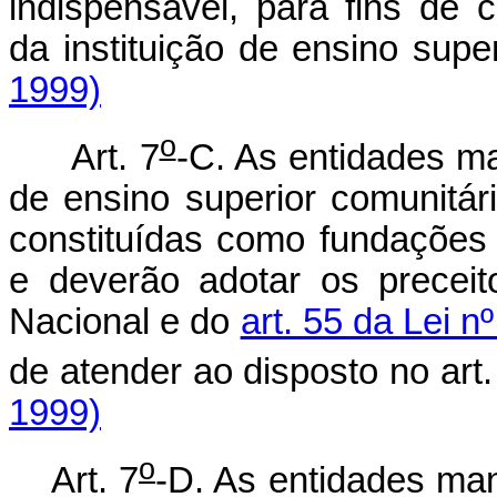
indispensável, para fins de
da instituição de ensino supe
1999)
o
Art. 7
-C. As entidades ma
de ensino superior comunitári
constituídas como fundações n
e deverão adotar os preceit
Nacional e do
art. 55 da Lei n
de atender ao disposto no art.
1999)
o
Art. 7
-D. As entidades man