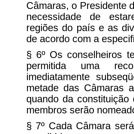
Câmaras, o Presidente d
necessidade de estar
regiões do país e as di
de acordo com a especif
§ 6º Os conselheiros t
permitida uma rec
imediatamente subseqü
metade das Câmaras a 
quando da constituição
membros serão nomeado
§ 7º Cada Câmara será 