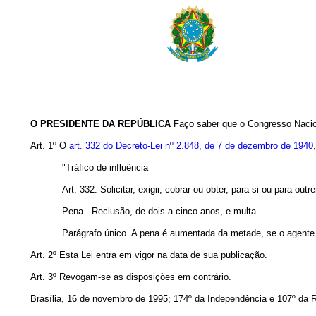
O PRESIDENTE DA REPÚBLICA
Faço saber que o Congresso Nacion
Art. 1º O
art. 332 do Decreto-Lei nº 2.848, de 7 de dezembro de 1940
"Tráfico de influência
Art. 332. Solicitar, exigir, cobrar ou obter, para si ou para 
Pena - Reclusão, de dois a cinco anos, e multa.
Parágrafo único. A pena é aumentada da metade, se o agente
Art. 2º Esta Lei entra em vigor na data de sua publicação.
Art. 3º Revogam-se as disposições em contrário.
Brasília, 16 de novembro de 1995; 174º da Independência e 107º da R