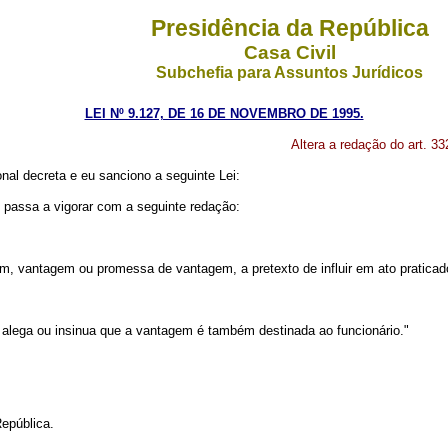
Presidência da República
Casa Civil
Subchefia para Assuntos Jurídicos
LEI Nº 9.127, DE 16 DE NOVEMBRO DE 1995.
Altera a redação do art. 3
al decreta e eu sanciono a seguinte Lei:
, passa a vigorar com a seguinte redação:
outrem, vantagem ou promessa de vantagem, a pretexto de influir em ato praticad
 alega ou insinua que a vantagem é também destinada ao funcionário."
epública.