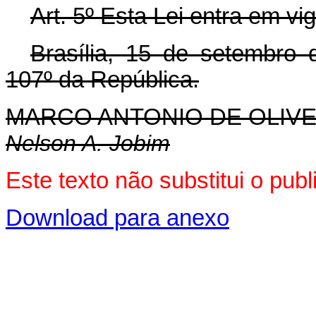
Art. 5º Esta Lei entra em vi
Brasília, 15 de setembro
107º da República.
MARCO ANTONIO DE OLIVE
Nelson A. Jobim
Este texto não substitui o pu
Download para anexo