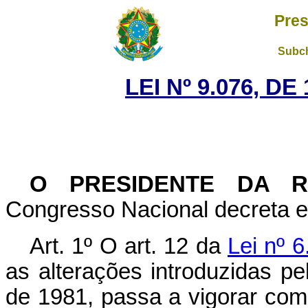
Pres
Subch
LEI Nº 9.076, D
O PRESIDENTE DA 
Congresso Nacional decreta e 
Art. 1º O art. 12 da
Lei nº 
as alterações introduzidas p
de 1981, passa a vigorar com