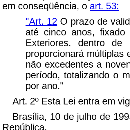
em conseqüência, o
art. 53:
"Art. 12
O prazo de valid
até cinco anos, fixado
Exteriores, dentro de 
proporcionará múltiplas
não excedentes a novent
período, totalizando o 
por ano."
Art. 2º Esta Lei entra em vi
Brasília, 10 de julho de 19
República.