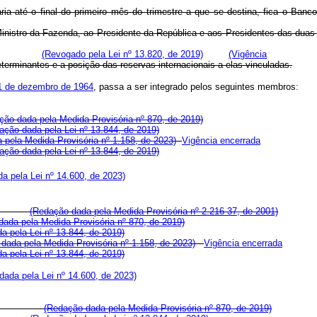
 até o final do primeiro mês do trimestre a que se destina, fica o Banco 
 Ministro da Fazenda, ao Presidente da República e aos Presidentes das dua
(Revogado pela Lei nº 13.820, de 2019)
(Vigência
erminantes e a posição das reservas internacionais a elas vinculadas.
31 de dezembro de 1964
, passa a ser integrado pelos seguintes membros:
ção dada pela Medida Provisória nº 870, de 2019)
ação dada pela Lei nº 13.844, de 2019)
 pela Medida Provisória nº 1.158, de 2023)
Vigência encerrada
ação dada pela Lei nº 13.844, de 2019)
a pela Lei nº 14.600, de 2023)
(Redação dada pela Medida Provisória nº 2.216-37, de 2001)
ada pela Medida Provisória nº 870, de 2019)
a pela Lei nº 13.844, de 2019)
dada pela Medida Provisória nº 1.158, de 2023)
Vigência encerrada
a pela Lei nº 13.844, de 2019)
dada pela Lei nº 14.600, de 2023)
(Redação dada pela Medida Provisória nº 870, de 2019)