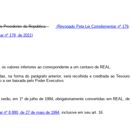
 do Presidente da República.
(Revogado Pela Lei Complementar nº 179,
r nº 179, de 2021)
, os valores inferiores ao correspondente a um centavo de REAL.
as, na forma do parágrafo anterior, será recolhida e creditada ao Tesouro
o a ser baixada pelo Poder Executivo.
.
 serão, em 1º de julho de 1994, obrigatoriamente convertidas em REAL, de
ei nº 8.880, de 27 de maio de 1994
, inclusive em seu art. 16.