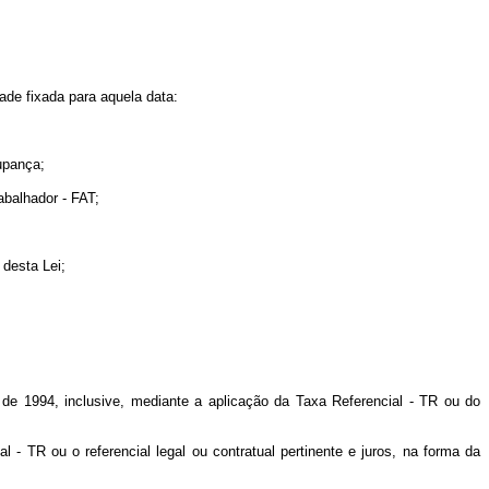
ade fixada para aquela data:
upança;
balhador - FAT;
desta Lei;
o de 1994, inclusive, mediante a aplicação da Taxa Referencial - TR ou do
l - TR ou o referencial legal ou contratual pertinente e juros, na forma da