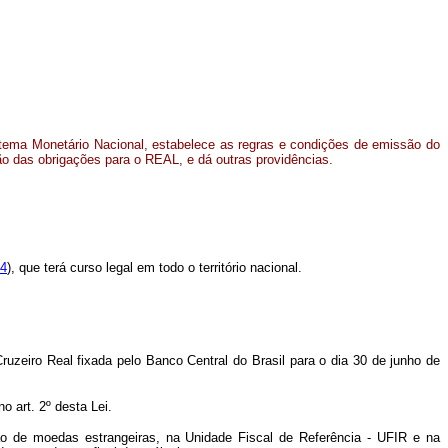
stema Monetário Nacional, estabelece as regras e condições de emissão do
ão das obrigações para o REAL, e dá outras providências.
94
), que terá curso legal em todo o território nacional.
Cruzeiro Real fixada pelo Banco Central do Brasil para o dia 30 de junho de
 no art. 2º desta Lei.
ção de moedas estrangeiras, na Unidade Fiscal de Referência - UFIR e na