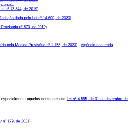
ei nº 13.844, de 2019)
ncerrada
ei nº 13.844, de 2019)
Redação dada pela Lei nº 14.600, de 2023)
 Provisória nº 870, de 2019)
uído pela Medida Provisória nº 1.158, de 2023)
Vigência encerrada
l, especialmente aquelas constantes da
Lei nº 4.595, de 31 de dezembro de
 nº 179, de 2021)