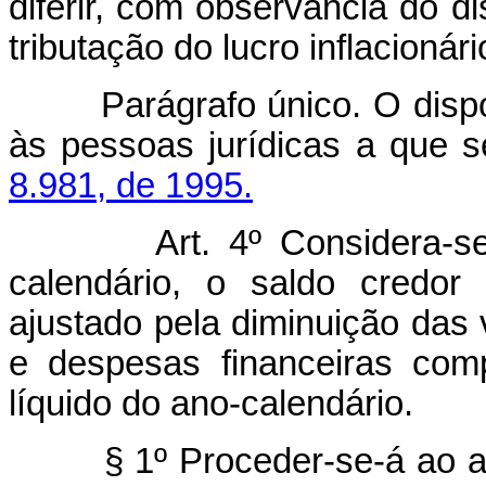
diferir, com observância do di
tributação do lucro inflacionár
Parágrafo único. O dispost
às pessoas jurídicas a que s
8.981, de 1995.
Art. 4º Considera-s
calendário, o saldo credor
ajustado pela diminuição das 
e despesas financeiras com
líquido do ano-calendário.
§ 1º Proceder-se-á ao ajus