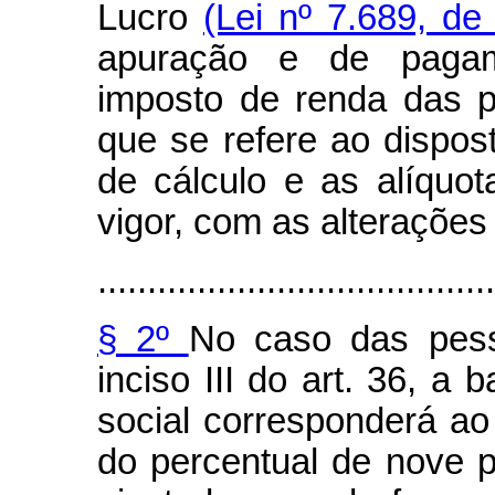
Lucro
(Lei nº 7.689, de
apuração e de pagam
imposto de renda das pe
que se refere ao dispos
de cálculo e as alíquot
vigor, com as alterações 
........................................
§ 2º
No caso das pess
inciso III do art. 36, a 
social corresponderá ao
do percentual de nove p