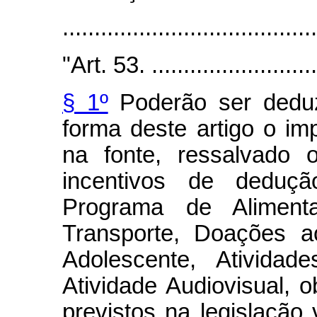
.......................................
"Art. 53. ...........................
§ 1º
Poderão ser deduz
forma deste artigo o im
na fonte, ressalvado 
incentivos de deduçã
Programa de Alimenta
Transporte, Doações 
Adolescente, Atividad
Atividade Audiovisual, 
previstos na legislação