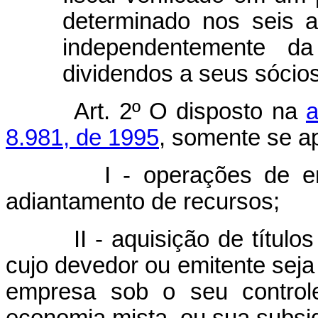
determinado nos seis a
independentemente da
dividendos a seus sócios
Art. 2º O disposto na
a
8.981, de 1995
, somente se ap
I - operações de empré
adiantamento de recursos;
II - aquisição de títulos e 
cujo devedor ou emitente seja 
empresa sob o seu controle