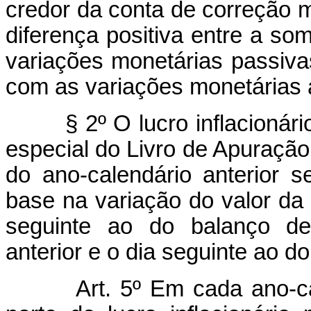
credor da conta de correção m
diferença positiva entre a s
variações monetárias passiva
com as variações monetárias a
§ 2º O lucro inflacionário a
especial do Livro de Apuração 
do ano-calendário anterior s
base na variação do valor da 
seguinte ao do balanço de
anterior e o dia seguinte ao d
Art. 5º Em cada ano-ca