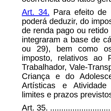
Art. 34.
Para efeito de 
poderá deduzir, do impo
de renda pago ou retido 
integraram a base de cá
ou 29), bem como os
imposto, relativos ao
Trabalhador, Vale-Tran
Criança e do Adolesce
Artísticas e Atividad
limites e prazos previsto
Art. 35. .............................