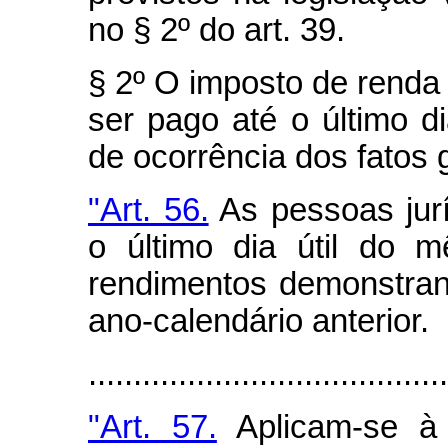
no § 2º do art. 39.
§ 2º O imposto de renda 
ser pago até o último d
de ocorrência dos fatos 
"Art. 56.
As pessoas jurí
o último dia útil do 
rendimentos demonstran
ano-calendário anterior.
.......................................
"Art. 57.
Aplicam-se à 