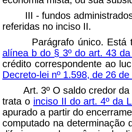
economia mista, ou sua subsid
III - fundos administrados 
referidas no inciso II.
Parágrafo único. Está tam
alínea b do § 3º do art. 43 da
crédito correspondente ao lu
Decreto-lei nº 1.598, de 26 d
Art. 3º O saldo credor d
trata o
inciso II do art. 4º da
apurado a partir do encerrame
computado na determinação do