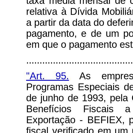
taxa média mensal de 
relativa à Dívida Mobiliá
a partir da data do defer
pagamento, e de um po
em que o pagamento esti
.......................................
"Art. 95.
As empresas
Programas Especiais d
de junho de 1993, pel
Benefícios Fiscais 
Exportação - BEFIEX, 
fiscal verificado em um