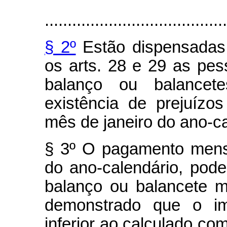
........................................
§ 2º
Estão dispensadas
os arts. 28 e 29 as pes
balanço ou balancet
existência de prejuízos
mês de janeiro do ano-ca
§ 3º O pagamento mensa
do ano-calendário, pod
balanço ou balancete m
demonstrado que o im
inferior ao calculado co