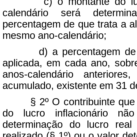
c) o montante do lucro i
calendário será determi
percentagem de que trata a alí
mesmo ano-calendário;
d) a percentagem de que
aplicada, em cada ano, sobre
anos-calendário anteriores
acumulado, existente em 31 
§ 2º O contribuinte que
do lucro inflacionário nã
determinação do lucro real 
realizado (§ 1º) ou o valor d