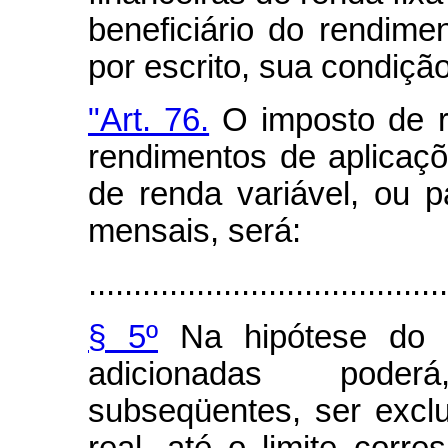
beneficiário do rendime
por escrito, sua condiçã
"Art. 76.
O imposto de re
rendimentos de aplicaçõ
de renda variável, ou 
mensais, será:
........................................
§ 5º
Na hipótese do §
adicionadas poder
subseqüentes, ser excl