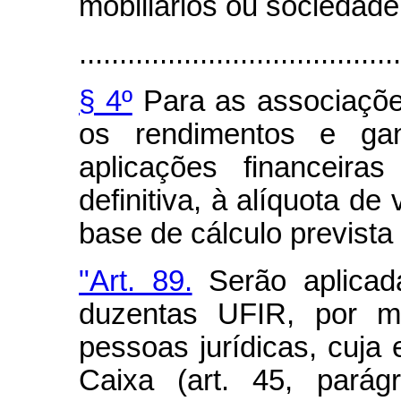
mobiliários ou sociedade
........................................
§ 4º
Para as associaçõe
os rendimentos e gan
aplicações financeira
definitiva, à alíquota de
base de cálculo prevista 
"Art. 89.
Serão aplicad
duzentas UFIR, por m
pessoas jurídicas, cuja 
Caixa (art. 45, parágr