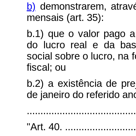
b)
demonstrarem, atravé
mensais (art. 35):
b.1) que o valor pago 
do lucro real e da bas
social sobre o lucro, na 
fiscal; ou
b.2) a existência de pre
de janeiro do referido an
.......................................
"Art. 40. ...........................