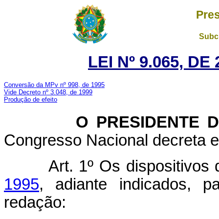
Pres
Subch
LEI Nº 9.065, D
Conversão da MPv nº 998, de 1995
Vide Decreto nº 3.048, de 1999
Produção de efeito
O PRESIDENTE DA
Congresso Nacional decreta e 
Art. 1º Os dispositivos
1995
, adiante indicados, 
redação: