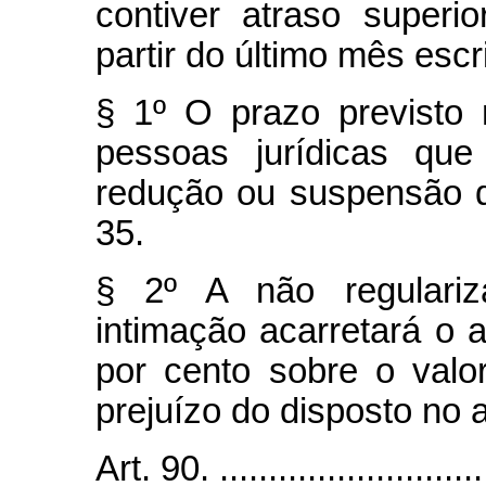
contiver atraso superi
partir do último mês escr
§ 1º O prazo previsto 
pessoas jurídicas qu
redução ou suspensão do
35.
§ 2º A não regulariz
intimação acarretará o
por cento sobre o valo
prejuízo do disposto no a
Art. 90. .............................