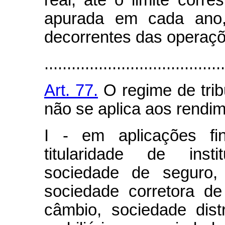
real, até o limite corre
apurada em cada ano,
decorrentes das operaçõ
........................................
Art. 77.
O regime de trib
não se aplica aos rendim
I - em aplicações fi
titularidade de insti
sociedade de seguro, 
sociedade corretora de 
câmbio, sociedade distr