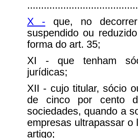
........................................
X -
que, no decorrer
suspendido ou reduzid
forma do art. 35;
XI - que tenham sóc
jurídicas;
XII - cujo titular, sócio
de cinco por cento 
sociedades, quando a so
empresas ultrapassar o li
artigo;