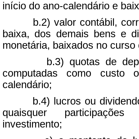
início do ano-calendário e bai
b.2) valor contábil, corri
baixa, dos demais bens e dir
monetária, baixados no curso 
b.3) quotas de deprecia
computadas como custo o
calendário;
b.4) lucros ou dividendos,
quaisquer participações
investimento;