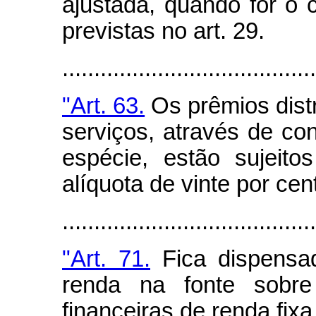
ajustada, quando for o 
previstas no art. 29.
.......................................
"Art. 63.
Os prêmios dist
serviços, através de co
espécie, estão sujeito
alíquota de vinte por cen
.......................................
"Art. 71.
Fica dispensa
renda na fonte sobre
financeiras de renda fix