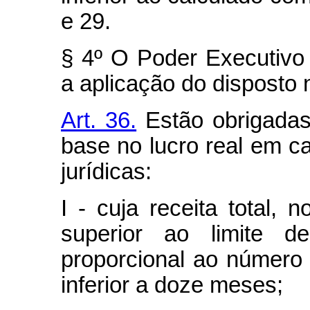
e 29.
§ 4º O Poder Executivo 
a aplicação do disposto n
Art. 36.
Estão obrigadas
base no lucro real em c
jurídicas:
I - cuja receita total, n
superior ao limite 
proporcional ao número
inferior a doze meses;