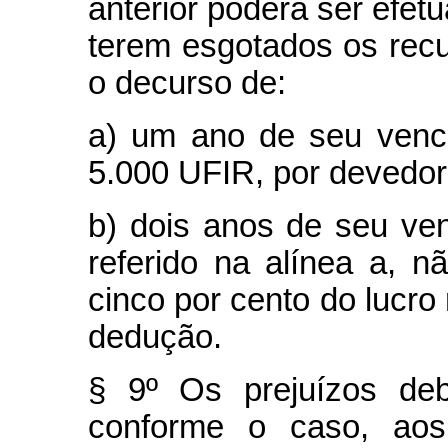
anterior poderá ser efe
terem esgotados os rec
o decurso de:
a) um ano de seu venci
5.000 UFIR, por devedor
b) dois anos de seu ven
referido na alínea a, 
cinco por cento do lucro
dedução.
§ 9º Os prejuízos deb
conforme o caso, aos 