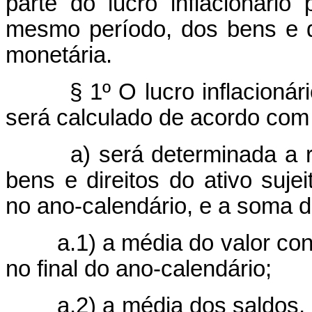
parte do lucro inflacionário 
mesmo período, dos bens e di
monetária.
§ 1º O lucro inflacioná
será calculado de acordo com 
a) será determinada a rela
bens e direitos do ativo suje
no ano-calendário, e a soma d
a.1) a média do valor contáb
no final do ano-calendário;
a.2) a média dos saldos, no 