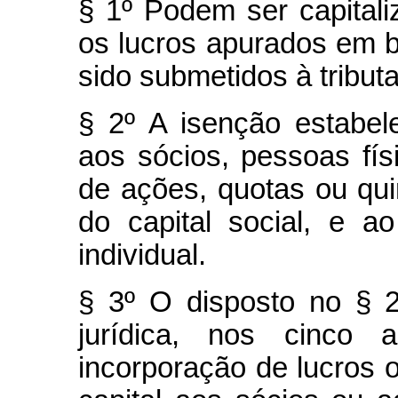
§ 1º Podem ser capitali
os lucros apurados em 
sido submetidos à tribut
§ 2º A isenção estabel
aos sócios, pessoas físi
de ações, quotas ou qu
do capital social, e a
individual.
§ 3º O disposto no § 
jurídica, nos cinco 
incorporação de lucros ou