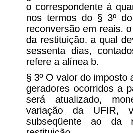
o correspondente à qua
nos termos do § 3º do 
reconversão em reais, o
da restituição, a qual d
sessenta dias, contad
refere a alínea b.
§ 3º O valor do imposto a
geradores ocorridos a pa
será atualizado, mo
variação da UFIR, ve
subseqüente ao da r
restituição.