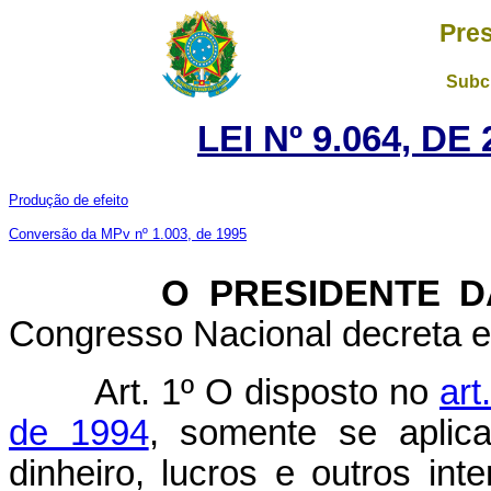
Pres
Subch
LEI Nº 9.064, D
Produção de efeito
Conversão da MPv nº 1.003, de 1995
O PRESIDENTE DA 
Congresso Nacional decreta e 
Art. 1º O disposto no
art
de 1994
, somente se aplica
dinheiro, lucros e outros int