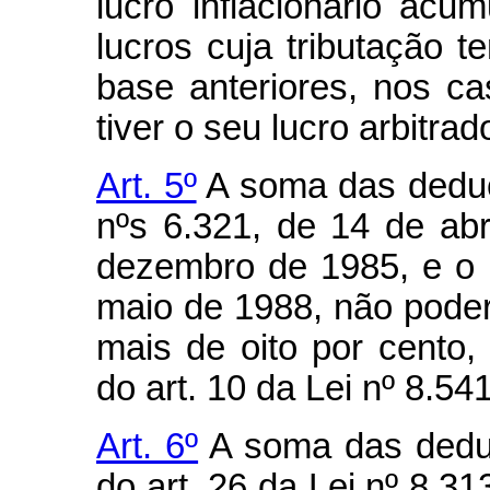
lucro inflacionário ac
lucros cuja tributação t
base anteriores, nos c
tiver o seu lucro arbitrad
Art. 5º
A soma das deduç
nºs 6.321, de 14 de abr
dezembro de 1985, e o D
maio de 1988, não poder
mais de oito por cento,
do art. 10 da Lei nº 8.5
Art. 6º
A soma das deduç
do art. 26 da Lei nº 8.3