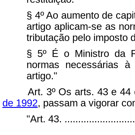
§ 4º Ao aumento de capi
artigo aplicam-se as nor
tributação pelo imposto 
§ 5º É o Ministro da 
normas necessárias à 
artigo."
Art. 3º Os arts. 43 e 44
de 1992
, passam a vigorar co
"Art. 43. ...........................