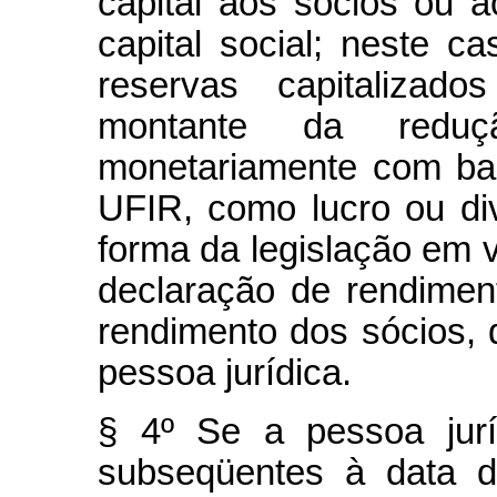
capital aos sócios ou a
capital social; neste c
reservas capitalizad
montante da reduçã
monetariamente com ba
UFIR, como lucro ou divi
forma da legislação em vi
declaração de rendimen
rendimento dos sócios, d
pessoa jurídica.
§ 4º Se a pessoa jurí
subseqüentes à data d