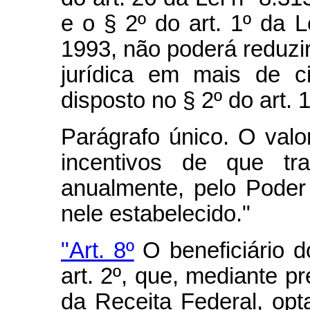
e o § 2º do art. 1º da L
1993, não poderá reduzi
jurídica em mais de c
disposto no § 2º do art. 
Parágrafo único. O valor
incentivos de que tra
anualmente, pelo Poder 
nele estabelecido."
"Art. 8º
O beneficiário d
art. 2º, que, mediante p
da Receita Federal, opt