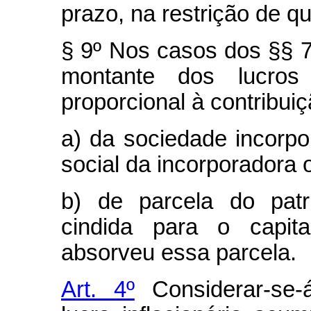
prazo, na restrição de qu
§ 9º Nos casos dos §§ 7º
montante dos lucros 
proporcional à contribuiç
a) da sociedade incorpo
social da incorporadora 
b) de parcela do patr
cindida para o capit
absorveu essa parcela.
Art. 4º
Considerar-se-á