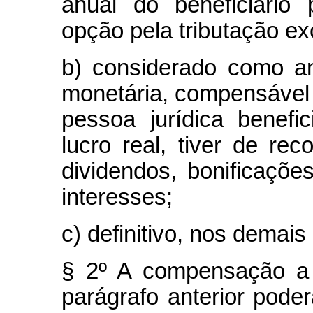
anual do beneficiário
opção pela tributação ex
b) considerado como an
monetária, compensável
pessoa jurídica benefi
lucro real, tiver de reco
dividendos, bonificaçõe
interesses;
c) definitivo, nos demais
§ 2º A compensação a 
parágrafo anterior pode