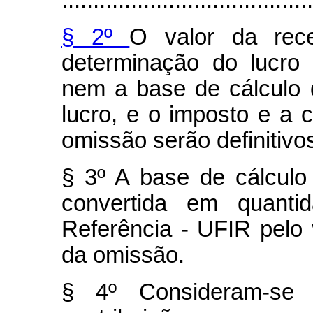
........................................
§ 2º
O valor da rec
determinação do lucro 
nem a base de cálculo d
lucro, e o imposto e a c
omissão serão definitivo
§ 3º A base de cálculo 
convertida em quanti
Referência - UFIR pelo 
da omissão.
§ 4º Consideram-se