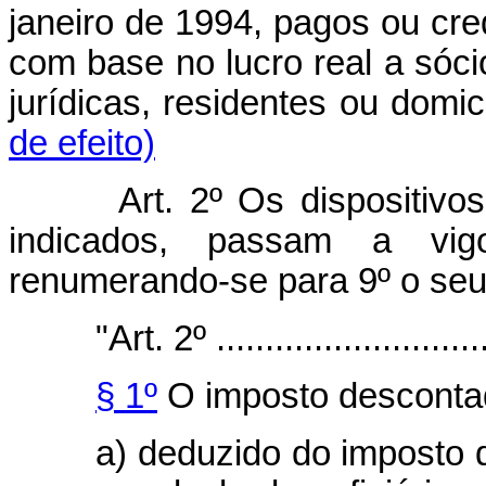
janeiro de 1994, pagos ou cred
com base no lucro real a sóci
jurídicas, residentes ou
de efeito)
Art. 2º Os dispositiv
indicados, passam a vig
renumerando-se para 9º o seu 
"Art. 2º .............................
§ 1º
O imposto descontad
a) deduzido do imposto 