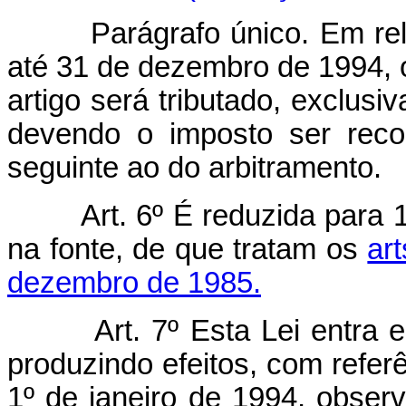
Parágrafo único. Em re
até 31 de dezembro de 1994, o
artigo será tributado, exclusi
devendo o imposto ser recol
seguinte ao do arbitramento.
Art. 6º É reduzida para
na fonte, de que tratam os
art
dezembro de 1985.
Art. 7º Esta Lei entra
produzindo efeitos, com referên
1º de janeiro de 1994, obser