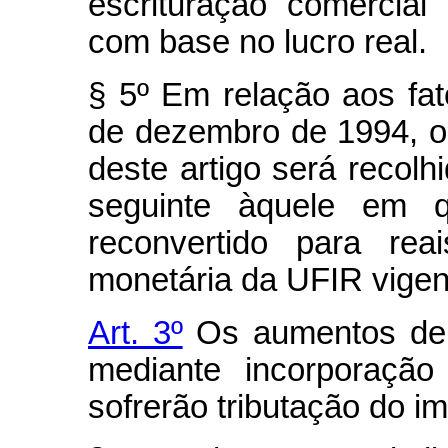
escrituração comercial 
com base no lucro real.
§ 5º Em relação aos fat
de dezembro de 1994, o
deste artigo será recolhi
seguinte àquele em q
reconvertido para re
monetária da UFIR vige
Art. 3º
Os aumentos de c
mediante incorporação
sofrerão tributação do i