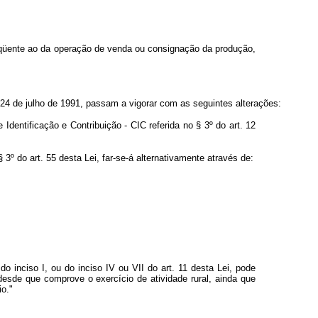
bseqüente ao da operação de venda ou consignação da produção,
e 24 de julho de 1991, passam a vigorar com as seguintes alterações:
 Identificação e Contribuição - CIC referida no § 3º do art. 12
 3º do art. 55 desta Lei, far-se-á alternativamente através de:
 inciso I, ou do inciso IV ou VII do art. 11 desta Lei, pode
 desde que comprove o exercício de atividade rural, ainda que
io."