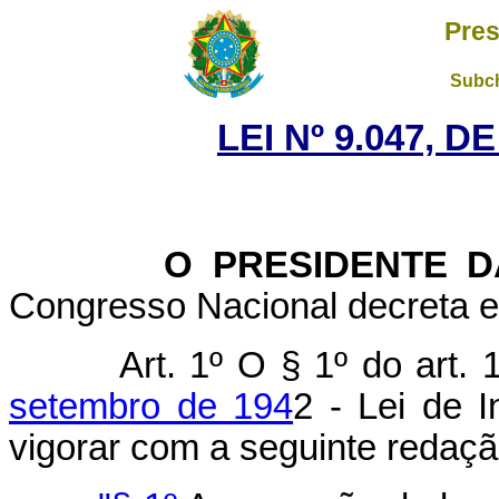
Pres
Subch
LEI Nº 9.047, D
O PRESIDENTE DA 
Congresso Nacional decreta e 
Art. 1º O § 1º do art.
setembro de 194
2 - Lei de 
vigorar com a seguinte redaçã