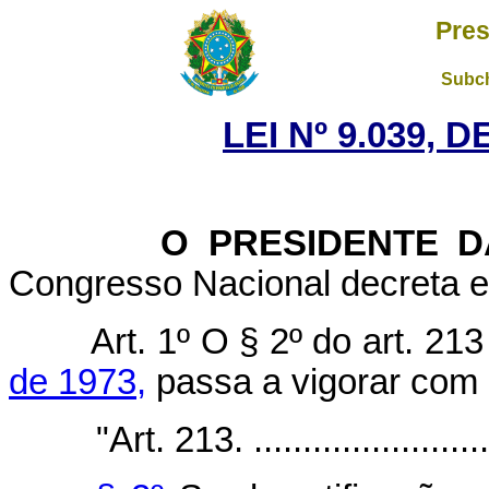
Pres
Subch
LEI Nº 9.039, 
O PRESIDENTE DA 
Congresso Nacional decreta e 
Art. 1º O § 2º do art. 21
de 1973,
passa a vigorar com 
"Art. 213. ..........................