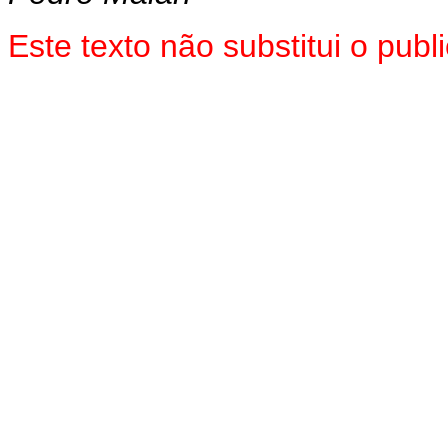
Este texto não substitui o pu