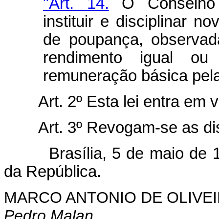
"Art. 14.
O Conselho M
instituir e disciplinar 
de poupança, observada
rendimento igual ou
remuneração básica pel
Art. 2º Esta lei entra em 
Art. 3º Revogam-se as di
Brasília, 5 de maio de 199
da República.
MARCO ANTONIO DE OLIVEI
Pedro Malan