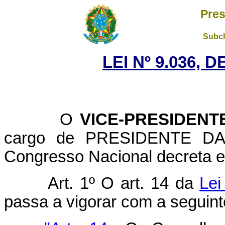
Pres
Subch
LEI Nº 9.036, 
O
VICE-PRESIDENT
cargo de PRESIDENTE D
Congresso Nacional decreta e 
Art. 1º O art. 14 da
Lei
passa a vigorar com a seguint