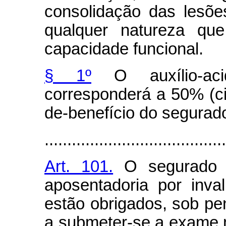
consolidação das lesõe
qualquer natureza qu
capacidade funcional.
§ 1º
O auxílio-aci
corresponderá a 50% (ci
de-benefício do segurad
........................................
Art. 101.
O segurado e
aposentadoria por inval
estão obrigados, sob pe
a submeter-se a exame 