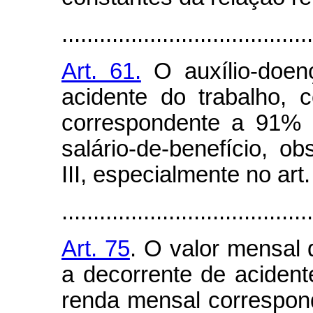
........................................
Art. 61.
O auxílio-doenç
acidente do trabalho, 
correspondente a 91% 
salário-de-benefício, 
III, especialmente no art.
........................................
Art. 75
. O valor mensal 
a decorrente de acident
renda mensal correspon