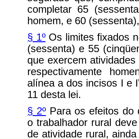
completar 65 (sessent
homem, e 60 (sessenta),
§ 1º
Os limites fixados 
(sessenta) e 55 (cinqüe
que exercem atividades 
respectivamente homen
alínea a dos incisos I e 
11 desta lei.
§ 2º
Para os efeitos do d
o trabalhador rural deve
de atividade rural, aind