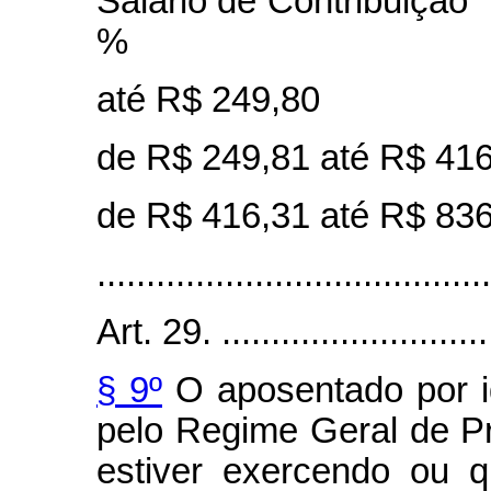
Salário de Cont
%
até R$ 2
de R$ 249,81 at
de R$ 416,31 at
........................................
Art. 29. .............................
§ 9º
O aposentado por i
pelo Regime Geral de P
estiver exercendo ou q