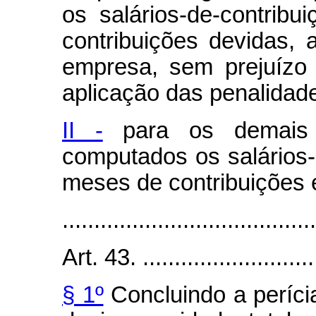
os salários-de-contrib
contribuições devidas, 
empresa, sem prejuízo
aplicação das penalidade
II -
para os demais 
computados os salários-
meses de contribuições 
........................................
Art. 43. .............................
§ 1º
Concluindo a perícia