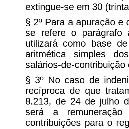
extingue-se em 30 (trinta
§ 2º Para a apuração e c
se refere o parágrafo 
utilizará como base de
aritmética simples do
salários-de-contribuição
§ 3º No caso de inden
recíproca de que trata
8.213, de 24 de julho 
será a remuneração
contribuições para o re