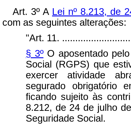
Art. 3º A
Lei nº 8.213, de 
com as seguintes alterações:
"Art. 11. ............................
§ 3º
O aposentado pelo 
Social (RGPS) que esti
exercer atividade ab
segurado obrigatório 
ficando sujeito às contr
8.212, de 24 de julho de
Seguridade Social.