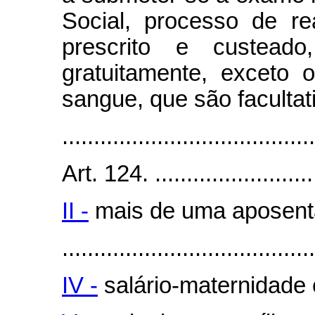
Social, processo de rea
prescrito e custeado
gratuitamente, exceto 
sangue, que são facultat
........................................
Art. 124. ...........................
II -
mais de uma aposent
........................................
IV -
salário-maternidade 