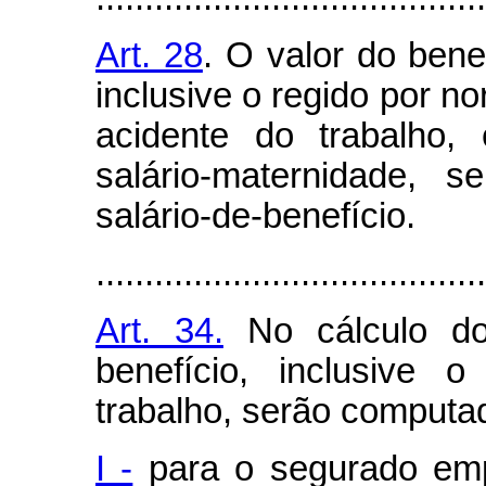
Art. 28
. O valor do bene
inclusive o regido por n
acidente do trabalho, 
salário-maternidade, 
salário-de-benefício.
........................................
Art. 34.
No cálculo do
benefício, inclusive 
trabalho, serão computa
I -
para o segurado emp