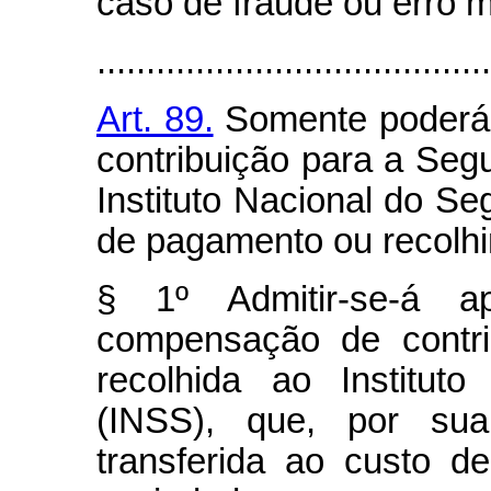
caso de fraude ou erro 
........................................
Art. 89.
Somente poderá 
contribuição para a Seg
Instituto Nacional do Se
de pagamento ou recolhi
§ 1º Admitir-se-á a
compensação de contri
recolhida ao Institut
(INSS), que, por sua
transferida ao custo d