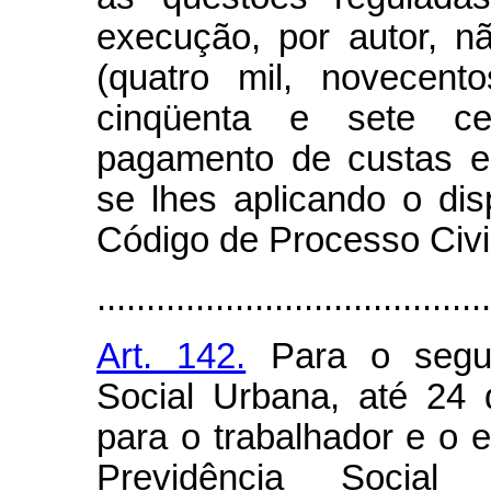
execução, por autor, n
(quatro mil, novecent
cinqüenta e sete ce
pagamento de custas e
se lhes aplicando o di
Código de Processo Civil
........................................
Art. 142.
Para o segura
Social Urbana, até 24
para o trabalhador e o 
Previdência Socia