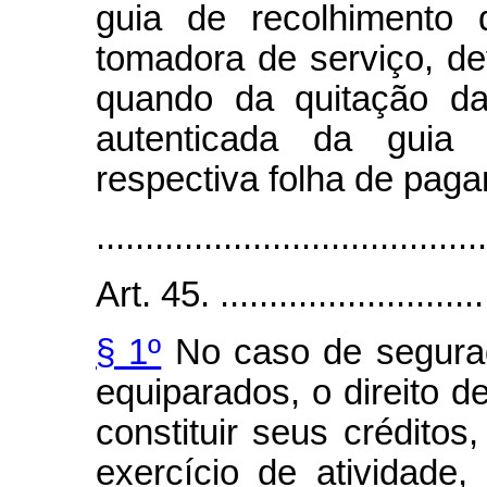
guia de recolhimento 
tomadora de serviço, de
quando da quitação da 
autenticada da guia 
respectiva folha de pag
........................................
Art. 45. .............................
§ 1º
No caso de segura
equiparados, o direito d
constituir seus crédito
exercício de atividade,