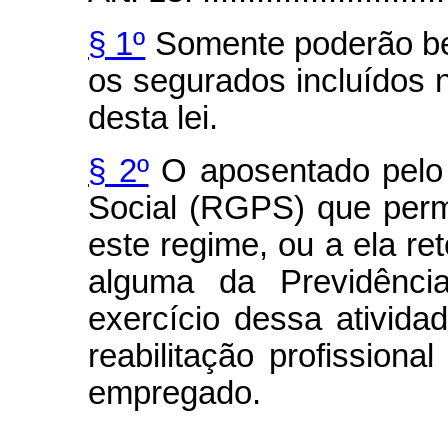
§ 1º
Somente poderão ben
os segurados incluídos no
desta lei.
§ 2º
O aposentado pelo 
Social (RGPS) que perm
este regime, ou a ela ret
alguma da Previdênci
exercício dessa atividad
reabilitação profissiona
empregado.
........................................