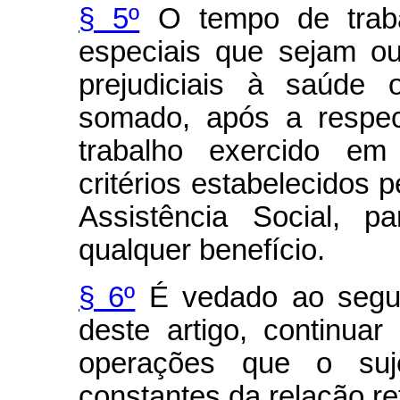
§ 5º
O tempo de traba
especiais que sejam o
prejudiciais à saúde 
somado, após a respec
trabalho exercido em
critérios estabelecidos p
Assistência Social, p
qualquer benefício.
§ 6º
É vedado ao segur
deste artigo, continuar
operações que o suj
constantes da relação ref