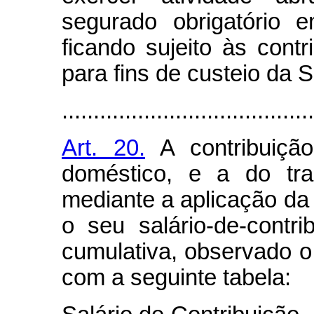
segurado obrigatório 
ficando sujeito às contr
para fins de custeio da 
........................................
Art. 20.
A contribuição
doméstico, e a do tra
mediante a aplicação da
o seu salário-de-contr
cumulativa, observado o 
com a seguinte tabela: