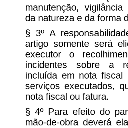
manutenção, vigilância
da natureza e da forma d
§ 3º A responsabilidad
artigo somente será el
executor o recolhimen
incidentes sobre a 
incluída em nota fiscal
serviços executados, q
nota fiscal ou fatura.
§ 4º Para efeito do par
mão-de-obra deverá el