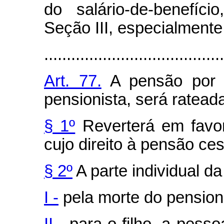
do salário-de-benefíc
Seção III, especialmente 
........................................
Art. 77.
A pensão por 
pensionista, será ratead
§ 1º
Reverterá em favor
cujo direito à pensão ces
§ 2º
A parte individual d
I -
pela morte do pensioni