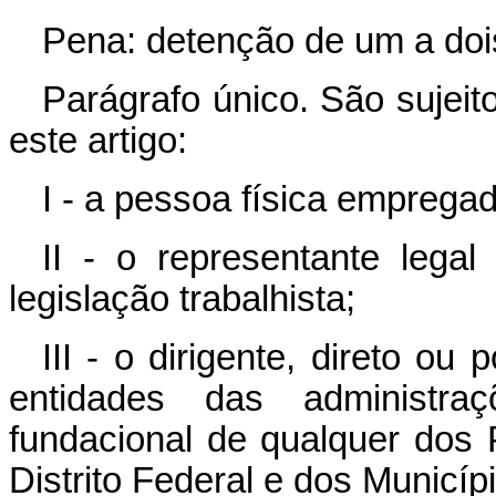
Pena: detenção de um a doi
Parágrafo único. São sujeit
este artigo:
I - a pessoa física empregad
II - o representante lega
legislação trabalhista;
III - o dirigente, direto ou
entidades das administraç
fundacional de qualquer dos
Distrito Federal e dos Municíp