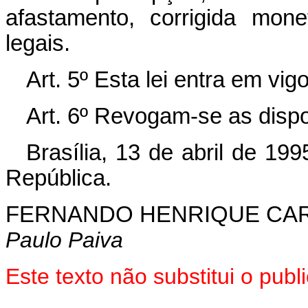
afastamento, corrigida mon
legais.
Art. 5º Esta lei entra em vi
Art. 6º Revogam-se as dispo
Brasília, 13 de abril de 19
República.
FERNANDO HENRIQUE CA
Paulo Paiva
Este texto não substitui o pu