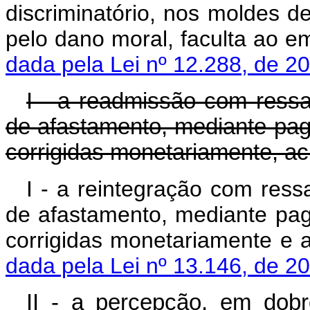
discriminatório, nos moldes de
pelo dano moral, faculta a
dada pela Lei nº 12.288, de 2
I - a readmissão com ressa
de afastamento, mediante pa
corrigidas monetariamente, ac
I - a reintegração com ress
de afastamento, mediante pa
corrigidas monetariamente e a
dada pela Lei nº 13.146, de 2
II - a percepção, em dob