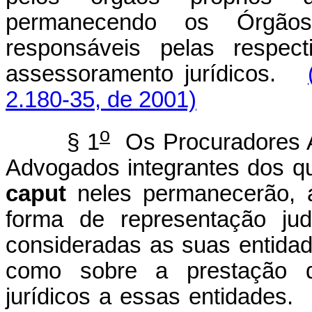
permanecendo os Órgãos 
responsáveis pelas respect
assessoramento jurídicos.
2.180-35, de 2001)
o
§ 1
Os Procuradores Au
Advogados integrantes dos qu
caput
neles permanecerão, a
forma de representação judi
consideradas as suas entidad
como sobre a prestação d
jurídicos a essas entidades