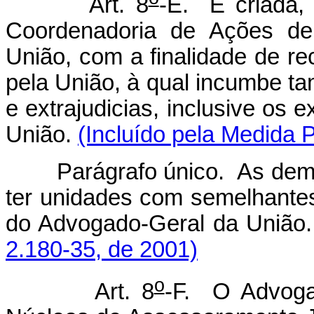
Art. 8
-E. É criada,
Coordenadoria de Ações de
União, com a finalidade de re
pela União, à qual incumbe ta
e extrajudicias, inclusive os 
União.
(Incluído pela Medida P
Parágrafo único. As demais
ter unidades com semelhantes
do Advogado-Geral da União
2.180-35, de 2001)
o
Art. 8
-F. O Advogad