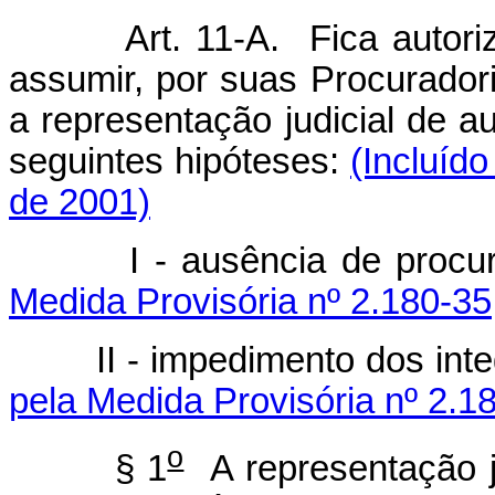
Art. 11-A.
Fica autor
assumir, por suas Procurador
a representação judicial de a
seguintes hipóteses:
(Incluído
de 2001)
I - ausência de procur
Medida Provisória nº 2.180-35
II - impedimento dos integr
pela Medida Provisória nº 2.1
o
§ 1
A representação ju