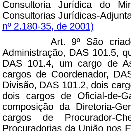
Consultoria Jurídica do Mi
Consultorias Jurídicas-Adjun
nº 2.180-35, de 2001)
Art. 9º São criados u
Administração, DAS 101.5, q
DAS 101.4, um cargo de Ass
cargos de Coordenador, DAS
Divisão, DAS 101.2, dois car
dois cargos de Oficial-de-
composição da Diretoria-Ger
cargos de Procurador-Ch
Procuradorias da União nos Es