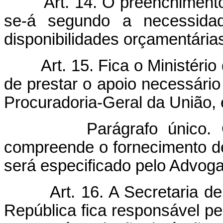
Art. 14. O preenchimento do
se-á segundo a necessida
disponibilidades orçamentária
Art. 15. Fica o Ministério 
de prestar o apoio necessário
Procuradoria-Geral da União, e
Parágrafo único. O apo
compreende o fornecimento de 
será especificado pelo Advog
Art. 16. A Secretaria de C
República fica responsável pel