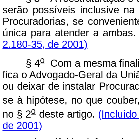
serão possíveis inclusive na
Procuradorias, se conveniente
única para atender a ambas
2.180-35, de 2001)
o
§ 4
Com a mesma finalid
fica o Advogado-Geral da Uniã
ou deixar de instalar Procura
se à hipótese, no que couber,
o
no § 2
deste artigo.
(Incluído
de 2001)