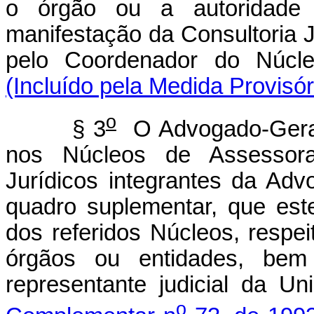
o órgão ou a autoridade 
manifestação da Consultoria 
pelo Coordenador do Núcl
(Incluído pela Medida Provisór
o
§ 3
O Advogado-Geral 
nos Núcleos de Assessoram
Jurídicos integrantes da Adv
quadro suplementar, que es
dos referidos Núcleos, respe
órgãos ou entidades, be
representante judicial da U
o