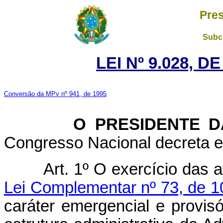
Pres
Subch
LEI Nº 9.028, D
Conversão da MPv nº 941, de 1995
O PRESIDENTE DA 
Congresso Nacional decreta e 
Art. 1º O exercício das atri
Lei Complementar nº 73, de 1
caráter emergencial e provisó