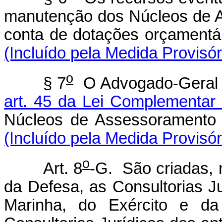
manutenção dos Núcleos de A
conta de dotações orçamentá
(Incluído pela Medida Provisór
o
§ 7
O Advogado-Geral d
art. 45 da Lei Complementar
Núcleos de Assessoramento J
(Incluído pela Medida Provisór
o
Art. 8
-G. São criadas, n
da Defesa, as Consultorias 
Marinha, do Exército e da 