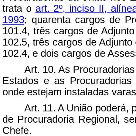
trata o
art. 2º, inciso II, al
1993
; quarenta cargos de P
101.4, três cargos de Adjun
102.5, três cargos de Adjunt
102.4, e dois cargos de Asses
Art. 10. As Procuradorias d
Estados e as Procuradorias
onde estejam instaladas varas
Art. 11. A União poderá, per
de Procuradoria Regional, se
Chefe.