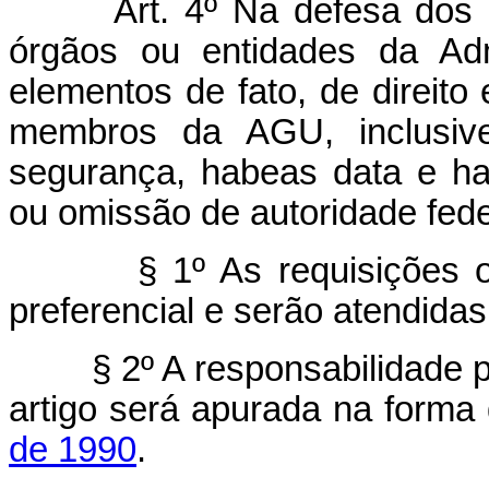
Art. 4º Na defesa dos dire
órgãos ou entidades da Adm
elementos de fato, de direito
membros da AGU, inclusiv
segurança, habeas data e ha
ou omissão de autoridade fede
§ 1º As requisições objet
preferencial e serão atendidas
§ 2º A responsabilidade pel
artigo será apurada na forma
de 1990
.