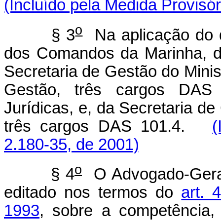
(Incluído pela Medida Provisór
o
§ 3
Na aplicação do d
dos Comandos da Marinha, do
Secretaria de Gestão do Mini
Gestão, três cargos DAS 1
Jurídicas, e, da Secretaria de
três cargos DAS 101.4.
(
2.180-35, de 2001)
o
§ 4
O Advogado-Geral 
editado nos termos do
art.
1993
, sobre a competência,