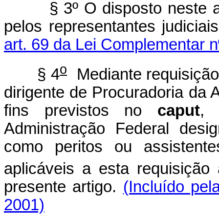
§ 3º O disposto neste artig
pelos representantes judicia
art. 69 da Lei Complementar n
o
§ 4
Mediante requisiçã
dirigente de Procuradoria da 
fins previstos no
caput
, 
Administração Federal desi
como peritos ou assistente
aplicáveis a esta requisição
presente artigo.
(Incluído pel
2001)