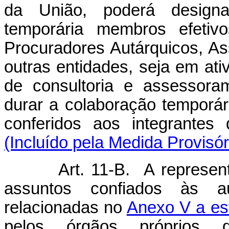
da União, poderá designar
temporária membros efetiv
Procuradores Autárquicos, As
outras entidades, seja em ati
de consultoria e assessoram
durar a colaboração temporá
conferidos aos integrantes
(Incluído pela Medida Provisór
Art. 11-B. A representaçã
assuntos confiados às au
relacionadas no
Anexo V a es
pelos órgãos próprios 