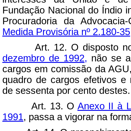
Fundação Nacional do Índio i
Procuradoria da Advocac
Medida Provisória nº 2.180-35
Art. 12. O disposto 
dezembro de 1992,
não se ap
cargos em comissão da AGU, 
quadro de cargos efetivos e r
de sessenta por cento destes.
Art. 13. O
Anexo II à 
1991
, passa a vigorar na for