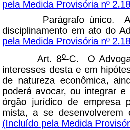
pela Medida Provisória nº 2.1
Parágrafo único. As 
disciplinamento em ato do 
pela Medida Provisória nº 2.1
o
Art. 8
-C. O Advogad
interesses desta e em hipóte
de natureza econômica, ainda
poderá avocar, ou integrar e
órgão jurídico de empresa 
mista, a se desenvolverem e
(Incluído pela Medida Provisór