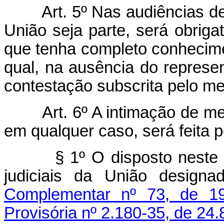
Art. 5º Nas audiências de 
União seja parte, será obrig
que tenha completo conhecime
qual, na ausência do represen
contestação subscrita pelo m
Art. 6º A intimação de mem
em qualquer caso, será feita 
§ 1º O disposto neste arti
judiciais da União desig
Complementar nº 73, de 1
Provisória nº 2.180-35, de 24.