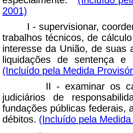
2001)
I - supervisionar, coordena
trabalhos técnicos, de cálculo 
interesse da União, de suas 
liquidações de sentença 
(Incluído pela Medida Provisór
II - examinar os cálcul
judiciários de responsabil
fundações públicas federais,
débitos.
(Incluído pela Medida