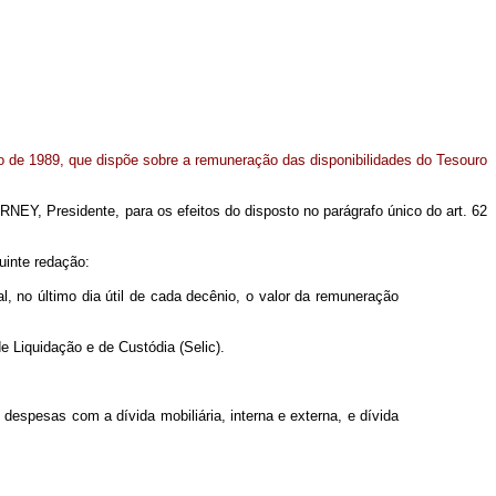
bro de 1989, que dispõe sobre a remuneração das disponibilidades do Tesouro
EY, Presidente, para os efeitos do disposto no parágrafo único do art. 62
uinte redação:
al, no último dia útil de cada decênio, o valor da remuneração
de Liquidação e de Custódia (Selic).
despesas com a dívida mobiliária, interna e externa, e dívida