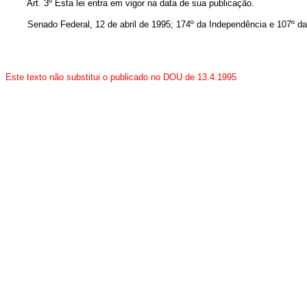
Art. 3º Esta lei entra em vigor na data de sua publicação.
Senado Federal, 12 de abril de 1995; 174º da Independência e 107º da
Este texto não substitui o publicado no DOU de 13.4.1995