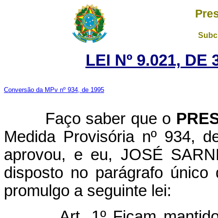
Pres
Subch
LEI Nº 9.021, DE
Conversão da MPv nº 934, de 1995
Faço saber que o
PRES
Medida Provisória nº 934, 
aprovou, e eu, JOSÉ SARNEY
disposto no parágrafo único 
promulgo a seguinte lei:
Art. 1º Ficam mantid