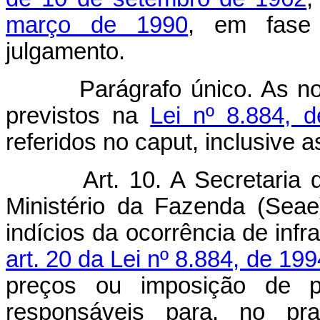
março de 1990
, em fase
julgamento.
Parágrafo único. As norm
previstos na
Lei nº 8.884, 
referidos no caput, inclusive a
Art. 10. A Secretari
Ministério da Fazenda (Seae)
indícios da ocorrência de inf
art. 20 da Lei nº 8.884, de 199
preços ou imposição de p
responsáveis para, no pr