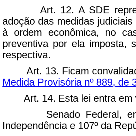
Art. 12. A SDE repre
adoção das medidas judiciais
à ordem econômica, no ca
preventiva por ela imposta,
respectiva.
Art. 13. Ficam convalid
Medida Provisória nº 889, de 3
Art. 14. Esta lei entra em
Senado Federal, em 30
Independência e 107º da Repú