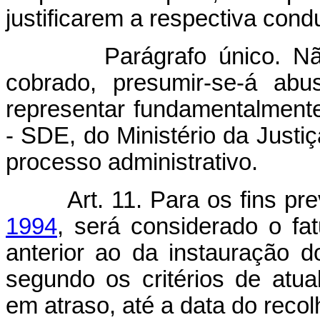
justificarem a respectiva cond
Parágrafo único. Não ju
cobrado, presumir-se-á ab
representar fundamentalmente
- SDE, do Ministério da Justi
processo administrativo.
Art. 11. Para os fins pr
1994
, será considerado o fa
anterior ao da instauração do
segundo os critérios de atua
em atraso, até a data do recol