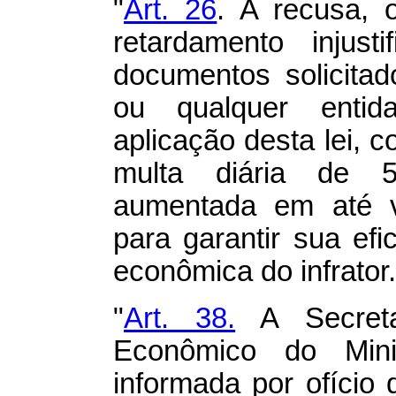
"
Art. 26
. A recusa, 
retardamento injust
documentos solicita
ou qualquer entid
aplicação desta lei, c
multa diária de 5
aumentada em até v
para garantir sua ef
econômica do infrator.
"
Art. 38.
A Secreta
Econômico do Mini
informada por ofício