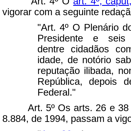
Art. 4º O
art. 4º, capu
vigorar com a seguinte redaçã
"Art. 4º O Plenário
Presidente e seis 
dentre cidadãos co
idade, de notório sa
reputação ilibada, n
República, depois 
Federal."
Art. 5º Os arts. 26 e 38
8.884, de 1994, passam a vig