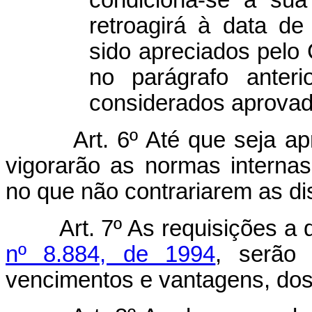
condiciona-se à su
retroagirá à data de
sido apreciados pelo
no parágrafo anteri
considerados aprovad
Art. 6º Até que seja a
vigorarão as normas internas
no que não contrariarem as d
Art. 7º As requisições a
nº 8.884, de 1994
, serão 
vencimentos e vantagens, dos