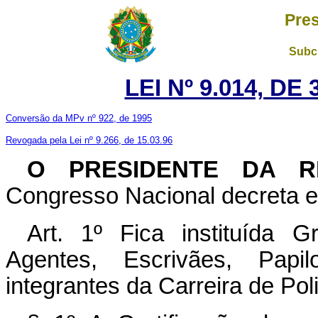
Pres
Subch
LEI Nº 9.014, DE
Conversão da MPv nº 922, de 1995
Revogada pela Lei nº 9.266, de 15.03.96
O PRESIDENTE DA R
Congresso Nacional decreta e 
Art. 1º Fica instituída G
Agentes, Escrivães, Papil
integrantes da Carreira de Poli