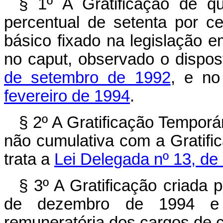
§ 1º A Gratificação de qu
percentual de setenta por c
básico fixado na legislação e
no caput, observado o dispo
de setembro de 1992
, e n
fevereiro de 1994
.
§ 2º A Gratificação Temporá
não cumulativa com a Gratifi
trata a
Lei Delegada nº 13, de
§ 3º A Gratificação criada p
de dezembro de 1994 e 
remuneratória dos cargos de ca