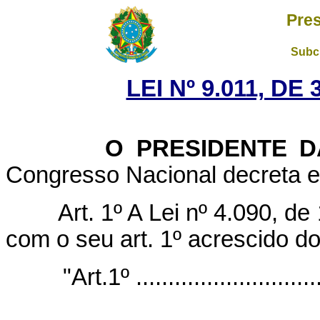
Pres
Subch
LEI Nº 9.011, DE
O PRESIDENTE DA 
Congresso Nacional decreta e 
Art. 1º A Lei nº 4.090, d
com o seu art. 1º acrescido do
"Art.1º ..............................
.......................................