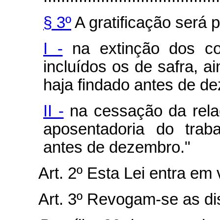
§ 3º
A gratificação será p
I -
na extinção dos con
incluídos os de safra, 
haja findado antes de d
II -
na cessação da rela
aposentadoria do traba
antes de dezembro."
Art. 2º Esta Lei entra em vi
Art. 3º Revogam-se as disp