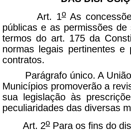
o
Art. 1
As concessões
públicas e as permissões de 
termos do art. 175 da Consti
normas legais pertinentes e 
contratos.
Parágrafo único. A União, o
Municípios promoverão a revi
sua legislação às prescriçõ
peculiaridades das diversas m
o
Art. 2
Para os fins do dis