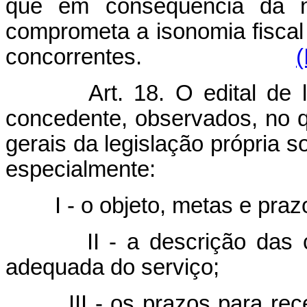
que em conseqüência da nat
comprometa a isonomia fiscal
concorrentes.
(
Art. 18. O edital de 
concedente, observados, no q
gerais da legislação própria so
especialmente:
I - o objeto, metas e praz
II - a descrição das con
adequada do serviço;
III - os prazos para receb