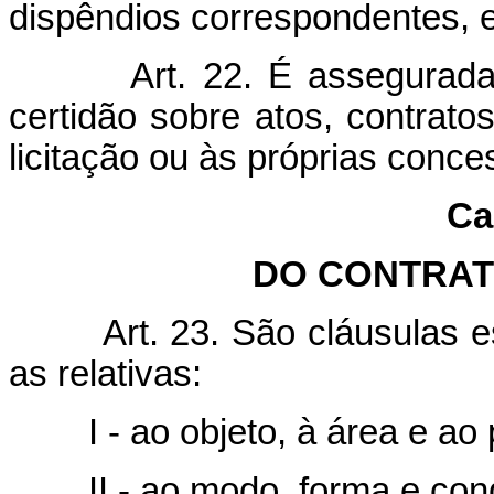
dispêndios correspondentes, e
Art. 22. É assegurada a 
certidão sobre atos, contrato
licitação ou às próprias conce
Ca
DO CONTRAT
Art. 23. São cláusulas 
as relativas:
I - ao objeto, à área e ao 
II - ao modo, forma e condi