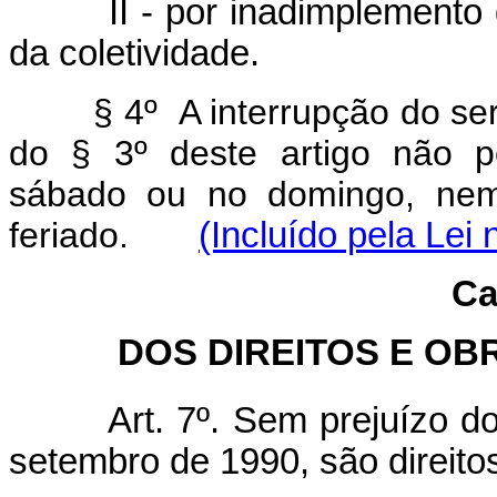
II - por inadimplemento do
da coletividade.
§ 4º A interrupção do serviç
do § 3º deste artigo não po
sábado ou no domingo, nem 
feriado.
(Incluído pela Lei
Ca
DOS DIREITOS E O
Art. 7º. Sem prejuízo do d
setembro de 1990, são direito