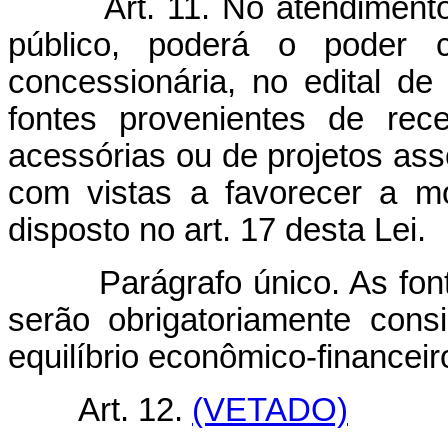
Art. 11. No atendimento às
público, poderá o poder 
concessionária, no edital de 
fontes provenientes de rece
acessórias ou de projetos as
com vistas a favorecer a mo
disposto no art. 17 desta Lei.
Parágrafo único. As fontes 
serão obrigatoriamente consi
equilíbrio econômico-financeir
Art. 12.
(VETADO)