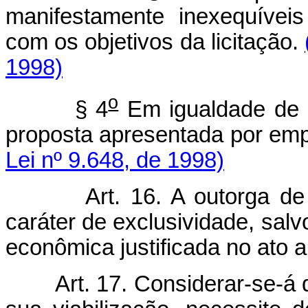
manifestamente inexequíveis
com os objetivos da licitação.
1998)
o
§ 4
Em igualdade de c
proposta apresentada por emp
Lei nº 9.648, de 1998)
Art. 16. A outorga de co
caráter de exclusividade, salv
econômica justificada no ato a 
Art. 17. Considerar-se-á de