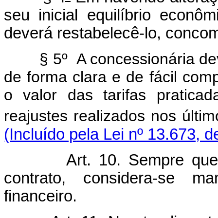
seu inicial equilíbrio econô
deverá restabelecê-lo, concom
§ 5º A concessionária dev
de forma clara e de fácil com
o valor das tarifas pratic
reajustes realizados nos últi
(Incluído pela Lei nº 13.673, 
Art. 10. Sempre que for
contrato, considera-se ma
financeiro.