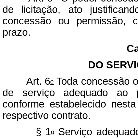
de licitação, ato justific
concessão ou permissão, ca
prazo.
Ca
DO SERV
Art. 6
Toda concessão o
o
de serviço adequado ao p
conforme estabelecido nesta
respectivo contrato.
§ 1
Serviço adequado
o