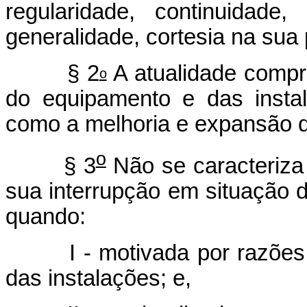
regularidade, continuidade, 
generalidade, cortesia na sua 
§ 2
A atualidade compr
o
do equipamento e das insta
como a melhoria e expansão d
o
§ 3
Não se caracteriza
sua interrupção em situação 
quando:
I - motivada por razões d
das instalações; e,