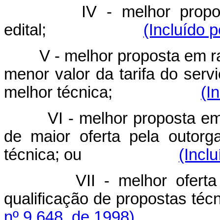
IV - melhor propo
edital;
(Incluído p
V - melhor proposta em r
menor valor da tarifa do serv
melhor técnica;
(I
VI - melhor proposta e
de maior oferta pela outor
técnica; ou
(Incl
VII - melhor ofer
qualificação de propo
nº 9.648, de 1998)