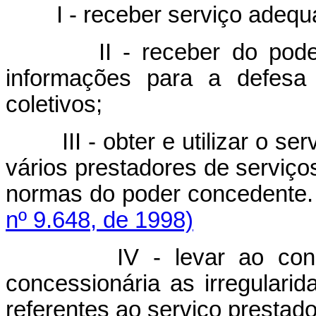
I - receber serviço adequ
II - receber do poder c
informações para a defes
coletivos;
III - obter e utilizar o s
vários prestadores de serviço
normas do poder con
nº 9.648, de 1998)
IV - levar ao conheci
concessionária as irregular
referentes ao serviço prestado