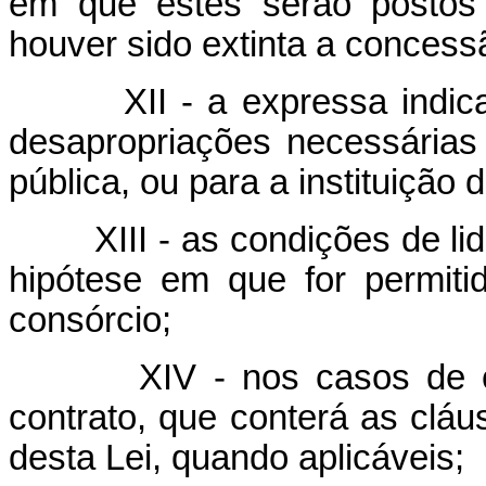
em que estes serão postos
houver sido extinta a concessã
XII - a expressa indicaçã
desapropriações necessárias
pública, ou para a instituição 
XIII - as condições de lid
hipótese em que for permit
consórcio;
XIV - nos casos de conc
contrato, que conterá as cláus
desta Lei, quando aplicáveis;