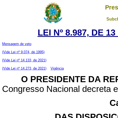
Pres
Subch
LEI Nº 8.987, DE 1
Mensagem de veto
(Vide Lei nº 9.074, de 1995)
(Vide Lei nº 14.133, de 2021)
(Vide Lei nº 14.273, de 2021)
Vigência
O PRESIDENTE DA RE
Congresso Nacional decreta e 
Ca
DAS DISPOSI