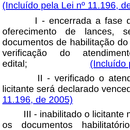
(Incluído pela Lei nº 11.196, d
I - encerrada a fase de c
oferecimento de lances, 
documentos de habilitação do l
verificação do atendime
edital;
(Incluído
II - verificado o atendime
licitante será declara
11.196, de 2005)
III - inabilitado o licitante 
os documentos habilitatór