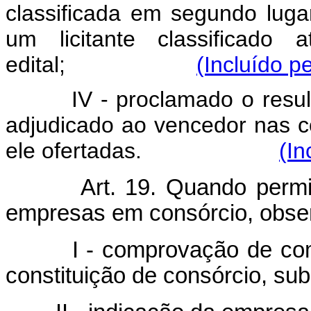
classificada em segundo luga
um licitante classificado
edital;
(Incluído p
IV - proclamado o resultad
adjudicado ao vencedor nas c
ele ofertadas.
(In
Art. 19. Quando permit
empresas em consórcio, obser
I - comprovação de comprom
constituição de consórcio, s