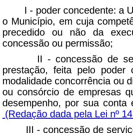
I - poder concedente: a Uniã
o Município, em cuja competê
precedido ou não da execu
concessão ou permissão;
II - concessão de se
prestação, feita pelo poder 
modalidade concorrência ou di
ou consórcio de empresas q
desempenho, por sua conta 
(Redação dada pela Lei nº 14
III - concessão de servi