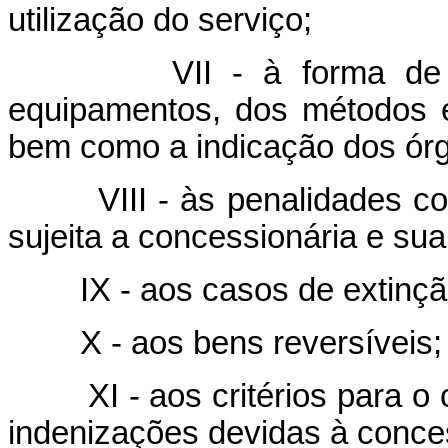
utilização do serviço;
VII - à forma de fisca
equipamentos, dos métodos e
bem como a indicação dos órg
VIII - às penalidades contr
sujeita a concessionária e sua
IX - aos casos de extinçã
X - aos bens reversíveis;
XI - aos critérios para o c
indenizações devidas à conces