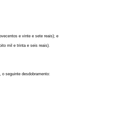
vecentos e vinte e sete reais); e
 mil e trinta e seis reais).
o, o seguinte desdobramento: