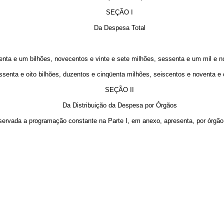
SEÇÃO I
Da Despesa Total
nta e um bilhões, novecentos e vinte e sete milhões, sessenta e um mil e no
nta e oito bilhões, duzentos e cinqüenta milhões, seiscentos e noventa e oito
SEÇÃO II
Da Distribuição da Despesa por Órgãos
observada a programação constante na Parte I, em anexo, apresenta, por órgã