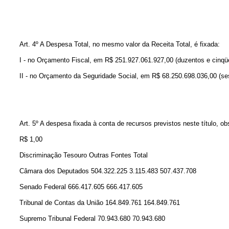
Art. 4º A Despesa Total, no mesmo valor da Receita Total, é fixada:
I - no Orçamento Fiscal, em R$ 251.927.061.927,00 (duzentos e cinqüe
II - no Orçamento da Seguridade Social, em R$ 68.250.698.036,00 (sesse
Art. 5º A despesa fixada à conta de recursos previstos neste título, 
R$ 1,00
Discriminação Tesouro Outras Fontes Total
Câmara dos Deputados 504.322.225 3.115.483 507.437.708
Senado Federal 666.417.605 666.417.605
Tribunal de Contas da União 164.849.761 164.849.761
Supremo Tribunal Federal 70.943.680 70.943.680