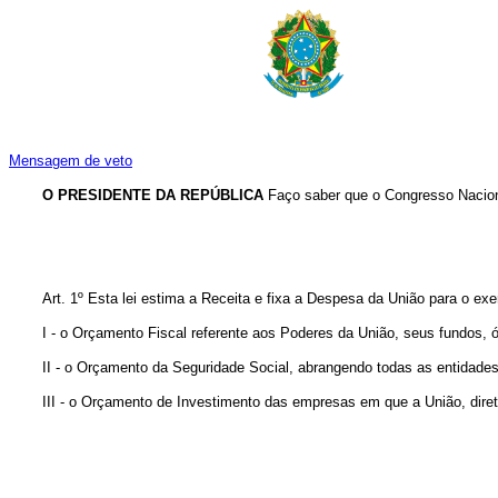
Mensagem de veto
O PRESIDENTE DA REPÚBLICA
Faço saber que o Congresso Naciona
Art. 1º Esta lei estima a Receita e fixa a Despesa da União para o ex
I - o Orçamento Fiscal referente aos Poderes da União, seus fundos, ó
II - o Orçamento da Seguridade Social, abrangendo todas as entidades
III - o Orçamento de Investimento das empresas em que a União, direta