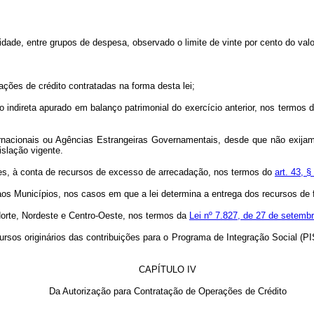
dade, entre grupos de despesa, observado o limite de vinte por cento do valo
ções de crédito contratadas na forma desta lei;
o indireta apurado em balanço patrimonial do exercício anterior, nos termos 
rnacionais ou Agências Estrangeiras Governamentais, desde que não exijam
slação vigente.
ares, à conta de recursos de excesso de arrecadação, nos termos do
art. 43, §
e aos Municípios, nos casos em que a lei determina a entrega dos recursos de
Norte, Nordeste e Centro-Oeste, nos termos da
Lei nº 7.827, de 27 de setemb
ursos originários das contribuições para o Programa de Integração Social (PI
CAPÍTULO IV
Da Autorização para Contratação de Operações de Crédito