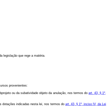
a legislação que rege a matéria.
ecursos provenientes:
subprojeto ou da subatividade objeto da anulação, nos termos do
art. 43, § 1º,
vas dotações indicadas nesta lei, nos termos do
art. 43, § 1º, inciso IV, da Lei