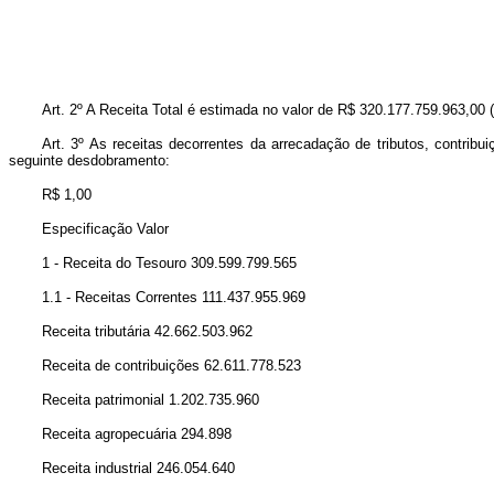
Art. 2º A Receita Total é estimada no valor de R$ 320.177.759.963,00 (
Art. 3º As receitas decorrentes da arrecadação de tributos, contribu
seguinte desdobramento:
R$ 1,00
Especificação Valor
1 - Receita do Tesouro 309.599.799.565
1.1 - Receitas Correntes 111.437.955.969
Receita tributária 42.662.503.962
Receita de contribuições 62.611.778.523
Receita patrimonial 1.202.735.960
Receita agropecuária 294.898
Receita industrial 246.054.640