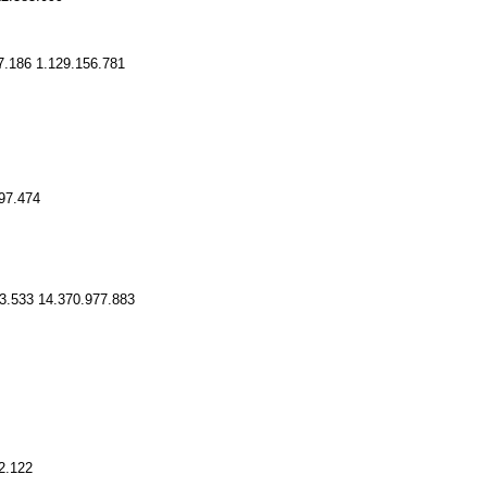
67.186 1.129.156.781
197.474
3.533 14.370.977.883
2.122