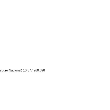
esouro Nacional) 10.577.960.398