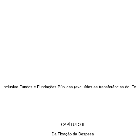
a, inclusive Fundos e Fundações Públicas (excluídas as transferências do T
CAPÍTULO II
Da Fixação da Despesa