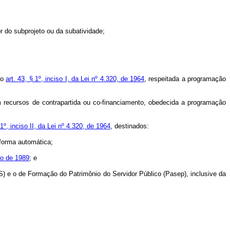
r do subprojeto ou da subatividade;
do
art. 43, § 1º, inciso I, da Lei nº 4.320, de 1964
, respeitada a programação
 recursos de contrapartida ou co-financiamento, obedecida a programação
 1º, inciso II, da Lei nº 4.320, de 1964
, destinados:
 forma automática;
ro de 1989
; e
S) e o de Formação do Patrimônio do Servidor Público (Pasep), inclusive da