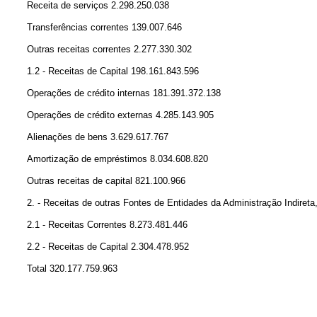
Receita de serviços 2.298.250.038
Transferências correntes 139.007.646
Outras receitas correntes 2.277.330.302
1.2 - Receitas de Capital 198.161.843.596
Operações de crédito internas 181.391.372.138
Operações de crédito externas 4.285.143.905
Alienações de bens 3.629.617.767
Amortização de empréstimos 8.034.608.820
Outras receitas de capital 821.100.966
2. - Receitas de outras Fontes de Entidades da Administração Indiret
2.1 - Receitas Correntes 8.273.481.446
2.2 - Receitas de Capital 2.304.478.952
Total 320.177.759.963