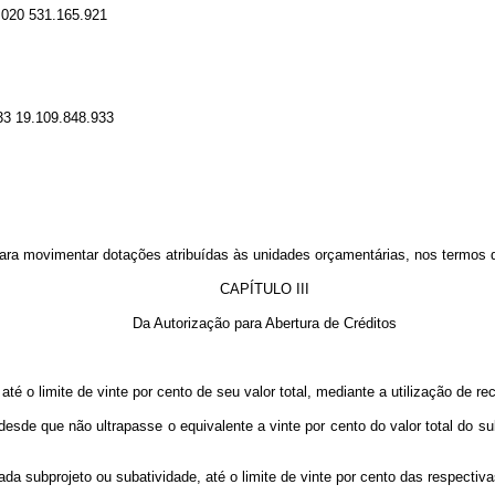
.020 531.165.921
933 19.109.848.933
ara movimentar dotações atribuídas às unidades orçamentárias, nos termos d
CAPÍTULO III
Da Autorização para Abertura de Créditos
até o limite de vinte por cento de seu valor total, mediante a utilização de r
 desde que não ultrapasse o equivalente a vinte por cento do valor total do 
ada subprojeto ou subatividade, até o limite de vinte por cento das respecti