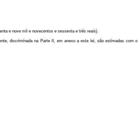
enta e nove mil e novecentos e sessenta e três reais).
igente, discriminada na Parte II, em anexo a esta lei, são estimadas com o