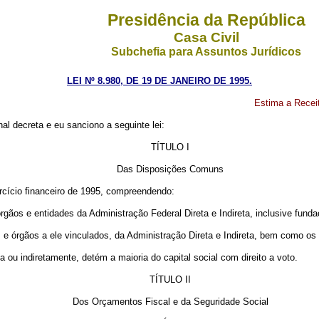
Presidência da República
Casa Civil
Subchefia para Assuntos Jurídicos
LEI Nº 8.980, DE 19 DE JANEIRO DE 1995.
Estima a Receit
l decreta e eu sanciono a seguinte lei:
TÍTULO I
Das Disposições Comuns
ercício financeiro de 1995, compreendendo:
rgãos e entidades da Administração Federal Direta e Indireta, inclusive funda
 e órgãos a ele vinculados, da Administração Direta e Indireta, bem como os 
 ou indiretamente, detém a maioria do capital social com direito a voto.
TÍTULO II
Dos Orçamentos Fiscal e da Seguridade Social