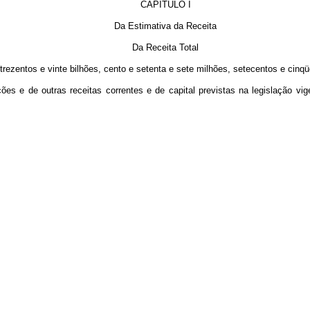
CAPÍTULO I
Da Estimativa da Receita
Da Receita Total
trezentos e vinte bilhões, cento e setenta e sete milhões, setecentos e cinqü
ições e de outras receitas correntes e de capital previstas na legislação v