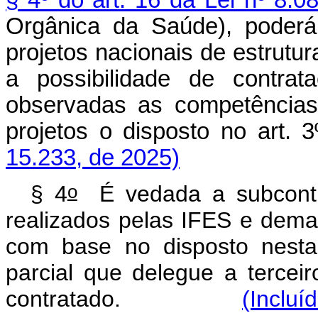
§ 4º do art. 16 da Lei nº 8.
Orgânica da Saúde), poderá
projetos nacionais de estrutu
a possibilidade de contra
observadas as competências
projetos o disposto no art. 3
15.233, de 2025)
o
§ 4
É vedada a subcontra
realizados pelas IFES e dema
com base no disposto nesta
parcial que delegue a tercei
contratado.
(Incluí