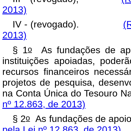
2013)
IV - (revogado).
(
2013)
o
§ 1
As fundações de apo
instituições apoiadas, poder
recursos financeiros necess
projetos de pesquisa, desenv
na Conta Única do Tes
nº 12.863, de 2013)
o
§ 2
As fundações de apoio
pela Lei nº 12.863, de 2013)