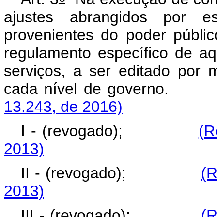
ajustes abrangidos por e
provenientes do poder públi
regulamento específico de aq
serviços, a ser editado por
cada nível de gov
13.243, de 2016)
I - (revogado);
(R
2013)
II - (revogado);
(R
2013)
III - (revogado);
(R