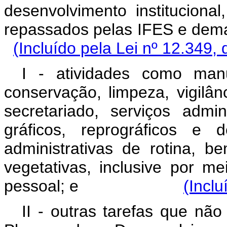
desenvolvimento instituciona
repassados pelas IFES e dema
(Incluído pela Lei nº 12.349,
I - atividades como manut
conservação, limpeza, vigilân
secretariado, serviços admin
gráficos, reprográficos e 
administrativas de rotina, 
vegetativas, inclusive por 
pessoal; e
(Inclu
II - outras tarefas que não