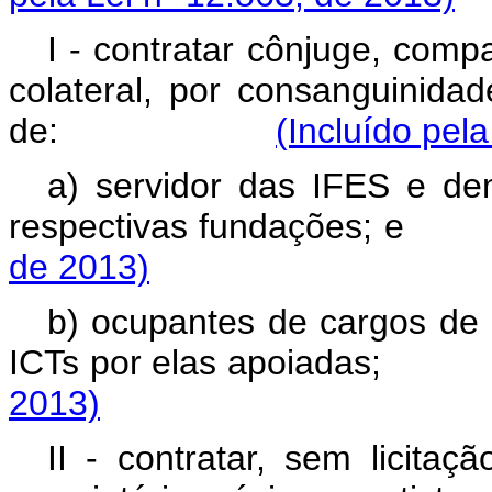
I - contratar cônjuge, comp
colateral, por consanguinidad
de:
(Incluído pel
a) servidor das IFES e de
respectivas fundaç
de 2013)
b) ocupantes de cargos de 
ICTs por elas apoia
2013)
II - contratar, sem licita