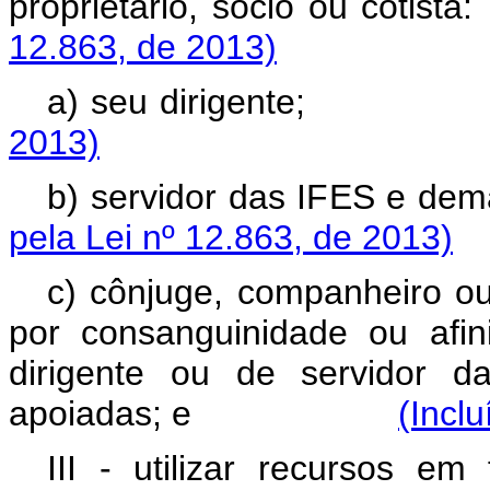
proprietário, sócio 
12.863, de 2013)
a) seu dirigen
2013)
b) servidor das IFES e dem
pela Lei nº 12.863, de 2013)
c) cônjuge, companheiro ou 
por consanguinidade ou afin
dirigente ou de servidor 
apoiadas; e
(Incl
III - utilizar recursos em