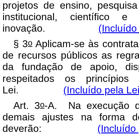
projetos de ensino, pesquis
institucional, científico
inovação.
(Incluído
o
§ 3
Aplicam-se às contrat
de recursos públicos as regras
da fundação de apoio, disp
respeitados os princípio
Lei.
(Incluído pela Le
o
Art. 3
-A. Na execução de
demais ajustes na forma d
deverão:
(Incluído