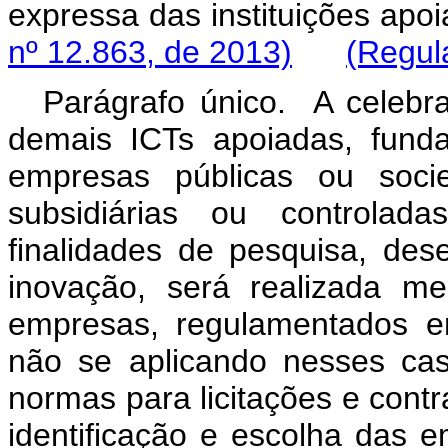
expressa das institui
nº 12.863, de 2013)
(Regul
Parágrafo único. A celebr
demais ICTs apoiadas, funda
empresas públicas ou soci
subsidiárias ou controlada
finalidades de pesquisa, des
inovação, será realizada med
empresas, regulamentados e
não se aplicando nesses caso
normas para licitações e contr
identificação e escolh