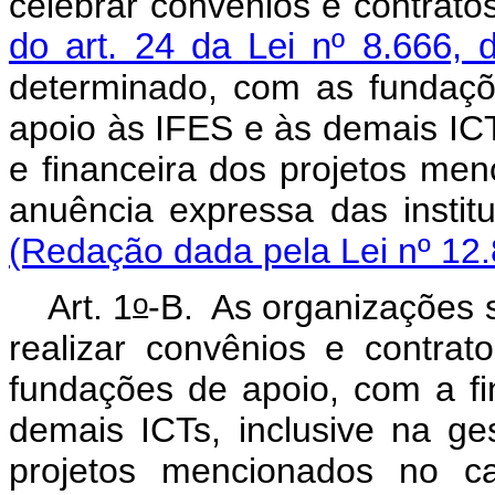
celebrar convênios e contrat
do art. 24 da Lei nº 8.666,
determinado, com as fundaçõ
apoio às IFES e às demais ICTs
e financeira dos projetos me
anuência expressa da
(Redação dada pela Lei nº 12.
o
Art. 1
-B. As organizações 
realizar convênios e contra
fundações de apoio, com a fi
demais ICTs, inclusive na ges
projetos mencionados no
c