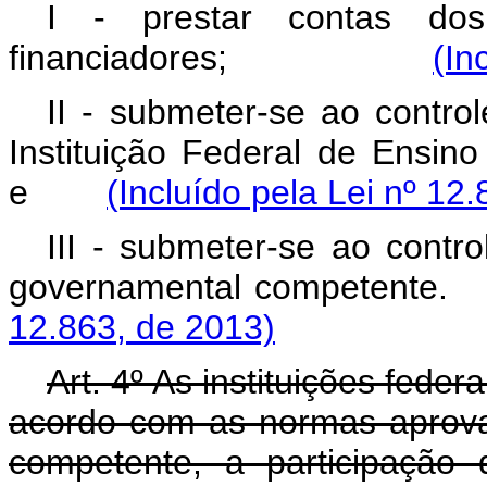
I - prestar contas dos
financiadores;
(In
II - submeter-se ao contr
Instituição Federal de Ensino
e
(Incluído pela Lei nº 12
III - submeter-se ao contro
governamental competente.
12.863, de 2013)
Art. 4º As instituições feder
acordo com as normas aprova
competente, a participação 