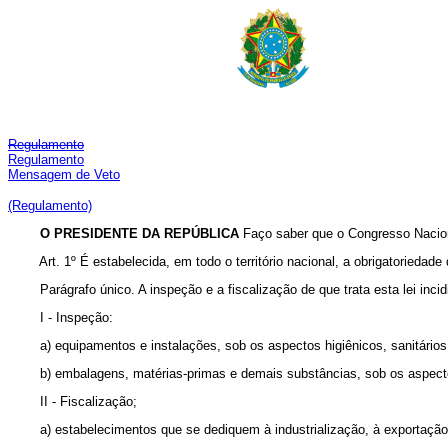
Regulamento
Regulamento
Mensagem de Veto
(Regulamento)
O PRESIDENTE DA REPÚBLICA
Faço saber que o Congresso Naciona
Art. 1º É estabelecida, em todo o território nacional, a obrigatorieda
Parágrafo único. A inspeção e a fiscalização de que trata esta lei incidi
I - Inspeção:
a) equipamentos e instalações, sob os aspectos higiênicos, sanitários 
b) embalagens, matérias-primas e demais substâncias, sob os aspectos h
II - Fiscalização;
a) estabelecimentos que se dediquem à industrialização, à exportação e 