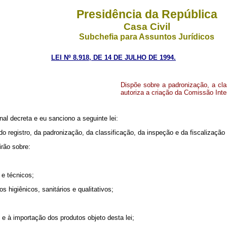
Presidência da República
Casa Civil
Subchefia para Assuntos Jurídicos
LEI Nº 8.918, DE 14 DE JULHO DE 1994.
Dispõe sobre a padronização, a clas
autoriza a criação da Comissão Inte
l decreta e eu sanciono a seguinte lei:
de do registro, da padronização, da classificação, da inspeção e da fiscalizaç
rão sobre:
e técnicos;
igiênicos, sanitários e qualitativos;
à importação dos produtos objeto desta lei;