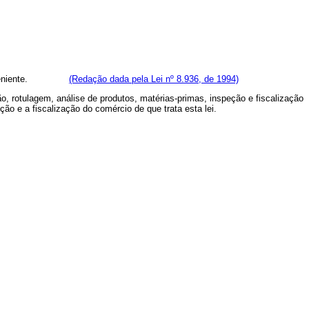
ão superveniente.
(Redação dada pela Lei nº 8.936, de 1994)
o, rotulagem, análise de produtos, matérias-primas, inspeção e fiscalização
ão e a fiscalização do comércio de que trata esta lei.