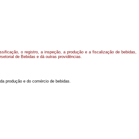
sificação, o registro, a inspeção, a produção e a fiscalização de bebidas,
rsetorial de Bebidas e dá outras providências.
ão da produção e do comércio de bebidas.