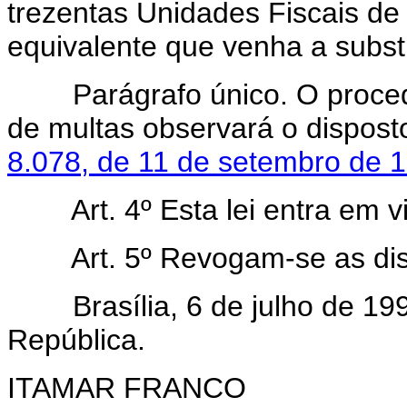
trezentas Unidades Fiscais de 
equivalente que venha a substi
Parágrafo único. O procedim
de multas observará o dispos
8.078, de 11 de setembro de 
Art. 4º Esta lei entra em 
Art. 5º Revogam-se as di
Brasília, 6 de julho de 199
República.
ITAMAR FRANCO