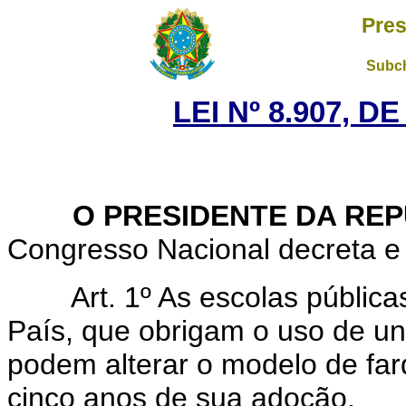
Pres
Subch
LEI Nº 8.907, D
O PRESIDENTE DA REP
Congresso Nacional decreta e 
Art. 1º As escolas públic
País, que obrigam o uso de un
podem alterar o modelo de far
cinco anos de sua adoção.