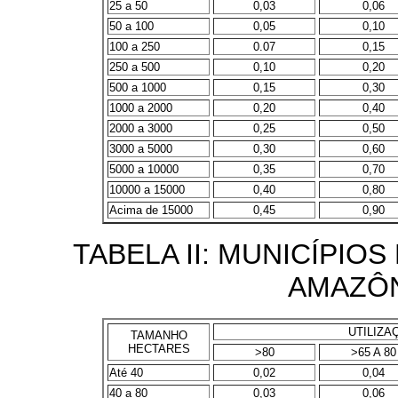
25 a 50
0,03
0,06
50 a 100
0,05
0,10
100 a 250
0.07
0,15
250 a 500
0,10
0,20
500 a 1000
0,15
0,30
1000 a 2000
0,20
0,40
2000 a 3000
0,25
0,50
3000 a 5000
0,30
0,60
5000 a 10000
0,35
0,70
10000 a 15000
0,40
0,80
Acima de 15000
0,45
0,90
TABELA II: MUNICÍPIO
AMAZÔN
UTILIZA
TAMANHO
HECTARES
>80
>65 A 80
Até 40
0,02
0,04
40 a 80
0,03
0,06