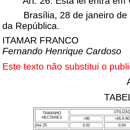
Art. 26. Esta lei entra em
Brasília, 28 de janeiro de 
da República.
ITAMAR FRANCO
Fernando Henrique Cardoso
Este texto não substitui o pu
TABEL
UTILIZA
TAMANHO
HECTARES
>80
>65 A 80
Até 25
0,02
0,04