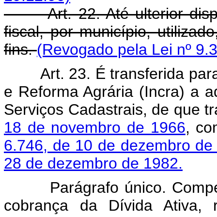
Art. 22. Até ulterior disp
fiscal, por município, utiliza
fins.
(Revogado pela Lei nº 9.3
Art. 23. É transferida pa
e Reforma Agrária (Incra) a 
Serviços Cadastrais, de que t
18 de novembro de 1966
, co
6.746, de 10 de dezembro de
28 de dezembro de 1982.
Parágrafo único. Compete a
cobrança da Dívida Ativa, 