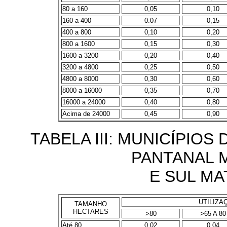
80 a 160
0,05
0,10
160 a 400
0.07
0,15
400 a 800
0,10
0,20
800 a 1600
0,15
0,30
1600 a 3200
0,20
0,40
3200 a 4800
0,25
0,50
4800 a 8000
0,30
0,60
8000 a 16000
0,35
0,70
16000 a 24000
0,40
0,80
Acima de 24000
0,45
0,90
TABELA III: MUNICÍPIOS
PANTANAL 
E SUL M
UTILIZA
TAMANHO
HECTARES
>80
>65 A 80
Até 80
0,02
0,04