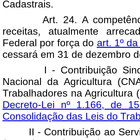
Cadastrais.
Art. 24. A competên
receitas, atualmente arrec
Federal por força do
art. 1º d
cessará em 31 de dezembro d
I - Contribuição Sindica
Nacional da Agricultura (C
Trabalhadores na Agricultura
Decreto-Lei nº 1.166, de 1
Consolidação das Leis do Tra
II - Contribuição ao Servi