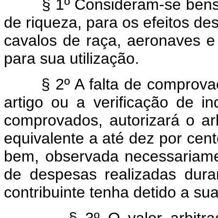
§ 1º Consideram-se bens 
de riqueza, para os efeitos des
cavalos de raça, aeronaves 
para sua utilização.
§ 2º A falta de comprova
artigo ou a verificação de i
comprovados, autorizará o ar
equivalente a até dez por cen
bem, observada necessariame
de despesas realizadas dur
contribuinte tenha detido a su
§ 3º O valor arbitra