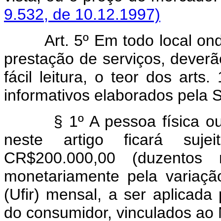
9.532, de 10.12.1997)
Art. 5º Em todo local o
prestação de serviços, deverão
fácil leitura, o teor dos arts
informativos elaborados pela S
§ 1º A pessoa física ou ju
neste artigo ficará suj
CR$200.000,00 (duzentos mi
monetariamente pela variaçã
(Ufir) mensal, a ser aplicada
do consumidor, vinculados ao M