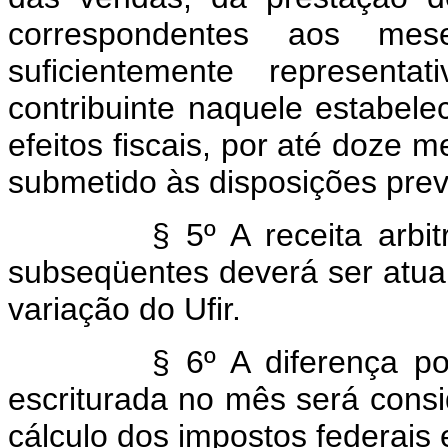
correspondentes aos mese
suficientemente representa
contribuinte naquele estabele
efeitos fiscais, por até doze 
submetido às disposições previ
§ 5º A receita arbit
subseqüentes deverá ser atu
variação do Ufir.
§ 6º A diferença posi
escriturada no mês será cons
cálculo dos impostos federais e