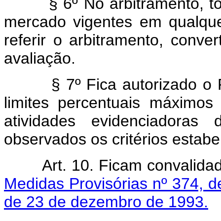
§ 6º No arbitramento, 
mercado vigentes em qualqu
referir o arbitramento, conve
avaliação.
§ 7º Fica autorizado o 
limites percentuais máximo
atividades evidenciadoras 
observados os critérios estabe
Art. 10. Ficam convalida
Medidas Provisórias nº 374, 
de 23 de dezembro de 1993.