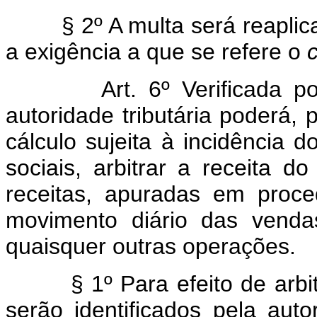
§ 2º A multa será reaplicad
a exigência a que se refere o
Art. 6º Verificada p
autoridade tributária poderá,
cálculo sujeita à incidência d
sociais, arbitrar a receita d
receitas, apuradas em proce
movimento diário das venda
quaisquer outras operações.
§ 1º Para efeito de arb
serão identificados pela autor