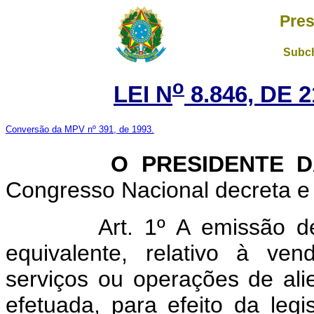
Pres
Subch
o
LEI N
8.846, DE 
Conversão da MPV nº 391, de 1993.
O PRESIDENTE DA 
Congresso Nacional decreta e 
Art. 1º A emissão d
equivalente, relativo à ve
serviços ou operações de al
efetuada, para efeito da leg