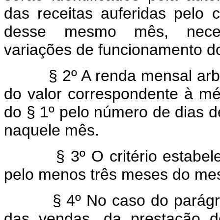
das receitas auferidas pelo c
desse mesmo mês, necess
variações de funcionamento do
§ 2º A renda mensal arbi
do valor correspondente à mé
do § 1º pelo número de dias 
naquele mês.
§ 3º O critério estabele
pelo menos três meses do me
§ 4º No caso do parágraf
das vendas, da prestação d