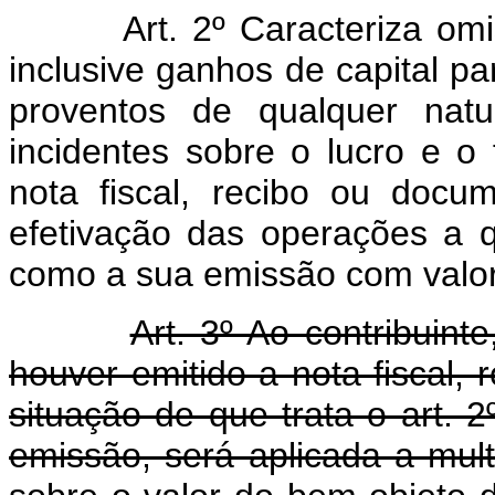
Art. 2º Caracteriza om
inclusive ganhos de capital pa
proventos de qualquer natu
incidentes sobre o lucro e o
nota fiscal, recibo ou doc
efetivação das operações a q
como a sua emissão com valor 
Art. 3º Ao contribuint
houver emitido a nota fiscal,
situação de que trata o art.
emissão, será aplicada a mult