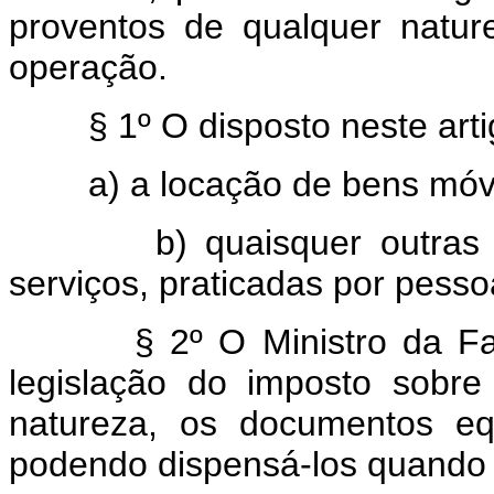
proventos de qualquer natu
operação.
§ 1º O disposto neste ar
a) a locação de bens móvei
b) quaisquer outras tra
serviços, praticadas por pessoa
§ 2º O Ministro da Fa
legislação do imposto sobr
natureza, os documentos equ
podendo dispensá-los quando 