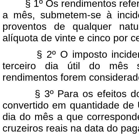
§ 1º Os rendimentos refer
a mês, submetem-se à incid
proventos de qualquer natu
alíquota de vinte e cinco por c
§ 2º O imposto inciden
terceiro dia útil do mês
rendimentos forem considerad
§ 3º Para os efeitos do
convertido em quantidade de Uf
dia do mês a que corresponde
cruzeiros reais na data do pa