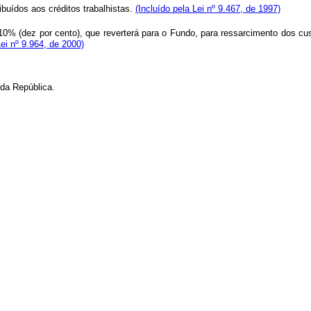
uídos aos créditos trabalhistas.
(Incluído pela Lei nº 9.467, de 1997)
0% (dez por cento), que reverterá para o Fundo, para ressarcimento dos cust
ei nº 9.964, de 2000)
da República.