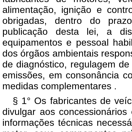
alimentação, ignição e cont
obrigadas, dentro do praz
publicação desta lei, a di
equipamentos e pessoal habi
dos órgãos ambientais respons
de diagnóstico, regulagem de
emissões, em consonância co
medidas complementares .
§ 1° Os fabricantes de veí
divulgar aos concessionários 
informações técnicas necessá