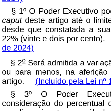
§ 1º O Poder Executivo pod
caput
deste artigo até o limi
desde que constatada a sua v
22% (vinte e dois por cento
de 2024)
o
§ 2
Será admitida a variaç
ou para menos, na aferição 
artigo.
(Incluído pela Lei nº
§ 3º O Poder Executiv
consideração do percentual d