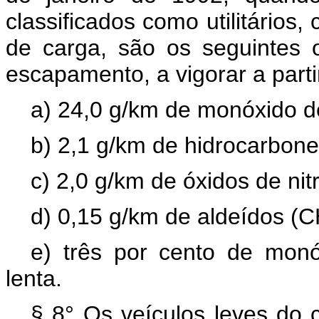
classificados como utilitários
de carga, são os seguintes 
escapamento, a vigorar a part
a) 24,0 g/km de monóxido d
b) 2,1 g/km de hidrocarbone
c) 2,0 g/km de óxidos de nit
d) 0,15 g/km de aldeídos (
e) três por cento de mo
lenta.
§ 8° Os veículos leves do c