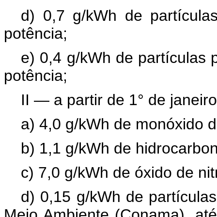
d) 0,7 g/kWh de partícul
potência;
e) 0,4 g/kWh de partículas
potência;
II — a partir de 1° de janeir
a) 4,0 g/kWh de monóxido d
b) 1,1 g/kWh de hidrocarbon
c) 7,0 g/kWh de óxido de ni
d) 0,15 g/kWh de partículas
Meio Ambiente (Conama), até