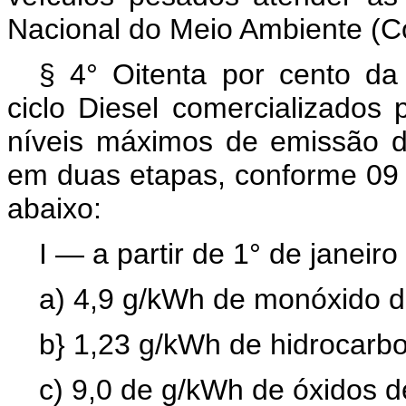
Nacional do Meio Ambiente (C
§ 4° Oitenta por cento da
ciclo Diesel comercializados 
níveis máximos de emissão 
em duas etapas, conforme 09 
abaixo:
I — a partir de 1° de janeir
a) 4,9 g/kWh de monóxido d
b} 1,23 g/kWh de hidrocarb
c) 9,0 de g/kWh de óxidos d