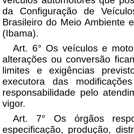
veículos automotores que p
da Configuração de Veículos
Brasileiro do Meio Ambiente 
(Ibama).
Art. 6° Os veículos e mot
alterações ou conversão fic
limites e exigências previs
executora das modificações
responsabilidade pelo atend
vigor.
Art. 7° Os órgãos respon
especificação, produção, dist