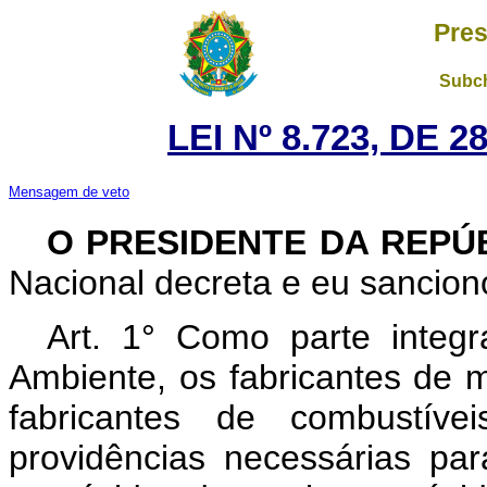
Pres
Subch
LEI Nº 8.723, DE 
Mensagem de veto
O PRESIDENTE DA REPÚ
Nacional decreta e eu sanciono
Art. 1° Como parte integr
Ambiente, os fabricantes de 
fabricantes de combustív
providências necessárias pa