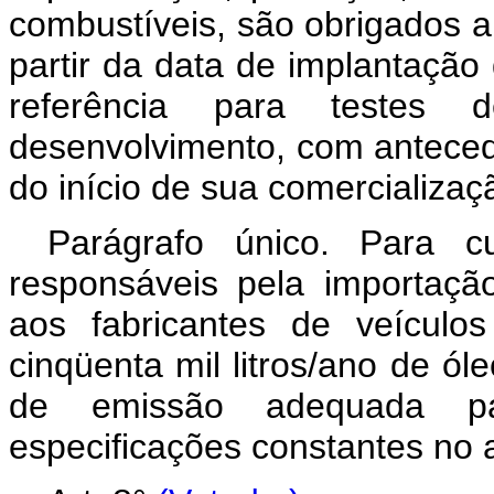
combustíveis, são obrigados a
partir da data de implantação d
referência para testes d
desenvolvimento, com anteced
do início de sua comercializaç
Parágrafo único. Para c
responsáveis pela importaçã
aos fabricantes de veículo
cinqüenta mil litros/ano de ól
de emissão adequada p
especificações constantes no a