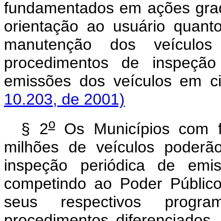
fundamentados em ações grada
orientação ao usuário quan
manutenção dos veículos
procedimentos de inspeção 
emissões dos veículos em
10.203, de 2001)
o
§ 2
Os Municípios com fro
milhões de veículos poderã
inspeção periódica de emis
competindo ao Poder Público
seus respectivos progra
procedimentos diferenciados,