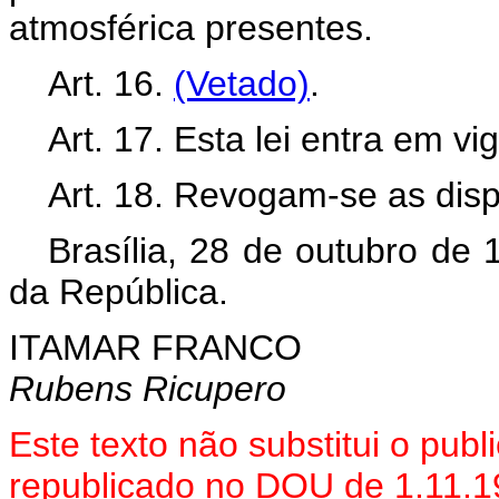
atmosférica presentes.
Art. 16.
(Vetado)
.
Art. 17. Esta lei entra em v
Art. 18. Revogam-se as disp
Brasília, 28 de outubro de
da República.
ITAMAR FRANCO
Rubens Ricupero
Este texto não substitui o pu
republicado no DOU de 1.11.