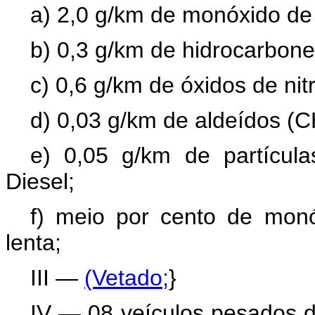
a) 2,0 g/km de monóxido de
b) 0,3 g/km de hidrocarbone
c) 0,6 g/km de óxidos de nit
d) 0,03 g/km de aldeídos (
e) 0,05 g/km de partícula
Diesel;
f) meio por cento de mo
lenta;
III —
(Vetado;
}
IV — 08 veículos pesados do