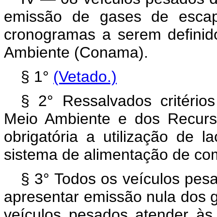
emissão de gases de escap
cronogramas a serem definid
Ambiente (Conama).
§ 1°
(Vetado.)
§ 2° Ressalvados critérios 
Meio Ambiente e dos Recurs
obrigatória a utilização de l
sistema de alimentação de com
§ 3° Todos os veículos pes
apresentar emissão nula dos 
veículos pesados atender às