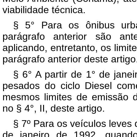
viabilidade técnica.
§ 5° Para os ônibus urb
parágrafo anterior são an
aplicando, entretanto, os limit
parágrafo anterior deste artigo
§ 6° A partir de 1° de jane
pesados do ciclo Diesel come
mesmos limites de emissão 
no § 4°, II, deste artigo.
§ 7º Para os veículos leves d
de janeiro de 1992, quand