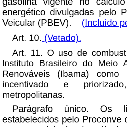
gasolina vigente no cálcu
energético divulgadas pelo 
Veicular (PBEV).
(Incluído p
Art. 10.
(Vetado).
Art. 11. O uso de combustí
lnstituto Brasileiro do Mei
Renováveis (Ibama) como d
incentivado e priorizad
metropolitanas.
Parágrafo único. Os l
estabelecidos pelo Proconve 