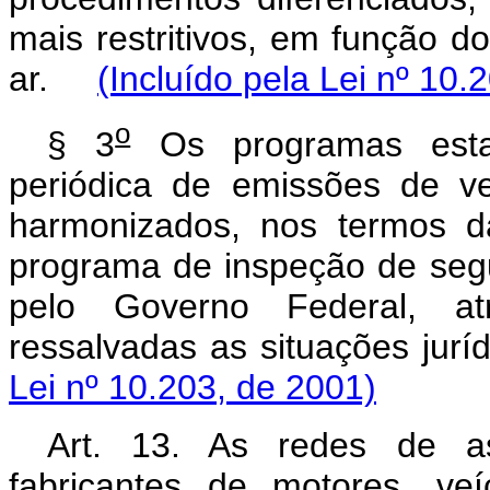
mais restritivos, em função d
ar.
(Incluído pela Lei nº 10.
o
§ 3
Os programas estad
periódica de emissões de ve
harmonizados, nos termos 
programa de inspeção de segu
pelo Governo Federal, a
ressalvadas as situações ju
Lei nº 10.203, de 2001)
Art. 13. As redes de as
fabricantes de motores, ve