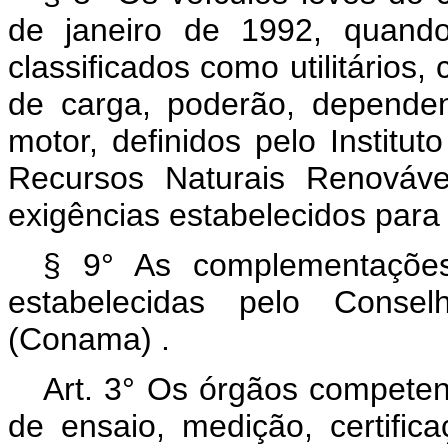
de janeiro de 1992, quand
classificados como utilitários
de carga, poderão, dependen
motor, definidos pelo Institu
Recursos Naturais Renováve
exigências estabelecidos para
§ 9° As complementações
estabelecidas pelo Conse
(Conama) .
Art. 3° Os órgãos competen
de ensaio, medição, certific