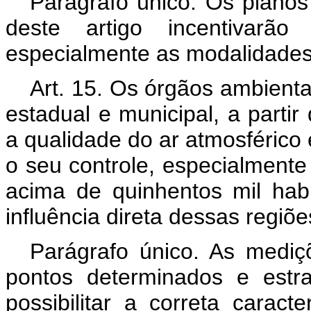
Parágrafo único. Os planos
deste artigo incentivarão
especialmente as modalidades 
Art. 15. Os órgãos ambienta
estadual e municipal, a partir
a qualidade do ar atmosférico 
o seu controle, especialment
acima de quinhentos mil habi
influência direta dessas regiõe
Parágrafo único. As mediç
pontos determinados e estr
possibilitar a correta carac