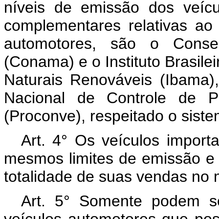
níveis de emissão dos veíc
complementares relativas ao 
automotores, são o Conse
(Conama) e o Instituto Brasil
Naturais Renováveis (Ibama
Nacional de Controle de Po
(Proconve), respeitado o sist
Art. 4° Os veículos import
mesmos limites de emissão e 
totalidade de suas vendas no 
Art. 5° Somente podem s