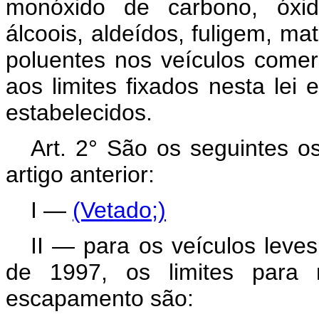
monóxido de carbono, óxido
álcoois, aldeídos, fuligem, ma
poluentes nos veículos comer
aos limites fixados nesta lei 
estabelecidos.
Art. 2° São os seguintes os
artigo anterior:
I —
(Vetado;)
II — para os veículos leves
de 1997, os limites para
escapamento são: