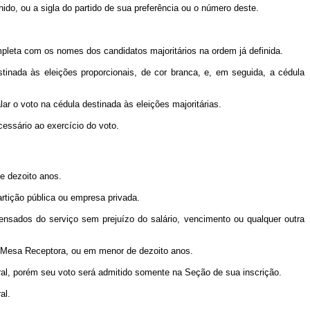
o, ou a sigla do partido de sua preferência ou o número deste.
pleta com os nomes dos candidatos majoritários na ordem já definida.
tinada às eleições proporcionais, de cor branca, e, em seguida, a cédula
r o voto na cédula destinada às eleições majoritárias.
essário ao exercício do voto.
e dezoito anos.
tição pública ou empresa privada.
ensados do serviço sem prejuízo do salário, vencimento ou qualquer outra
de Mesa Receptora, ou em menor de dezoito anos.
l, porém seu voto será admitido somente na Seção de sua inscrição.
al.