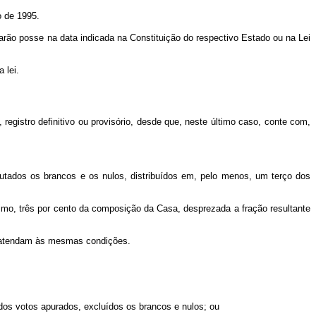
o de 1995.
o posse na data indicada na Constituição do respectivo Estado ou na Lei
 lei.
l, registro definitivo ou provisório, desde que, neste último caso, conte com,
ados os brancos e os nulos, distribuídos em, pelo menos, um terço dos
mo, três por cento da composição da Casa, desprezada a fração resultante
, atendam às mesmas condições.
dos votos apurados, excluídos os brancos e nulos; ou