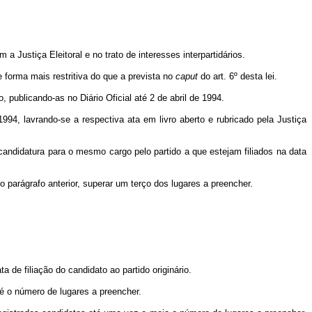
Justiça Eleitoral e no trato de interesses interpartidários.
 forma mais restritiva do que a prevista no
caput
do art. 6º desta lei.
ublicando-as no Diário Oficial até 2 de abril de 1994.
994, lavrando-se a respectiva ata em livro aberto e rubricado pela Justiça
andidatura para o mesmo cargo pelo partido a que estejam filiados na data
parágrafo anterior, superar um terço dos lugares a preencher.
de filiação do candidato ao partido originário.
é o número de lugares a preencher.