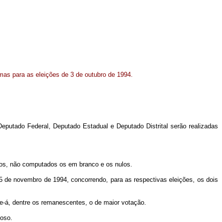
mas para as eleições de 3 de outubro de 1994.
Deputado Federal, Deputado Estadual e Deputado Distrital serão realizadas
otos, não computados os em branco e os nulos.
 de novembro de 1994, concorrendo, para as respectivas eleições, os dois
e-á, dentre os remanescentes, o de maior votação.
oso.