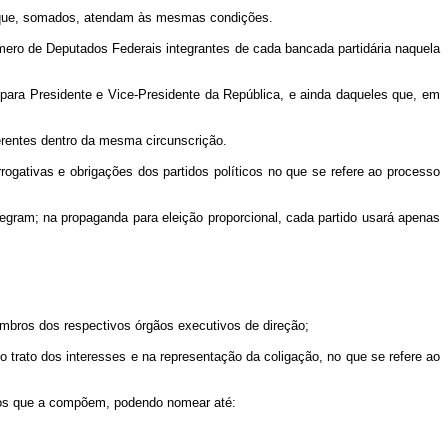
os que, somados, atendam às mesmas condições.
mero de Deputados Federais integrantes de cada bancada partidária naquela
 para Presidente e Vice-Presidente da República, e ainda daqueles que, em
ferentes dentro da mesma circunscrição.
gativas e obrigações dos partidos políticos no que se refere ao processo
gram; na propaganda para eleição proporcional, cada partido usará apenas
mbros dos respectivos órgãos executivos de direção;
 trato dos interesses e na representação da coligação, no que se refere ao
idos que a compõem, podendo nomear até: