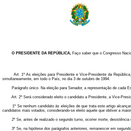
O PRESIDENTE DA REPÚBLICA,
Faço saber que o Congresso Nacion
Art. 1º As eleições para Presidente e Vice-Presidente da Repúblic
simultaneamente, em todo o País, no dia 3 de outubro de 1994.
Parágrafo único. Na eleição para Senador, a representação de cada Est
Art. 2º Será considerado eleito o candidato a Presidente, a Vice-Pre
1º Se nenhum candidato às eleições de que trata este artigo alcançar ma
candidatos mais votados, considerando-se eleito aquele que obtiver a maio
2º Se, antes de realizado o segundo turno, ocorrer morte, desistência o
3º Se, na hipótese dos parágrafos anteriores, remanescer em segundo l