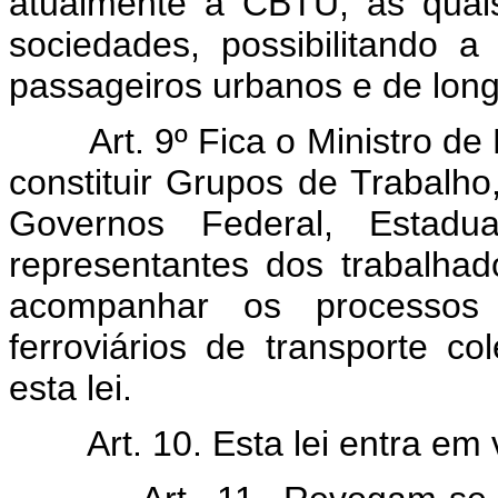
atualmente à CBTU, as quais
sociedades, possibilitando a
passageiros urbanos e de long
Art. 9º Fica o Ministro d
constituir Grupos de Trabalh
Governos Federal, Estad
representantes dos trabalhad
acompanhar os processos 
ferroviários de transporte co
esta lei.
Art. 10. Esta lei entra em