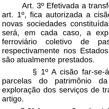
Art. 3º Efetivada a tran
art. 1º, fica autorizada a c
novas sociedades constituída
será, em cada caso, a expl
ferroviário coletivo de p
respectivamente nos Estados
são atualmente prestados.
§ 1º A cisão far-se-á c
parcelas do patrimônio d
exploração dos serviços de tr
artigo.