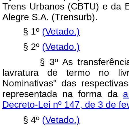
Trens Urbanos (CBTU) e da 
Alegre S.A. (Trensurb).
§ 1º
(Vetado.)
§ 2º
(Vetado.)
§ 3º As transferências d
lavratura de termo no liv
Nominativas" das respectiva
representada na forma da
a
Decreto-Lei nº 147, de 3 de fe
§ 4º
(Vetado.)