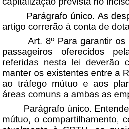
capitalização prevista no inciso
Parágrafo único. As despes
artigo correrão à conta de dot
Art. 8º Para garantir os
passageiros oferecidos p
referidas nesta lei deverã
manter os existentes entre a 
ao tráfego mútuo e aos plan
áreas comuns a ambas as em
Parágrafo único. Entende-se,
mútuo, o compartilhamento, 