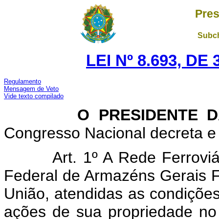
Pres
Subch
LEI Nº 8.693, D
Regulamento
Mensagem de Veto
Vide texto compilado
O PRESIDENTE DA 
Congresso Nacional decreta e 
Art. 1º A Rede Ferrovi
Federal de Armazéns Gerais Fer
União, atendidas as condições 
ações de sua propriedade no 