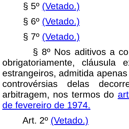
§ 5º
(Vetado.)
§ 6º
(Vetado.)
§ 7º
(Vetado.)
§ 8º Nos aditivos a contra
obrigatoriamente, cláusula e
estrangeiros, admitida apenas
controvérsias delas decorr
arbitragem, nos termos do
ar
de fevereiro de 1974.
Art. 2º
(Vetado.)