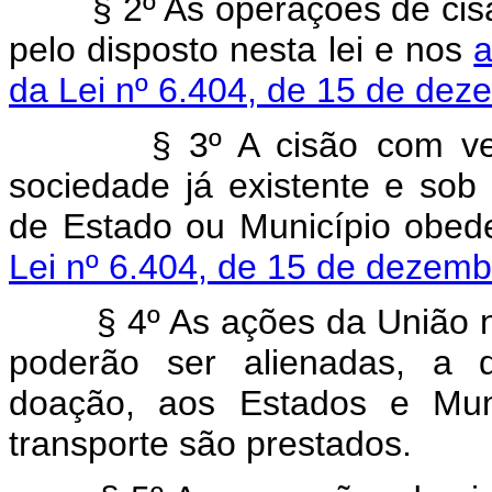
§ 2º As operações de cisão 
pelo disposto nesta lei e nos
a
da Lei nº 6.404, de 15 de de
§ 3º A cisão com versão
sociedade já existente e sob c
de Estado ou Município obed
Lei nº 6.404, de 15 de dezem
§ 4º As ações da União nas
poderão ser alienadas, a qu
doação, aos Estados e Muni
transporte são prestados.