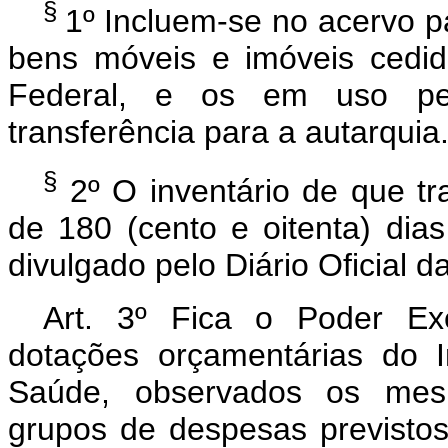
§
1º Incluem-se no acervo pa
bens móveis e imóveis cedido
Federal, e os em uso p
transferência para a autarquia
§
2º O inventário de que tr
de 180 (cento e oitenta) dias
divulgado pelo Diário Oficial d
Art.
3º Fica o Poder Exec
dotações orçamentárias do 
Saúde, observados os mesm
grupos de despesas previsto