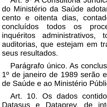
Art.
9º A Consultoria Jurídi
do Ministério da Saúde adot
cento e oitenta dias, conta
concluídos todos os proce
inquéritos administrativos
auditorias, que estejam em t
seus resultados.
Parágrafo único. As conclus
1º de janeiro de 1989 serão
de Saúde e ao Ministério Públi
Art.
10. Os dados contid
Datasus e Dataprev, de in