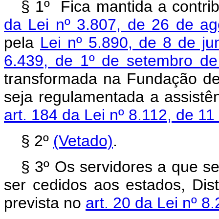
§ 1º
Fica mantida a contrib
da Lei nº 3.807, de 26 de a
pela
Lei nº 5.890, de 8 de j
6.439, de 1º de setembro d
transformada na Fundação de
seja regulamentada a assistên
art. 184 da Lei nº 8.112, de 
§ 2º
(Vetado)
.
§ 3º
Os servidores a que se
ser cedidos aos estados, Dist
prevista no
art. 20 da Lei nº 