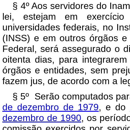
§ 4º
Aos servidores do Inam
lei, estejam em exercício 
universidades federais, no Ins
(INSS) e em outros órgãos e 
Federal, será assegurado o d
oitenta dias, para integrare
órgãos e entidades, sem prej
fazem jus, de acordo com a leg
§ 5º
Serão computados par
de dezembro de 1979
, e do
dezembro de 1990
, os períod
comissão exercidos por servi