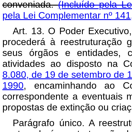
conveniada.
(Incluído pela L
pela Lei Complementar nº 141
Art.
13. O Poder Executivo
procederá à reestruturação 
seus órgãos e entidades, 
atividades ao disposto na C
8.080, de 19 de setembro de 
1990
, encaminhando ao Con
correspondente a eventuais 
propostas de extinção ou cria
Parágrafo único. A reestru