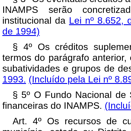
INAMPS serão concretiza
institucional da
Lei nº 8.652,
de 1994)
§ 4º Os créditos supleme
termos do parágrafo anterior
subatividades e grupos de de
1993.
(Incluído pela Lei nº 8.
§ 5º O Fundo Nacional de 
financeiras do INAMPS.
(Inclu
Art.
4º Os recursos de cus