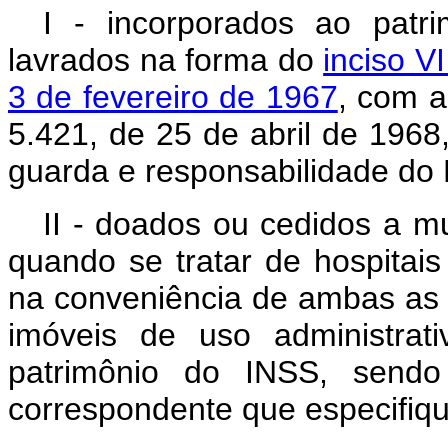
I - incorporados ao patr
lavrados na forma do
inciso V
3 de fevereiro de 1967
, com a
5.421, de 25 de abril de 1968
guarda e responsabilidade do 
II - doados ou cedidos a mu
quando se tratar de hospitais
na conveniência de ambas as p
imóveis de uso administrat
patrimônio do INSS, sendo 
correspondente que especifiqu