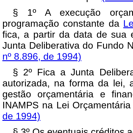
§ 1º A execução orçam
programação constante da
Le
fica, a partir da data de sua
Junta Deliberativa do Fundo 
nº 8.896, de 1994)
§ 2º Fica a Junta Delibe
autorizada, na forma da lei, 
gestão orçamentária e fina
INAMPS na Lei Orçamentária 
de 1994)
§ 3º Os eventuais créditos 