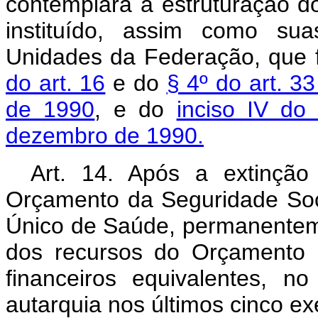
contemplará a estruturação do
instituído, assim como sua
Unidades da Federação, que 
do art. 16
e do
§ 4º do art. 3
de 1990
, e do
inciso IV do
dezembro de 1990.
Art.
14. Após a extinção
Orçamento da Seguridade Soci
Único de Saúde, permanenteme
dos recursos do Orçamento F
financeiros equivalentes, 
autarquia nos últimos cinco exe