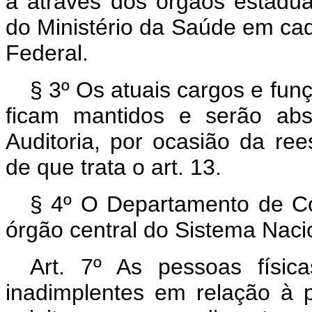
á através dos órgãos estadua
do Ministério da Saúde em cad
Federal.
§ 3º
Os atuais cargos e funç
ficam mantidos e serão abs
Auditoria, por ocasião da ree
de que trata o art. 13.
§ 4º
O Departamento de Cont
órgão central do Sistema Nacio
Art.
7º As pessoas físic
inadimplentes em relação à 