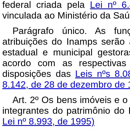
federal criada pela
Lei nº 6
vinculada ao Ministério da Saú
Parágrafo único. As fun
atribuições do Inamps serão a
estadual e municipal gesto
acordo com as respectivas 
disposições das
Leis nºs 8.
8.142, de 28 de dezembro de 
Art.
2º Os bens imóveis e o 
integrantes do patrimônio do 
Lei nº 8.993, de 1995)