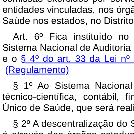
entidades vinculadas, nos órg
Saúde nos estados, no Distrito
Art.
6º Fica instituído n
Sistema Nacional de Auditoria
e o
§ 4º do art. 33 da Lei n
(Regulamento)
§ 1º
Ao Sistema Nacional 
técnico-científica, contábil,
Único de Saúde, que será real
§ 2º
A descentralização do S