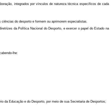
ração, integrados por vínculos de natureza técnica específicos de cada
 ciências do desporto e formem ou aprimorem especialistas.
trizes da Política Nacional do Desporto, e exercer o papel do Estado na
cabendo-lhe:
io da Educação e do Desporto, por meio de sua Secretaria de Desportos;