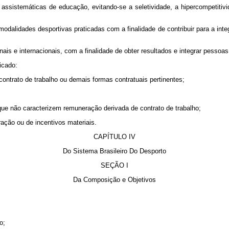
stemáticas de educação, evitando-se a seletividade, a hipercompetitivid
lidades desportivas praticadas com a finalidade de contribuir para a integ
s e internacionais, com a finalidade de obter resultados e integrar pesso
icado:
ntrato de trabalho ou demais formas contratuais pertinentes;
ue não caracterizem remuneração derivada de contrato de trabalho;
ção ou de incentivos materiais.
CAPÍTULO IV
Do Sistema Brasileiro Do Desporto
SEÇÃO I
Da Composição e Objetivos
o;