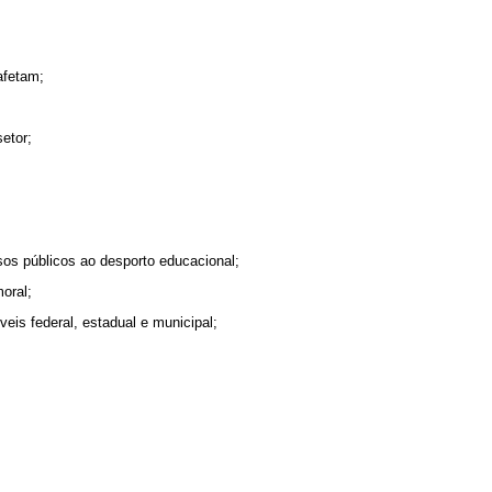
afetam;
etor;
os públicos ao desporto educacional;
oral;
s federal, estadual e municipal;