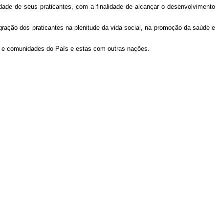
ade de seus praticantes, com a finalidade de alcançar o desenvolvimento
ração dos praticantes na plenitude da vida social, na promoção da saúde e
as e comunidades do País e estas com outras nações.