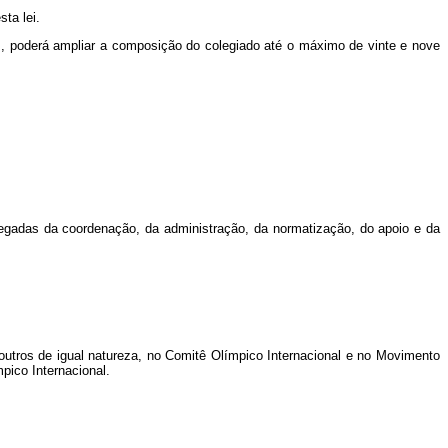
ta lei.
 poderá ampliar a composição do colegiado até o máximo de vinte e nove
egadas da coordenação, da administração, da normatização, do apoio e da
utros de igual natureza, no Comitê Olímpico Internacional e no Movimento
pico Internacional.