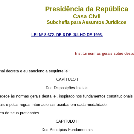
Presidência da República
Casa Civil
Subchefia para Assuntos Jurídicos
LEI Nº 8.672, DE 6 DE JULHO DE 1993.
I
nstitui normas gerais sobre despo
l decreta e eu sanciono a seguinte lei:
CAPÍTULO I
Das Disposições Iniciais
dece às normas gerais desta lei, inspirado nos fundamentos constitucionais 
s e pelas regras internacionais aceitas em cada modalidade.
ca de seus praticantes.
CAPÍTULO II
Dos Princípios Fundamentais