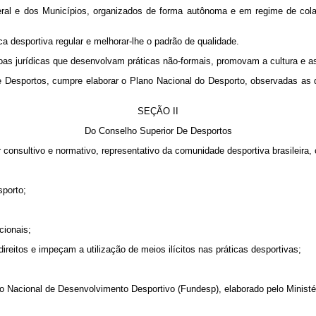
 e dos Municípios, organizados de forma autônoma e em regime de colabo
 desportiva regular e melhorar-lhe o padrão de qualidade.
 jurídicas que desenvolvam práticas não-formais, promovam a cultura e as
sportos, cumpre elaborar o Plano Nacional do Desporto, observadas as dire
SEÇÃO II
Do Conselho Superior De Desportos
nsultivo e normativo, representativo da comunidade desportiva brasileira, 
porto;
ionais;
tos e impeçam a utilização de meios ilícitos nas práticas desportivas;
 Nacional de Desenvolvimento Desportivo (Fundesp), elaborado pelo Ministér