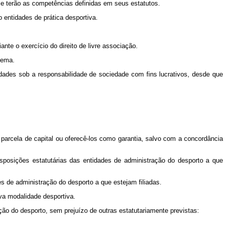
e terão as competências definidas em seus estatutos.
entidades de prática desportiva.
nte o exercício do direito de livre associação.
tema.
dades sob a responsabilidade de sociedade com fins lucrativos, desde que
 parcela de capital ou oferecê-los como garantia, salvo com a concordância
posições estatutárias das entidades de administração do desporto a que
 de administração do desporto a que estejam filiadas.
va modalidade desportiva.
o do desporto, sem prejuízo de outras estatutariamente previstas: