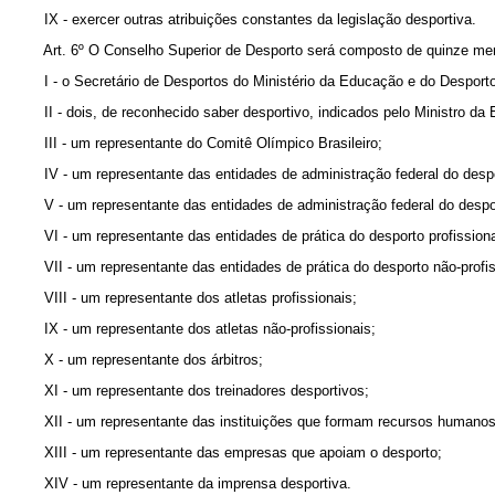
IX - exercer outras atribuições constantes da legislação desportiva.
Art. 6º O Conselho Superior de Desporto será composto de quinze memb
I - o Secretário de Desportos do Ministério da Educação e do Desporto
II - dois, de reconhecido saber desportivo, indicados pelo Ministro da 
III - um representante do Comitê Olímpico Brasileiro;
IV - um representante das entidades de administração federal do despor
V - um representante das entidades de administração federal do desport
VI - um representante das entidades de prática do desporto profissiona
VII - um representante das entidades de prática do desporto não-profis
VIII - um representante dos atletas profissionais;
IX - um representante dos atletas não-profissionais;
X - um representante dos árbitros;
XI - um representante dos treinadores desportivos;
XII - um representante das instituições que formam recursos humanos 
XIII - um representante das empresas que apoiam o desporto;
XIV - um representante da imprensa desportiva.