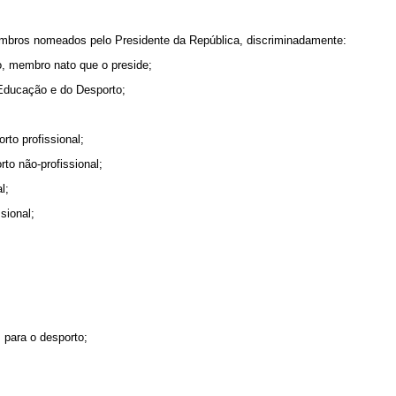
ros nomeados pelo Presidente da República, discriminadamente:
, membro nato que o preside;
Educação e do Desporto;
to profissional;
o não-profissional;
l;
sional;
para o desporto;