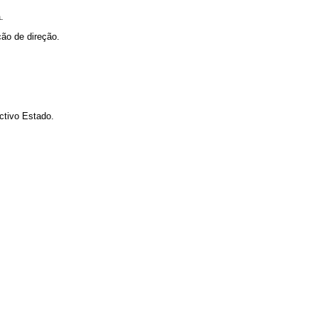
.
ão de direção.
ctivo Estado.