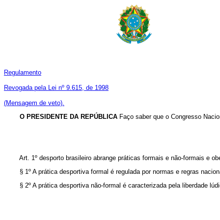
Regulamento
Revogada pela Lei nº 9.615, de 1998
(Mensagem de veto).
O PRESIDENTE DA REPÚBLICA
Faço saber que o Congresso Naciona
Art. 1º desporto brasileiro abrange práticas formais e não-formais e obe
§ 1º A prática desportiva formal é regulada por normas e regras nacionai
§ 2º A prática desportiva não-formal é caracterizada pela liberdade lúdi