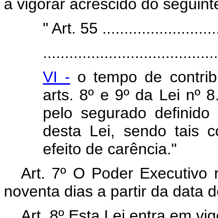
a vigorar acrescido do seguinte
" Art. 55 ............................
........................................
VI -
o tempo de contrib
arts. 8º e 9º da Lei nº 
pelo segurado definido n
desta Lei, sendo tais 
efeito de carência."
Art. 7º O Poder Executivo 
noventa dias a partir da data 
Art. 8º Esta Lei entra em vi