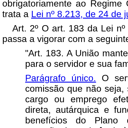
obrigatoriamente ao Regime 
trata a
Lei nº 8.213, de 24 de 
Art. 2º O art. 183 da Lei n
passa a vigorar com a seguint
"Art. 183. A União mant
para o servidor e sua fam
Parágrafo único.
O serv
comissão que não seja,
cargo ou emprego efet
direta, autárquica e fun
benefícios do Plano 