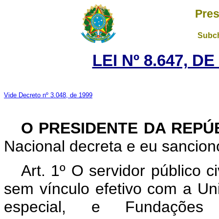
Pres
Subch
LEI Nº 8.647, D
Vide Decreto nº 3.048, de 1999
O PRESIDENTE DA REPÚ
Nacional decreta e eu sanciono
Art. 1º O servidor público 
sem vínculo efetivo com a Uni
especial, e Fundações P