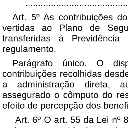
.......................................
Art. 5º As contribuições do
vertidas ao Plano de Segur
transferidas à Previdência
regulamento.
Parágrafo único. O disp
contribuições recolhidas desde
a administração direta, a
assegurado o cômputo do res
efeito de percepção dos benefí
Art. 6º O art. 55 da Lei nº