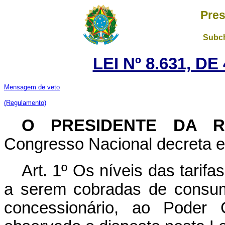
Pres
Subch
LEI Nº 8.631, D
Mensagem de veto
(Regulamento)
O PRESIDENTE DA 
Congresso Nacional decreta e 
Art. 1º Os níveis das tarifa
a serem cobradas de consumi
concessionário, ao Poder 