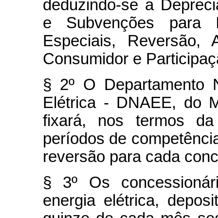
deduzindo-se a Deprec
e Subvenções para I
Especiais, Reversão, 
Consumidor e Participaç
§ 2º O Departamento N
Elétrica - DNAEE, do M
fixará, nos termos da
períodos de competência
reversão para cada conc
§ 3º Os concessionári
energia elétrica, depos