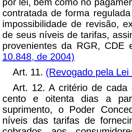
por lei, bem como no pagament
contratada de forma regulada 
impossibilidade de revisão, ex
de seus níveis de tarifas, as
provenientes da RGR, CDE
10.848, de 2004)
Art. 11.
(Revogado pela Lei 
Art. 12. A critério de cad
cento e oitenta dias a par
suprimento, o Poder Conced
níveis das tarifas de fornec
cobrados aos consumidor