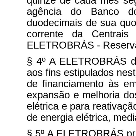
quinze de cada mês se
agência do Banco do
duodecimais de sua quo
corrente da Centrais 
ELETROBRÁS - Reserva 
§ 4º A ELETROBRÁS de
aos fins estipulados nest
de financiamento às em
expansão e melhoria dos
elétrica e para reativa
de energia elétrica, medi
§ 5º A ELETROBRÁS pro