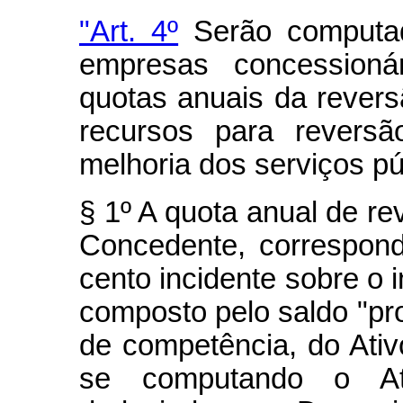
"Art. 4º
Serão computad
empresas concessionár
quotas anuais da revers
recursos para revers
melhoria dos serviços púb
§ 1º A quota anual de re
Concedente, correspond
cento incidente sobre o 
composto pelo saldo "pro
de competência, do Ativ
se computando o At