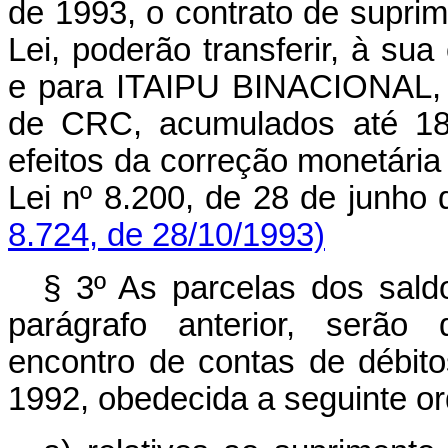
de 1993, o contrato de suprime
Lei, poderão transferir, à su
e para ITAIPU BINACIONAL, 
de CRC, acumulados até 18
efeitos da correção monetária 
Lei nº 8.200, de 28 de junho
8.724, de 28/10/1993)
§ 3º As parcelas dos sald
parágrafo anterior, serão 
encontro de contas de débit
1992, obedecida a seguinte o