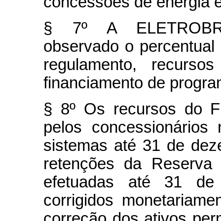
concessões de energia el
§ 7º A ELETROBRÁS
observado o percentual
regulamento, recurs
financiamento de program
§ 8º Os recursos do F
pelos concessionários
sistemas até 31 de de
retenções da Reserva
efetuadas até 31 de
corrigidos monetariam
correção dos ativos pe