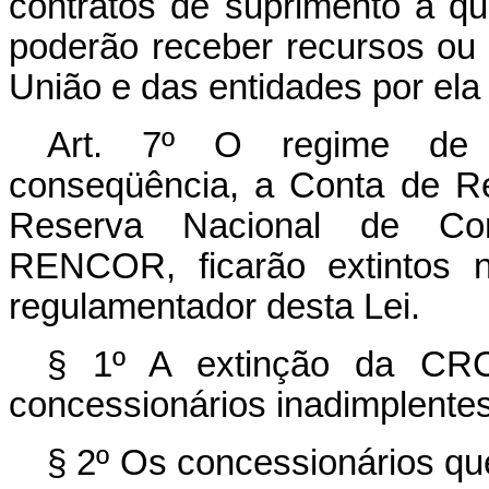
contratos de suprimento a que
poderão receber recursos ou 
União e das entidades por ela 
Art. 7º O regime de 
conseqüência, a Conta de R
Reserva Nacional de C
RENCOR, ficarão extintos n
regulamentador desta Lei.
§ 1º A extinção da C
concessionários inadimplentes 
§ 2º Os concessionários que