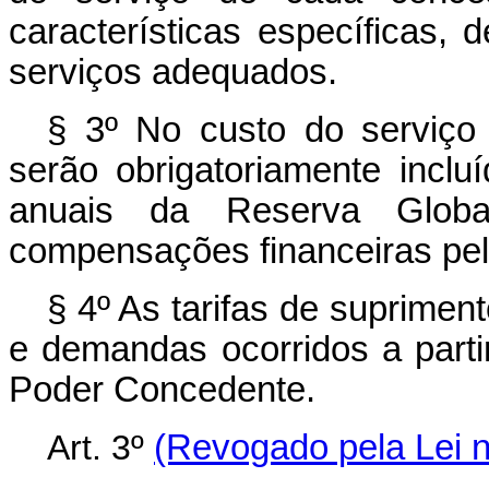
características específicas,
serviços adequados.
§ 3º No custo do serviço 
serão obrigatoriamente inclu
anuais da Reserva Glo
compensações financeiras pela
§ 4º As tarifas de suprimen
e demandas ocorridos a part
Poder Concedente.
Art. 3º
(Revogado pela Lei n