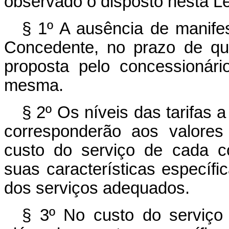
observado o disposto nesta Le
§ 1º A ausência de manife
Concedente, no prazo de qu
proposta pelo concessionár
mesma.
§ 2º Os níveis das tarifas a
corresponderão aos valores
custo do serviço de cada co
suas características específi
dos serviços adequados.
§ 3º No custo do serviço 