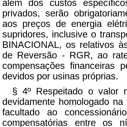
além dos custos específico
privados, serão obrigatoriam
aos preços de energia elét
supridores, inclusive o trans
BINACIONAL, os relativos à
de Reversão - RGR, ao rate
compensações financeiras pe
devidos por usinas próprias.
§ 4º Respeitado o valor m
devidamente homologado na fo
facultado ao concessionário
compensatórias entre os ní