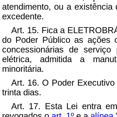
atendimento, ou a existência 
excedente.
Art. 15. Fica a ELETROBRÁS
do Poder Público as ações 
concessionárias de serviço 
elétrica, admitida a manut
minoritária.
Art. 16. O Poder Executivo
trinta dias.
Art. 17. Esta Lei entra e
revogados o
art. 1º
e a
alínea 