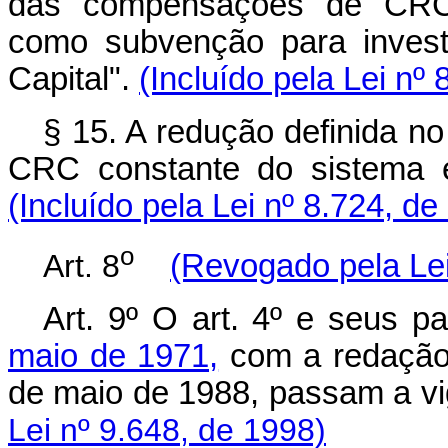
das compensações de CRC r
como subvenção para invest
Capital".
(Incluído pela Lei nº
§ 15. A redução definida no
CRC constante do sistema ex
(Incluído pela Lei nº 8.724, d
o
Art. 8
(Revogado pela Lei
Art. 9º O art. 4º e seus p
maio de 1971,
com a redação 
de maio de 1988, passam a vi
Lei nº 9.648, de 1998)