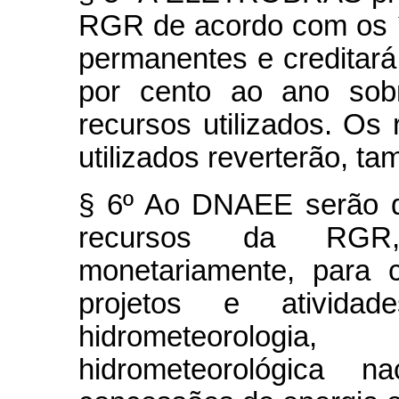
RGR de acordo com os í
permanentes e creditará
por cento ao ano sobr
recursos utilizados. Os
utilizados reverterão, 
§ 6º Ao DNAEE serão d
recursos da RGR, 
monetariamente, para 
projetos e atividade
hidrometeorolog
hidrometeorológica n