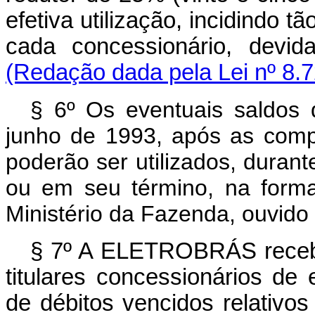
efetiva utilização, incidindo
cada concessionário, devi
(Redação dada pela Lei nº 8.7
§ 6º Os eventuais saldo
junho de 1993, após as comp
poderão ser utilizados, duran
ou em seu término, na forma
Ministério da Fazenda, ouvido 
§ 7º A ELETROBRÁS receb
titulares concessionários de
de débitos vencidos relativo