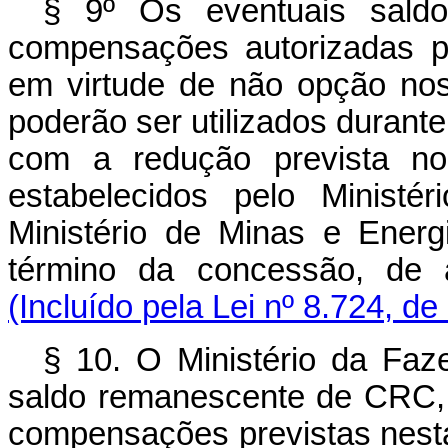
§ 9º Os eventuais sald
compensações autorizadas po
em virtude de não opção nos
poderão ser utilizados durant
com a redução prevista no
estabelecidos pelo Ministé
Ministério de Minas e Energi
término da concessão, de a
(Incluído pela Lei nº 8.724, d
§ 10. O Ministério da Faze
saldo remanescente de CRC, 
compensações previstas nesta