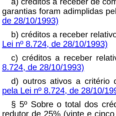
a) créditos a receber de co
garantias foram adimplidas pe
de 28/10/1993)
b) créditos a receber relati
Lei nº 8.724, de 28/10/1993)
c) créditos a receber rel
8.724, de 28/10/1993)
d) outros ativos a critéri
pela Lei nº 8.724, de 28/10/19
§ 5º Sobre o total dos cr
redutor de 25% (vinte e cinco