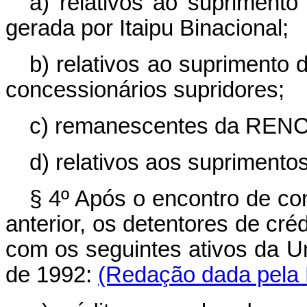
a) relativos ao suprimento 
gerada por Itaipu Binacional;
b) relativos ao suprimento 
concessionários supridores;
c) remanescentes da REN
d) relativos aos suprimento
§ 4º Após o encontro de co
anterior, os detentores de c
com os seguintes ativos da U
de 1992:
(Redação dada pela L