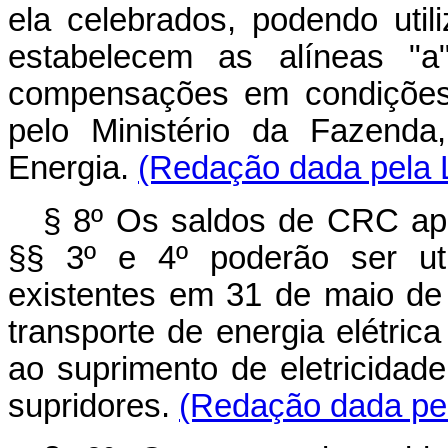
ela celebrados, podendo utili
estabelecem as alíneas "
compensações em condições 
pelo Ministério da Fazenda
Energia.
(Redação dada pela L
§ 8º Os saldos de CRC ap
§§ 3º e 4º poderão ser uti
existentes em 31 de maio de 
transporte de energia elétr
ao suprimento de eletricidad
supridores.
(Redação dada pel