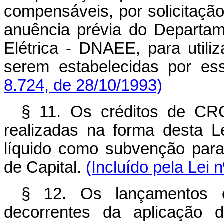
compensáveis, por solicitaçã
anuência prévia do Departa
Elétrica - DNAEE, para utili
serem estabelecidas por ess
8.724, de 28/10/1993)
§ 11. Os créditos de CR
realizadas na forma desta Le
líquido como subvenção para
de Capital.
(Incluído pela Lei 
§ 12. Os lançamentos 
decorrentes da aplicação 