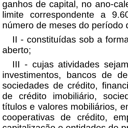
ganhos de capital, no ano-cale
limite correspondente a 9.6
número de meses do período q
II - constituídas sob a for
aberto;
III - cujas atividades sej
investimentos, bancos de de
sociedades de crédito, finan
de crédito imobiliário, socie
títulos e valores mobiliários,
cooperativas de crédito, e
capitalização e entidades de p