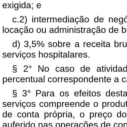
exigida; e
c.2) intermediação de negó
locação ou administração de 
d) 3,5% sobre a receita br
serviços hospitalares.
§ 2° No caso de atividade
percentual correspondente a c
§ 3° Para os efeitos desta
serviços compreende o produ
de conta própria, o preço do
auferido nas operações de con