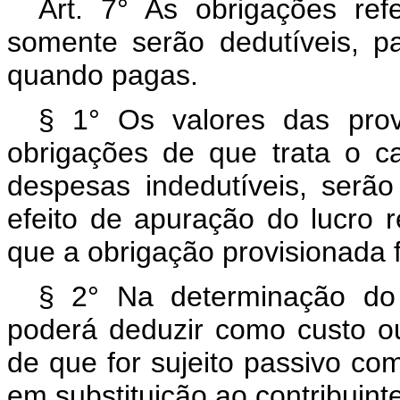
Art. 7° As obrigações refe
somente serão dedutíveis, pa
quando pagas.
§ 1° Os valores das prov
obrigações de que trata o ca
despesas indedutíveis, serão
efeito de apuração do lucro 
que a obrigação provisionada 
§ 2° Na determinação do 
poderá deduzir como custo o
de que for sujeito passivo co
em substituição ao contribuinte