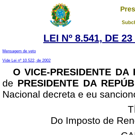
Pres
Subch
LEI Nº 8.541, DE 
Mensagem de veto
Vide Lei nº 10.522, de 2002
O VICE-PRESIDENTE DA
de
PRESIDENTE DA REPÚ
Nacional decreta e eu sanciono
T
Do Imposto de Ren