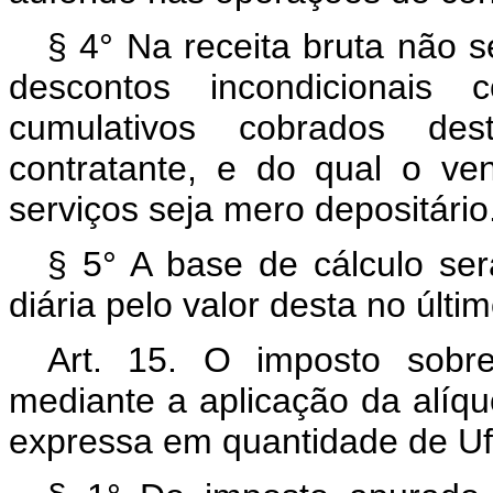
§ 4° Na receita bruta não 
descontos incondicionais
cumulativos cobrados de
contratante, e do qual o v
serviços seja mero depositário
§ 5° A base de cálculo ser
diária pelo valor desta no últi
Art. 15. O imposto sobr
mediante a aplicação da alíq
expressa em quantidade de Ufir