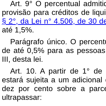
Art. 9° O percentual admit
provisão para créditos de liq
§ 2°, da Lei n° 4.506, de 30
até 1,5%.
Parágrafo único. O percentu
de até 0,5% para as pessoas ju
III, desta lei.
Art. 10. A partir de 1° de
estará sujeita a um adiciona
dez por cento sobre a parce
ultrapassar: