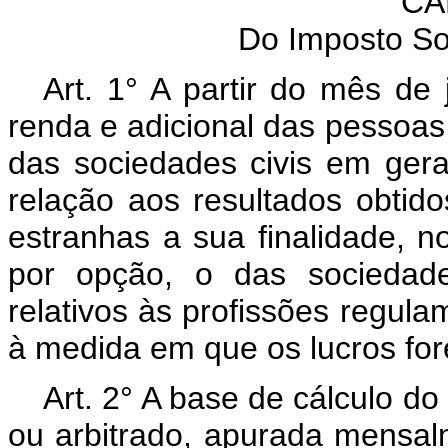
CA
Do Imposto S
Art. 1° A partir do mês de
renda e adicional das pessoas 
das sociedades civis em gera
relação aos resultados obtid
estranhas a sua finalidade, n
por opção, o das sociedade
relativos às profissões regul
à medida em que os lucros for
Art. 2° A base de cálculo do
ou arbitrado, apurada mensal