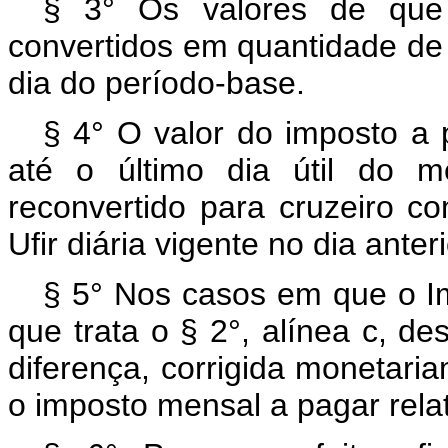
§ 3° Os valores de que 
convertidos em quantidade de U
dia do período-base.
§ 4° O valor do imposto a 
até o último dia útil do 
reconvertido para cruzeiro 
Ufir diária vigente no dia ante
§ 5° Nos casos em que o Im
que trata o § 2°, alínea c, des
diferença, corrigida monetar
o imposto mensal a pagar rela