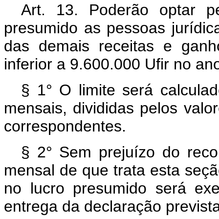
Art. 13. Poderão optar p
presumido as pessoas jurídicas
das demais receitas e ganho
inferior a 9.600.000 Ufir no an
§ 1° O limite será calcula
mensais, divididas pelos valo
correspondentes.
§ 2° Sem prejuízo do reco
mensal de que trata esta seçã
no lucro presumido será exer
entrega da declaração prevista n