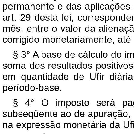
permanente e das aplicações 
art. 29 desta lei, corresponder
mês, entre o valor da alienaçã
corrigido monetariamente, até
§ 3° A base de cálculo do im
soma dos resultados positivos
em quantidade de Ufir diária
período-base.
§ 4° O imposto será pag
subseqüente ao de apuração, 
na expressão monetária da Ufir