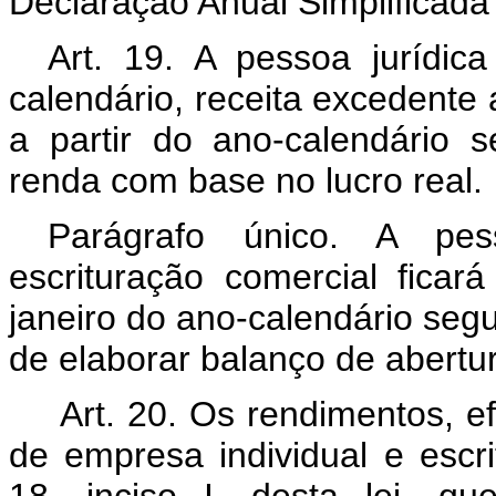
Declaração Anual Simplificad
Art. 19. A pessoa jurídic
calendário, receita excedente a
a partir do ano-calendário 
renda com base no lucro real.
Parágrafo único. A pes
escrituração comercial ficar
janeiro do ano-calendário segu
de elaborar balanço de abertura
Art. 20. Os rendimentos, ef
de empresa individual e escri