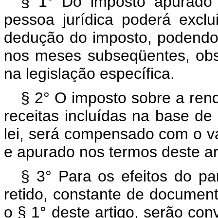
§ 1° Do imposto apurado 
pessoa jurídica poderá exclui
dedução do imposto, podendo
nos meses subseqüentes, obse
na legislação específica.
§ 2° O imposto sobre a rend
receitas incluídas na base de 
lei, será compensado com o v
e apurado nos termos deste ar
§ 3° Para os efeitos do pa
retido, constante de documento
o § 1° deste artigo, serão con