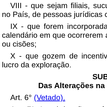
VIII - que sejam filiais, s
no País, de pessoas jurídicas 
IX - que forem incorporada
calendário em que ocorrerem a
ou cisões;
X - que gozem de incentiv
lucro da exploração.
SUB
Das Alterações na
Art. 6°
(Vetado).