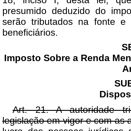
18, inciso I, desta lei, q
presumido deduzido do impo
serão tributados na fonte e
beneficiários.
S
Imposto Sobre a Renda Men
A
SU
Dispos
Art. 21. A autoridade tr
legislação em vigor e com as al