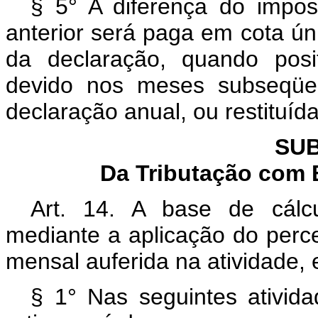
§ 5° A diferença do impo
anterior será paga em cota úni
da declaração, quando pos
devido nos meses subseqüen
declaração anual, ou restituída
SUB
Da Tributação com 
Art. 14. A base de cálc
mediante a aplicação do perce
mensal auferida na atividade,
§ 1° Nas seguintes ativida