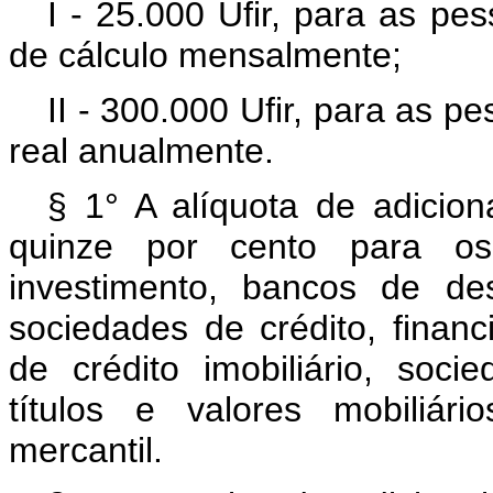
I - 25.000 Ufir, para as pe
de cálculo mensalmente;
II - 300.000 Ufir, para as p
real anualmente.
§ 1° A alíquota de adicion
quinze por cento para os
investimento, bancos de de
sociedades de crédito, finan
de crédito imobiliário, socie
títulos e valores mobiliá
mercantil.