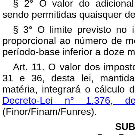
§ 2° O valor do adicional
sendo permitidas quaisquer d
§ 3° O limite previsto no i
proporcional ao número de m
período-base inferior a doze 
Art. 11. O valor dos impost
31 e 36, desta lei, mantid
matéria, integrará o cálculo d
Decreto-Lei n° 1.376,
(Finor/Finam/Funres).
SUB