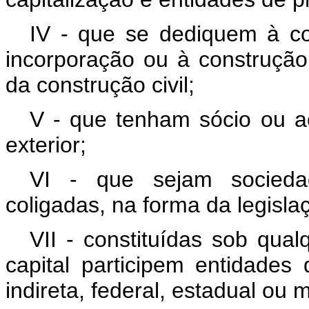
IV - que se dediquem à c
incorporação ou à construçã
da construção civil;
V - que tenham sócio ou ac
exterior;
VI - que sejam sociedad
coligadas, na forma da legisla
VII - constituídas sob qual
capital participem entidades 
indireta, federal, estadual ou m