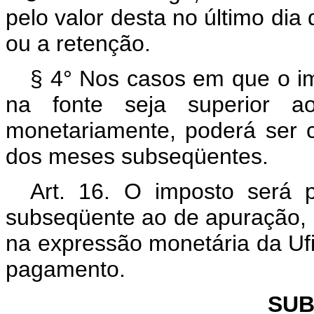
pelo valor desta no último dia
ou a retenção.
§ 4° Nos casos em que o im
na fonte seja superior ao 
monetariamente, poderá ser
dos meses subseqüentes.
Art. 16. O imposto será 
subseqüente ao de apuração, 
na expressão monetária da Ufir
pagamento.
SUB