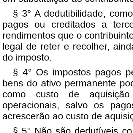
§ 3° A dedutibilidade, com
pagos ou creditados a terc
rendimentos que o contribuinte
legal de reter e recolher, ai
do imposto.
§ 4° Os impostos pagos pe
bens do ativo permanente pode
como custo de aquisiçã
operacionais, salvo os pag
acrescerão ao custo de aquisi
§ 5° Não são dedutíveis c