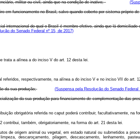
nciário, militar ou civil, ainda que na condição de inativo;
(Susp
iro em funcionamento no Brasil, salvo quando coberto por sistema próprio de
ficial internacional do qual o Brasil é membro efetivo, ainda que lá domicilia
ução do Senado Federal nº 15, de 2017)
trata a alínea a do inciso V do art. 12 desta lei.
referidos, respectivamente, na alínea a do inciso V e no inciso VII do art. 1
ação da sua produção;
(Suspensa pela Resolução do Senado Federal 
rcialização da sua produção para financiamento de complementação das pres
buição obrigatória referida no caput poderá contribuir, facultativamente, na fo
12 contribui, também, obrigatoriamente, na forma do art. 21 desta lei.
odutos de origem animal ou vegetal, em estado natural ou submetidos a proce
limpeza, descaroçamento, pilagem, descascamento, lenhamento, pasteu