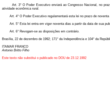
Art. 3° O Poder Executivo enviará ao Congresso Nacional, no prazo 
atividade econômica rural.
Art. 4° O Poder Executivo regulamentará esta lei no prazo de noventa 
Art. 5° Esta lei entra em vigor noventa dias a partir da data de sua pub
Art. 6° Revogam-se as disposições em contrário.
Brasília, 22 de dezembro de 1992; 171° da Independência e 104° da Repúbl
ITAMAR FRANCO
Antonio Britto Filho
Este texto não substitui o publicado no DOU de 23.12.1992